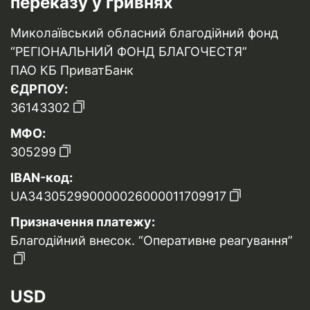
переказу у гривнях
Миколаївський обласний благодійний фонд
“РЕГІОНАЛЬНИЙ ФОНД БЛАГОЧЕСТЯ”
ПАО КБ ПриватБанк
ЄДРПОУ:
36143302
МФО:
305299
IBAN-код:
UA343052990000026000011709917
Призначення платежу:
Благодійний внесок. “Оперативне реагування”
USD