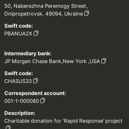
50, Naberezhna Peremogy Street,
Dnipropetrovsk, 49094, Ukraine
Swift code:
PBANUA2X
Intermediary bank:
JP Morgan Chase Bank,New York ,USA
Swift code:
CHASUS33
Correspondent account:
001-1-000080
Description:
Charitable donation for ‘Rapid Response’ project