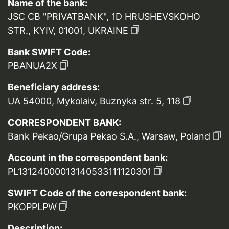
Name of the bank:
JSC CB "PRIVATBANK", 1D HRUSHEVSKOHO
STR., KYIV, 01001, UKRAINE
Bank SWIFT Code:
PBANUA2X
Beneficiary address:
UA 54000, Mykolaiv, Buznyka str. 5, 118
CORRESPONDENT BANK:
Bank Pekao/Grupa Pekao S.A., Warsaw, Poland
Account in the correspondent bank:
PL13124000013140533111120301
SWIFT Code of the correspondent bank:
PKOPPLPW
Description: