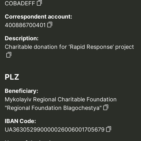
COBADEFF
Correspondent account:
400886700401
Description:
Charitable donation for ‘Rapid Response’ project
PLZ
Beneficiary:
Mykolayiv Regional Charitable Foundation
"Regional Foundation Blagochestya"
IBAN Code:
UA363052990000026006001705679