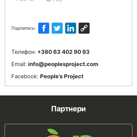
Поділитись:
Телефон:
+380 63 402 90 93
Email:
info@peoplesproject.com
Facebook:
People’s Project
Партнери