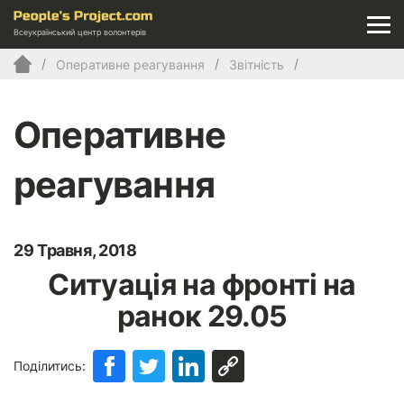
Всеукраїнський центр волонтерів
Оперативне реагування
Звітність
Оперативне
реагування
29 Травня, 2018
Ситуація на фронті на
ранок 29.05
Поділитись: