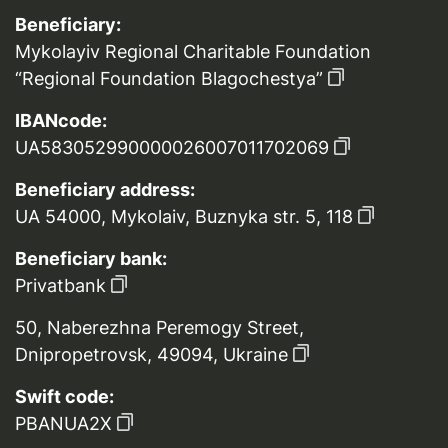
Beneficiary:
Mykolayiv Regional Charitable Foundation
“Regional Foundation Blagochestya”
IBANcode:
UA583052990000026007011702069
Beneficiary address:
UA 54000, Mykolaiv, Buznyka str. 5, 118
Beneficiary bank:
Privatbank
50, Naberezhna Peremogy Street,
Dnipropetrovsk, 49094, Ukraine
Swift code:
PBANUA2X