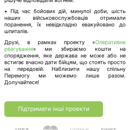
рішуче відповідали вогнем.
• Під час бойових дій, минулої доби, шість
наших військовослужбовців отримали
поранення, їх невідкладно евакуйовано до
шпиталів.
Друзі, в рамках проекту «
Оперативне
реагування
» ми збираємо кошти на
спорядження, яке держава не може або не
встигає вчасно дати бійцям, що стоять просто
на передовій. Наблизити нашу спільну
Перемогу ми можемо лише разом.
Долучайтеся!
Підтримати інші проекти