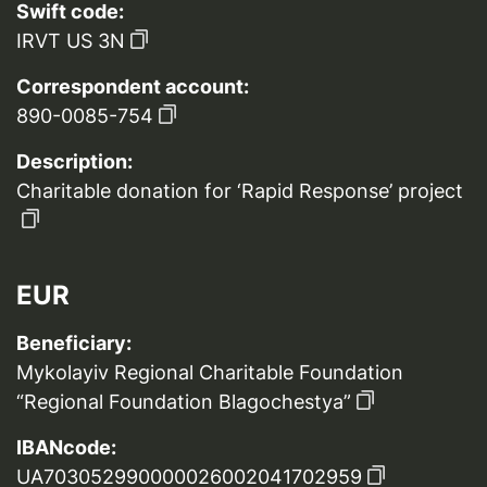
Swift code:
IRVT US 3N
Correspondent account:
890-0085-754
Description:
Charitable donation for ‘Rapid Response’ project
EUR
Beneficiary:
Mykolayiv Regional Charitable Foundation
“Regional Foundation Blagochestya”
IBANcode:
UA703052990000026002041702959