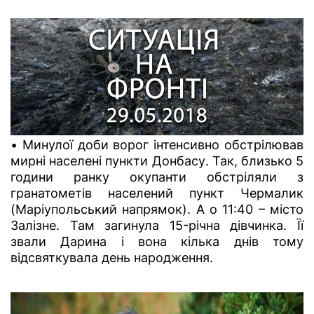
• Минулої доби ворог інтенсивно обстрілював
мирні населені пункти Донбасу. Так, близько 5
години ранку окупанти обстріляли з
гранатометів населений пункт Чермалик
(Маріупольський напрямок). А о 11:40 – місто
Залізне. Там загинула 15-річна дівчинка. Її
звали Дарина і вона кілька днів тому
відсвяткувала день народження.