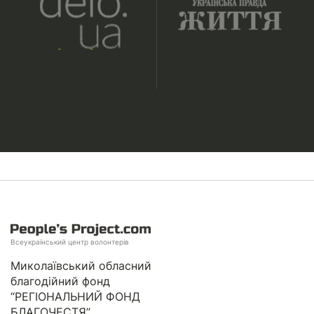
Всеукраїнський центр волонтерів
Миколаївський обласний
благодійний фонд
“РЕГІОНАЛЬНИЙ ФОНД
БЛАГОЧЕСТЯ”