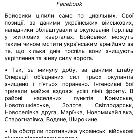
Facebook
Бойовики цілили саме по цивільних. Свої
позиції, за даними українських військових,
нападники облаштували в окупованій Горлівці
у житлових кварталах. Бойовики можуть
таким чином мстити українським армійцям за
те, що кілька днів поспіль вони знищують
укріплення та живу силу ворога.
• Так, за минулу добу, за даними штабу
Операції об’єднаних сил трьох окупантів
знищено і п’ятьох поранено. Інтенсивні бої
тривали майже вздовж усієї лінії фронту. В
районі населених пунктів Кримське,
Новотошківське, Золоте, Світлодарськ,
Новоселівка друга, Марїнка, Новомихайлівка,
Старогнатівка, Водяне, Широкине.
• На обстріли противника українські військові