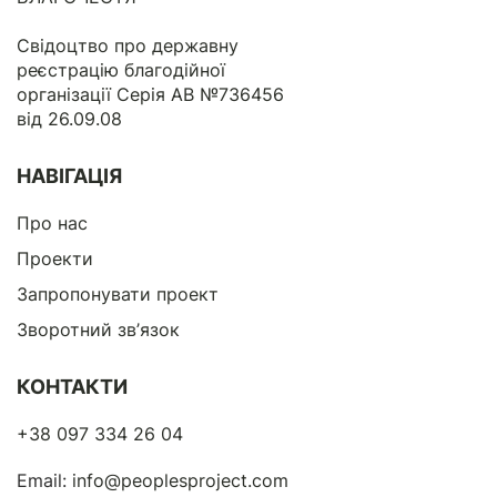
Свідоцтво про державну
реєстрацію благодійної
організації Серія АВ №736456
від 26.09.08
НАВІГАЦІЯ
Про нас
Проекти
Запропонувати проект
Зворотний зв’язок
КОНТАКТИ
+38 097 334 26 04
Email:
info@peoplesproject.com