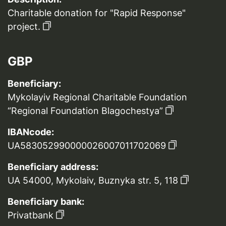
Charitable donation for "Rapid Response"
project.
GBP
Beneficiary:
Mykolayiv Regional Charitable Foundation
“Regional Foundation Blagochestya”
IBANcode:
UA583052990000026007011702069
Beneficiary address:
UA 54000, Mykolaiv, Buznyka str. 5, 118
Beneficiary bank:
Privatbank