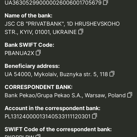
UA363052990000026006001705679
Name of the bank:
JSC CB "PRIVATBANK", 1D HRUSHEVSKOHO
STR., KYIV, 01001, UKRAINE
Bank SWIFT Code:
PBANUA2X
Beneficiary address:
UA 54000, Mykolaiv, Buznyka str. 5, 118
CORRESPONDENT BANK:
Bank Pekao/Grupa Pekao S.A., Warsaw, Poland
Account in the correspondent bank:
PL13124000013140533111120301
SWIFT Code of the correspondent bank: