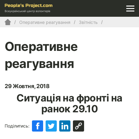
Всеукраїнський центр волонтерів
Оперативне реагування
Звітність
Оперативне
реагування
29 Жовтня, 2018
Ситуація на фронті на
ранок 29.10
Поділитись: