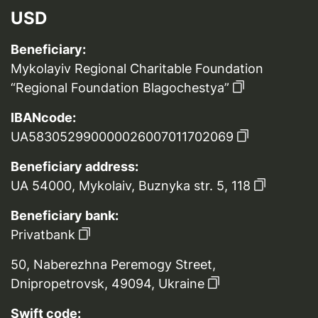
USD
Beneficiary:
Mykolayiv Regional Charitable Foundation
“Regional Foundation Blagochestya”
IBANcode:
UA583052990000026007011702069
Beneficiary address:
UA 54000, Mykolaiv, Buznyka str. 5, 118
Beneficiary bank:
Privatbank
50, Naberezhna Peremogy Street,
Dnipropetrovsk, 49094, Ukraine
Swift code: