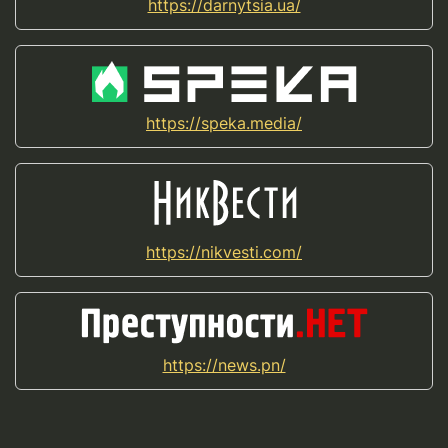
https://darnytsia.ua/
https://speka.media/
https://nikvesti.com/
https://news.pn/