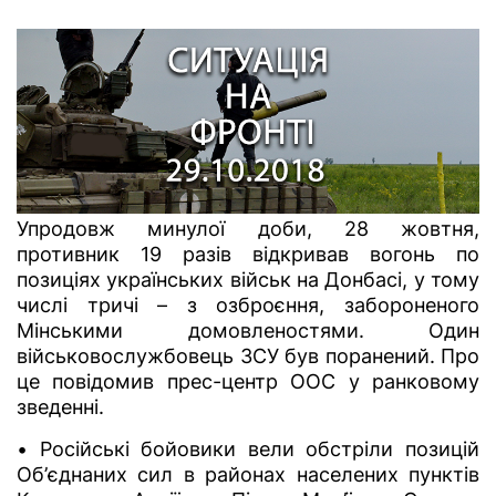
Упродовж минулої доби, 28 жовтня,
противник 19 разів відкривав вогонь по
позиціях українських військ на Донбасі, у тому
числі тричі – з озброєння, забороненого
Мінськими домовленостями. Один
військовослужбовець ЗСУ був поранений. Про
це повідомив прес-центр ООС у ранковому
зведенні.
• Російські бойовики вели обстріли позицій
Об’єднаних сил в районах населених пунктів