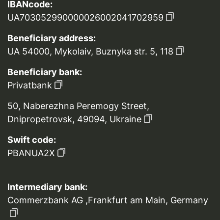
IBANcode:
UA703052990000026002041702959
Beneficiary address:
UA 54000, Mykolaiv, Buznyka str. 5, 118
Beneficiary bank:
Privatbank
50, Naberezhna Peremogy Street,
Dnipropetrovsk, 49094, Ukraine
Swift code:
PBANUA2X
Intermediary bank:
Commerzbank AG ,Frankfurt am Main, Germany