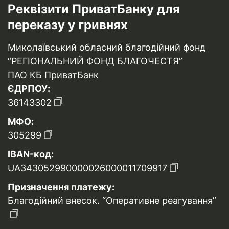
Реквізити ПриватБанку для
переказу у гривнях
Миколаївський обласний благодійний фонд
“РЕГІОНАЛЬНИЙ ФОНД БЛАГОЧЕСТЯ”
ПАО КБ ПриватБанк
ЄДРПОУ:
36143302
МФО:
305299
IBAN-код:
UA343052990000026000011709917
Призначення платежу:
Благодійний внесок. “Оперативне реагування”