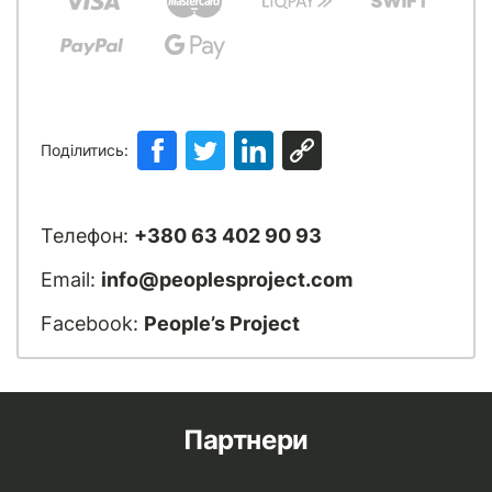
Поділитись:
Телефон:
+380 63 402 90 93
Email:
info@peoplesproject.com
Facebook:
People’s Project
Партнери