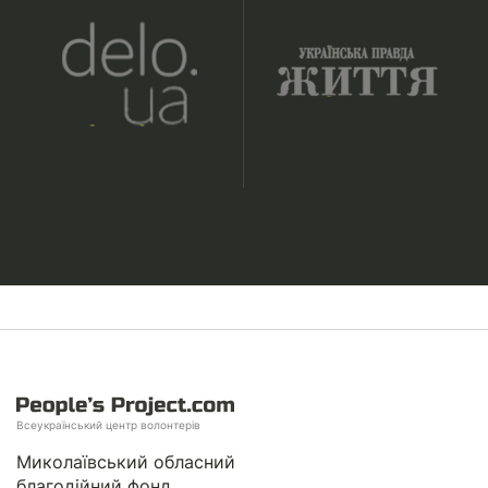
Всеукраїнський центр волонтерів
Миколаївський обласний
благодійний фонд