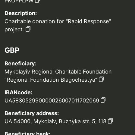
PKOPPLPW
Description:
Charitable donation for "Rapid Response"
project.
GBP
Beneficiary:
Mykolayiv Regional Charitable Foundation
“Regional Foundation Blagochestya”
IBANcode:
UA583052990000026007011702069
Beneficiary address:
UA 54000, Mykolaiv, Buznyka str. 5, 118
Beneficiary bank: