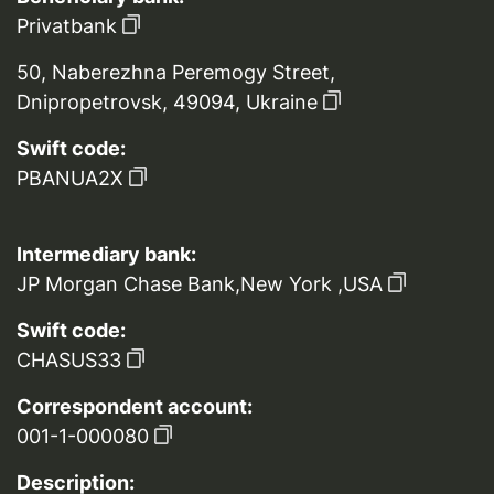
Privatbank
50, Naberezhna Peremogy Street,
Dnipropetrovsk, 49094, Ukraine
Swift code:
PBANUA2X
Intermediary bank:
JP Morgan Chase Bank,New York ,USA
Swift code:
CHASUS33
Correspondent account:
001-1-000080
Description: