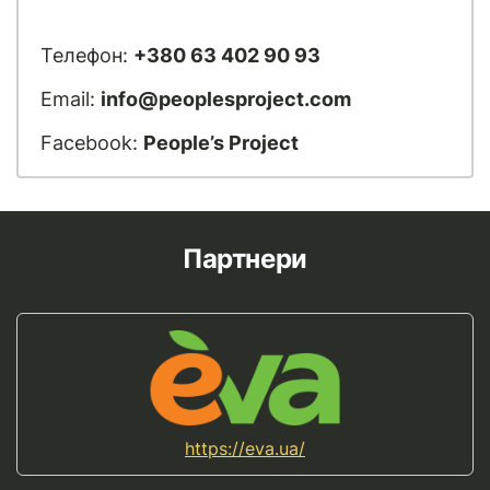
Телефон:
+380 63 402 90 93
Email:
info@peoplesproject.com
Facebook:
People’s Project
Партнери
https://eva.ua/