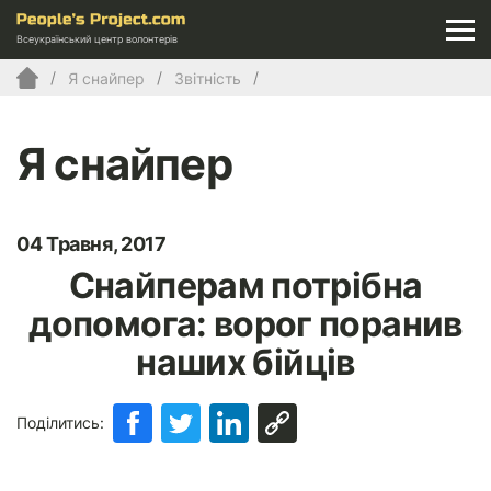
Всеукраїнський центр волонтерів
Я снайпер
Звітність
Я снайпер
04 Травня, 2017
Снайперам потрібна
допомога: ворог поранив
наших бійців
Поділитись: