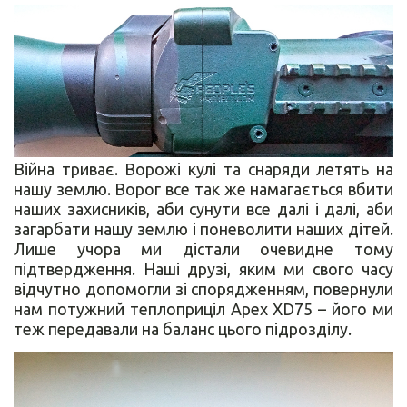
Війна триває. Ворожі кулі та снаряди летять на
нашу землю. Ворог все так же намагається вбити
наших захисників, аби сунути все далі і далі, аби
загарбати нашу землю і поневолити наших дітей.
Лише учора ми дістали очевидне тому
підтвердження. Наші друзі, яким ми свого часу
відчутно допомогли зі спорядженням, повернули
нам потужний теплоприціл Apex XD75 – його ми
теж передавали на баланс цього підрозділу.