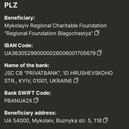
PLZ
Beneficiary:
Mykolayiv Regional Charitable Foundation
"Regional Foundation Blagochestya"
IBAN Code:
UA363052990000026006001705679
Name of the bank:
JSC CB "PRIVATBANK", 1D HRUSHEVSKOHO
STR., KYIV, 01001, UKRAINE
Bank SWIFT Code:
PBANUA2X
Beneficiary address:
UA 54000, Mykolaiv, Buznyka str. 5, 118