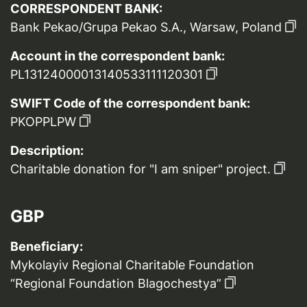
CORRESPONDENT BANK:
Bank Pekao/Grupa Pekao S.A., Warsaw, Poland
Account in the correspondent bank:
PL13124000013140533111120301
SWIFT Code of the correspondent bank:
PKOPPLPW
Description:
Charitable donation for "I am sniper" project.
GBP
Beneficiary:
Mykolayiv Regional Charitable Foundation
“Regional Foundation Blagochestya”