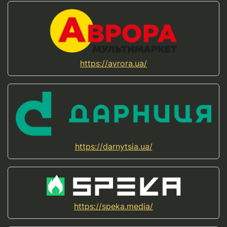
https://avrora.ua/
https://darnytsia.ua/
https://speka.media/