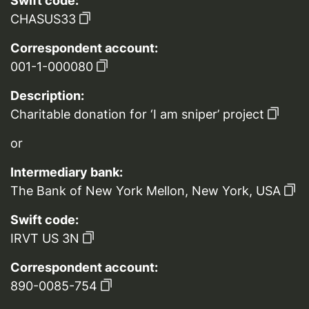
Swift code:
CHASUS33
Correspondent account:
001-1-000080
Description:
Charitable donation for ‘I am sniper’ project
or
Intermediary bank:
The Bank of New York Mellon, New York, USA
Swift code:
IRVT US 3N
Correspondent account:
890-0085-754