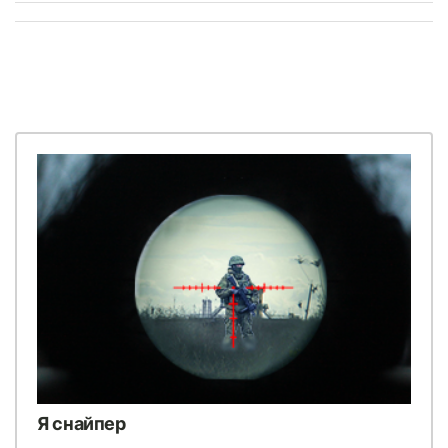
Я снайпер