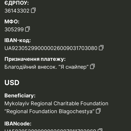
ЄДРПОУ:
36143302
МФО:
305299
IBAN-код:
UA923052990000026009031703080
Призначення платежу:
Благодійний внесок. “Я снайпер”
USD
Beneficiary:
Mykolayiv Regional Charitable Foundation
“Regional Foundation Blagochestya”
IBANcode: