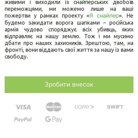
живими і виходили із снайперських двобоїв
переможцями, ми можемо лише на ваші
пожертви у рамках проекту «
Я снайпер
». Не
будемо закидати ворога шапками – російська
армія чудово споряджує всіх убивць, яких
відправляє на нашу землю. Тож і ми мусимо
дбати про наших захисників. Зрештою, там, на
фронті, вони віддають свої життя за нашу із вами
свободу.