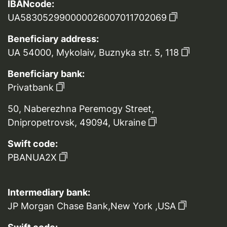
IBANcode:
UA583052990000026007011702069
Beneficiary address:
UA 54000, Mykolaiv, Buznyka str. 5, 118
Beneficiary bank:
Privatbank
50, Naberezhna Peremogy Street,
Dnipropetrovsk, 49094, Ukraine
Swift code:
PBANUA2X
Intermediary bank:
JP Morgan Chase Bank,New York ,USA