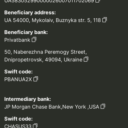
UA583052990000026007011702069
Beneficiary address:
UA 54000, Mykolaiv, Buznyka str. 5, 118
Beneficiary bank:
Privatbank
50, Naberezhna Peremogy Street,
Dnipropetrovsk, 49094, Ukraine
Swift code:
PBANUA2X
Intermediary bank:
JP Morgan Chase Bank,New York ,USA
Swift code:
CHASUS33