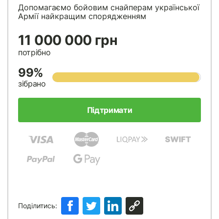
Допомагаємо бойовим снайперам української
Армії найкращим спорядженням
11 000 000 грн
потрібно
99%
зібрано
Підтримати
Поділитись: