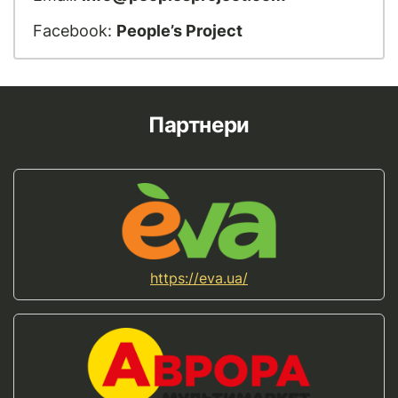
Facebook:
People’s Project
Партнери
https://eva.ua/