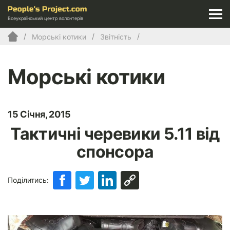
Всеукраїнський центр волонтерів
Морські котики
Звітність
Морські котики
15 Січня, 2015
Тактичні черевики 5.11 від
спонсора
Поділитись: