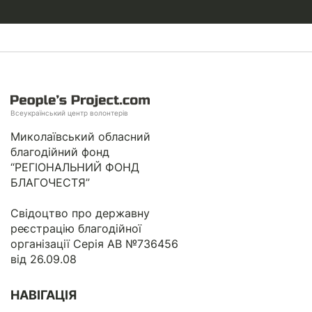
Всеукраїнський центр волонтерів
Миколаївський обласний
благодійний фонд
“РЕГІОНАЛЬНИЙ ФОНД
БЛАГОЧЕСТЯ”
Свідоцтво про державну
реєстрацію благодійної
організації Серія АВ №736456
від 26.09.08
НАВІГАЦІЯ