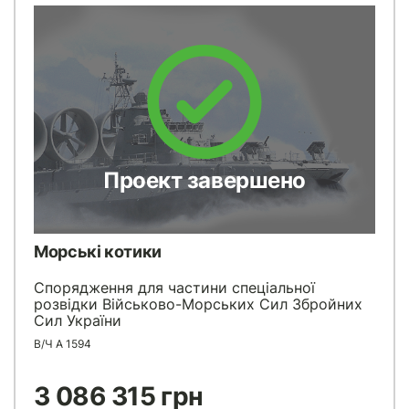
Проект завершено
Морські котики
Спорядження для частини спеціальної
розвідки Військово-Морських Сил Збройних
Сил України
В/Ч А 1594
3 086 315 грн