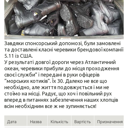
Завдяки спонсорський допомозі, були замовлені
та доставлені класні черевики брендової компанії
5.11 із США.
У результаті довгої дороги через Атлантичний
океан, черевики прибули до місця проходження
своєї служби” і передані в руки офіцерів
“морських котиків”. Їх 30. Далеко не все що
необхідно, але життя подовжується і ми не
стоїмо на місці. Радує, що хоч і повільний рух
вперед в питаннях забезпечення наших хлопців
всім необхідним все ж не зупиняється!
Дата
Назва
Кількість
Вартість
Призначення