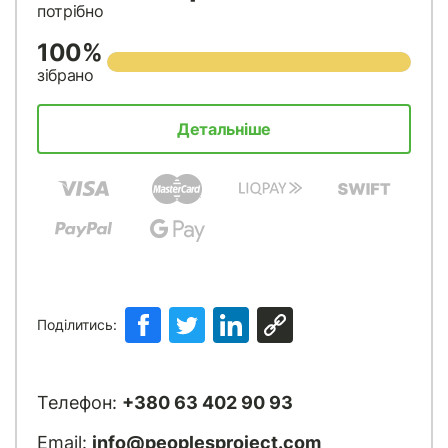
потрібно
100%
зібрано
Детальніше
Поділитись:
Телефон:
+380 63 402 90 93
Email:
info@peoplesproject.com