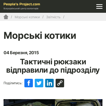
Всеукраїнський центр волонтерів
Морські котики
Звітність
Морські котики
04 Березня, 2015
Тактичні рюкзаки
відправили до підрозділу
Поділитись: