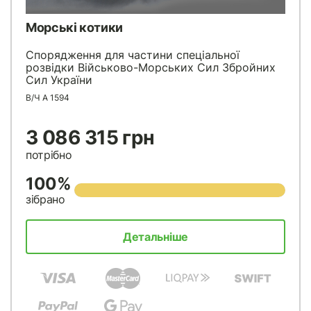
Морські котики
Спорядження для частини спеціальної
розвідки Військово-Морських Сил Збройних
Сил України
В/Ч А 1594
3 086 315 грн
потрібно
100%
зібрано
Детальніше