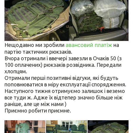
Нещодавно ми зробили
авансовий платіж
на
партію тактичних рюкзаків.
Вчора отримали і ввечері завезли в Очаків 50 (з
100 оплачених) рюкзаків розвідника. Передали
хлопцям.
Отримали перші позитивні відгуки, які будуть
поповнюватися в міру експлуатації спорядження.
Наступного тижня отримуємо залишок і веземо
все туди ж. Адже їх відтепер значно більше ніж
раніше, але це між нами )
Приємно робити приємне.