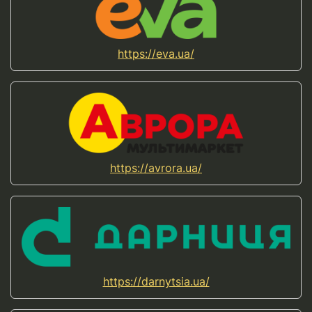
https://eva.ua/
https://avrora.ua/
https://darnytsia.ua/