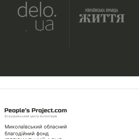
Всеукраїнський центр волонтерів
Миколаївський обласний
благодійний фонд