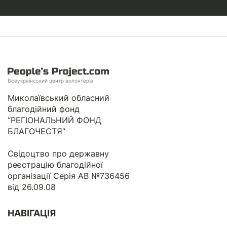
Всеукраїнський центр волонтерів
Миколаївський обласний
благодійний фонд
“РЕГІОНАЛЬНИЙ ФОНД
БЛАГОЧЕСТЯ”
Свідоцтво про державну
реєстрацію благодійної
організації Серія АВ №736456
від 26.09.08
НАВІГАЦІЯ