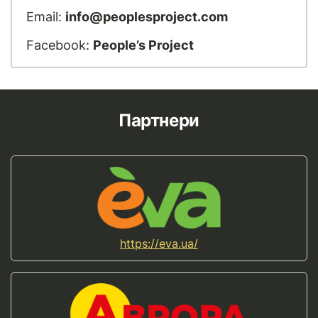
Email:
info@peoplesproject.com
Facebook:
People’s Project
Партнери
https://eva.ua/