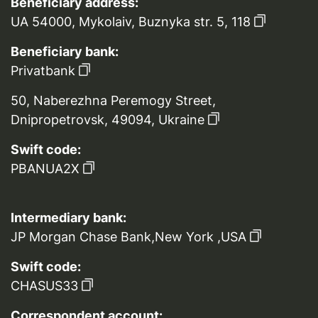
Beneficiary address:
UA 54000, Mykolaiv, Buznyka str. 5, 118
Beneficiary bank:
Privatbank
50, Naberezhna Peremogy Street,
Dnipropetrovsk, 49094, Ukraine
Swift code:
PBANUA2X
Intermediary bank:
JP Morgan Chase Bank,New York ,USA
Swift code:
CHASUS33
Correspondent account: