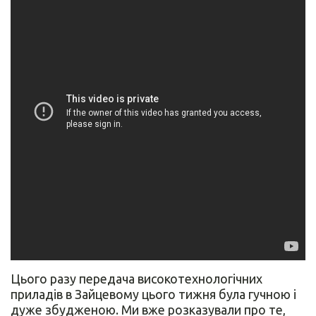
Цього разу передача високотехнологічних
приладів в Зайцевому цього тижня була гучною і
дуже збудженою. Ми вже розказували про те,