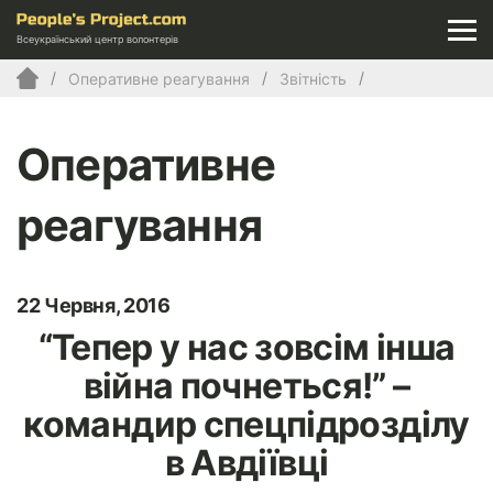
Всеукраїнський центр волонтерів
Оперативне реагування
Звітність
Оперативне
реагування
22 Червня, 2016
“Тепер у нас зовсім інша
війна почнеться!” –
командир спецпідрозділу
в Авдіївці