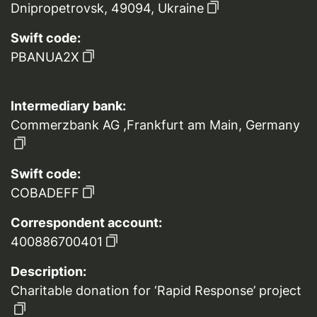
Dnipropetrovsk, 49094, Ukraine
Swift code:
PBANUA2X
Intermediary bank:
Commerzbank AG ,Frankfurt am Main, Germany
Swift code:
COBADEFF
Correspondent account:
400886700401
Description:
Charitable donation for ‘Rapid Response’ project