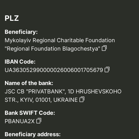
PLZ
Beneficiary:
Mykolayiv Regional Charitable Foundation
"Regional Foundation Blagochestya"
IBAN Code:
UA363052990000026006001705679
Name of the bank:
JSC CB "PRIVATBANK", 1D HRUSHEVSKOHO
STR., KYIV, 01001, UKRAINE
Bank SWIFT Code:
PBANUA2X
Beneficiary address: