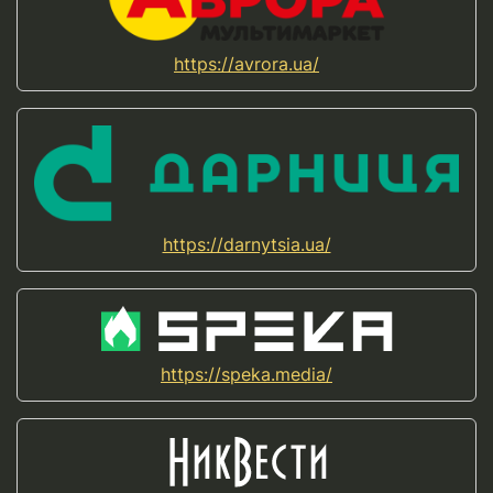
https://avrora.ua/
https://darnytsia.ua/
https://speka.media/