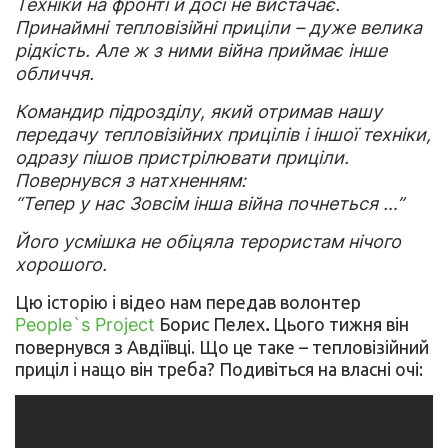
Техніки на фронті й досі не вистачає.
Принаймні тепловізійні приціли – дуже велика
рідкість. Але ж з ними війна приймає інше
обличчя.
Командир підрозділу, який отримав нашу
передачу тепловізійних прицілів і іншої техніки,
одразу пішов пристрілювати приціли.
Повернувся з натхненням:
“Тепер у нас Зовсім інша війна почнеться …”
Його усмішка не обіцяла терористам нічого
хорошого.
Цю історію і відео нам передав волонтер
People`s Project
Борис Пелех
.
Цього тижня він
повернувся з Авдіївці. Що це таке – тепловізійний
приціл і нащо він треба? Подивіться на власні очі: