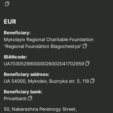
EUR
Beneficiary:
Mykolayiv Regional Charitable Foundation
“Regional Foundation Blagochestya”
IBANcode:
UA703052990000026002041702959
Beneficiary address:
UA 54000, Mykolaiv, Buznyka str. 5, 118
Beneficiary bank:
Privatbank
50, Naberezhna Peremogy Street,