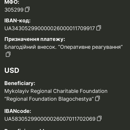
МФО:
305299
IBAN-код:
UA343052990000026000011709917
Призначення платежу:
Благодійний внесок. “Оперативне реагування”
USD
Beneficiary:
Mykolayiv Regional Charitable Foundation
“Regional Foundation Blagochestya”
IBANcode:
UA583052990000026007011702069