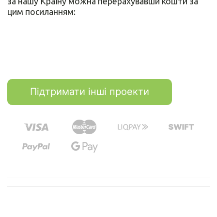
за нашу Країну можна перерахувавши кошти за
цим посиланням:
Підтримати інші проекти