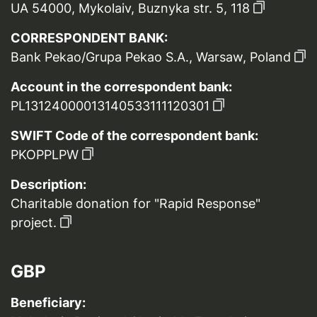
UA 54000, Mykolaiv, Buznyka str. 5, 118
CORRESPONDENT BANK:
Bank Pekao/Grupa Pekao S.A., Warsaw, Poland
Account in the correspondent bank:
PL13124000013140533111120301
SWIFT Code of the correspondent bank:
PKOPPLPW
Description:
Charitable donation for "Rapid Response"
project.
GBP
Beneficiary: