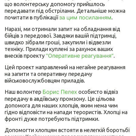
що волонтерську допомогу прийшлось
передавати під обстрілами. Детальніше можна
почитати в публікації
за цим посиланням
.
Наразі, ми отримали запит на обладнання від
бійців з передової. Завдяки вашій підтримці,
швидко зібрали гроші, закупили і відвезли
техніку. Прилади куплені за рахунок ваших
внесків проекту
“Оперативне реагування”
.
Цей проект направлений на негайне реагування
на запити та оперативну передачу
військовослужбовцям приладів.
Наш волонтер
Борис Пелех
особисто відвіз
передачу в авдіївську промзону. Це цільова
допомога для наших хлопців, яким нема чим
гідно відповісти на напади терористів. Хлопці на
фронті дуже потребують підтримки.
Допомогти хлопцям встояти в нелегкій боротьбі