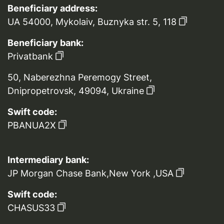
Beneficiary address:
UA 54000, Mykolaiv, Buznyka str. 5, 118
Beneficiary bank:
Privatbank
50, Naberezhna Peremogy Street,
Dnipropetrovsk, 49094, Ukraine
Swift code:
PBANUA2X
Intermediary bank:
JP Morgan Chase Bank,New York ,USA
Swift code:
CHASUS33