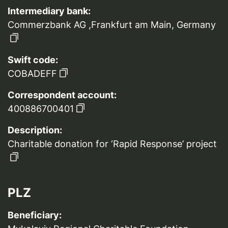
Intermediary bank:
Commerzbank AG ,Frankfurt am Main, Germany
Swift code:
COBADEFF
Correspondent account:
400886700401
Description:
Charitable donation for ‘Rapid Response’ project
PLZ
Beneficiary: