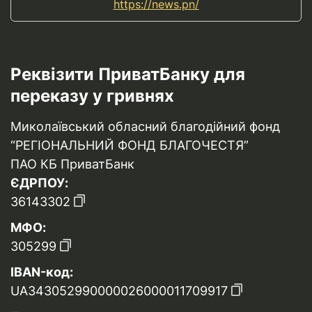
https://news.pn/
Реквізити ПриватБанку для
переказу у гривнях
Миколаївський обласний благодійний фонд
“РЕГІОНАЛЬНИЙ ФОНД БЛАГОЧЕСТЯ”
ПАО КБ ПриватБанк
ЄДРПОУ:
36143302
МФО:
305299
IBAN-код:
UA343052990000026000011709917