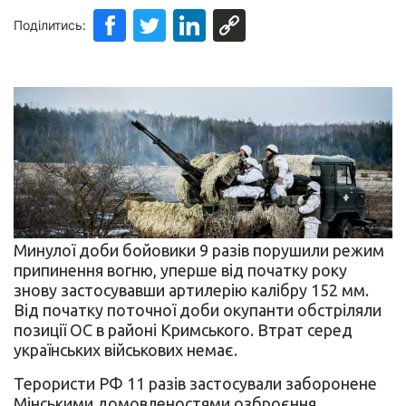
Поділитись:
Минулої доби бойовики 9 разів порушили режим
припинення вогню, уперше від початку року
знову застосувавши артилерію калібру 152 мм.
Від початку поточної доби окупанти обстріляли
позиції ОС в районі Кримського. Втрат серед
українських військових немає.
Терористи РФ 11 разів застосували заборонене
Мінськими домовленостями озброєння,