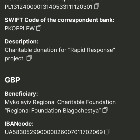
PL13124000013140533111120301
SWIFT Code of the correspondent bank:
PKOPPLPW
Description:
Charitable donation for "Rapid Response"
project.
GBP
Beneficiary:
Mykolayiv Regional Charitable Foundation
“Regional Foundation Blagochestya”
IBANcode:
UA583052990000026007011702069