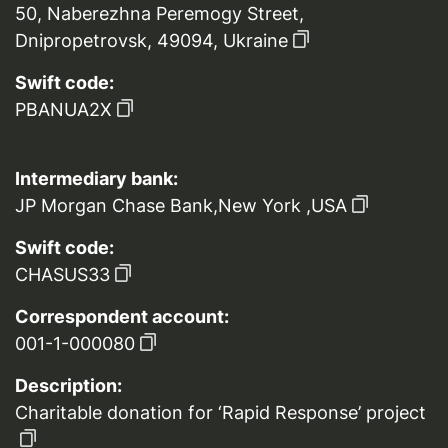
50, Naberezhna Peremogy Street,
Dnipropetrovsk, 49094, Ukraine
Swift code:
PBANUA2X
Intermediary bank:
JP Morgan Chase Bank,New York ,USA
Swift code:
CHASUS33
Correspondent account:
001-1-000080
Description:
Charitable donation for ‘Rapid Response’ project