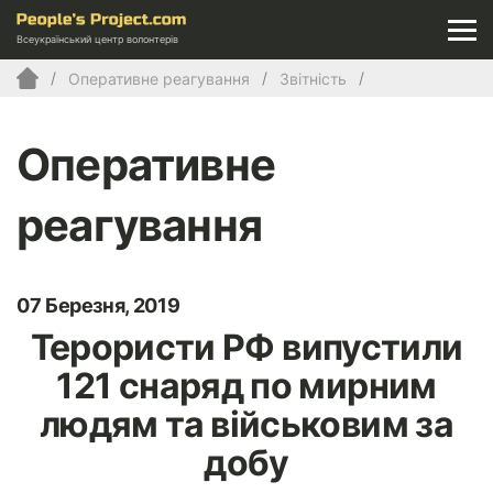
Всеукраїнський центр волонтерів
Оперативне реагування
Звітність
Оперативне
реагування
07 Березня, 2019
Терористи РФ випустили
121 снаряд по мирним
людям та військовим за
добу