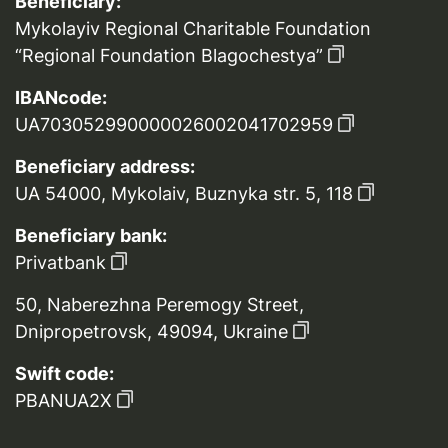
Beneficiary:
Mykolayiv Regional Charitable Foundation
“Regional Foundation Blagochestya”
IBANcode:
UA703052990000026002041702959
Beneficiary address:
UA 54000, Mykolaiv, Buznyka str. 5, 118
Beneficiary bank:
Privatbank
50, Naberezhna Peremogy Street,
Dnipropetrovsk, 49094, Ukraine
Swift code:
PBANUA2X