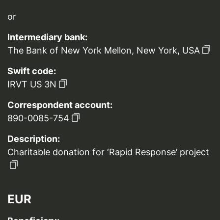
or
Intermediary bank:
The Bank of New York Mellon, New York, USA
Swift code:
IRVT US 3N
Correspondent account:
890-0085-754
Description:
Charitable donation for ‘Rapid Response’ project
EUR