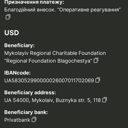
Призначення платежу:
Благодійний внесок. “Оперативне реагування”
USD
Beneficiary:
Mykolayiv Regional Charitable Foundation
“Regional Foundation Blagochestya”
IBANcode:
UA583052990000026007011702069
Beneficiary address:
UA 54000, Mykolaiv, Buznyka str. 5, 118
Beneficiary bank:
Privatbank