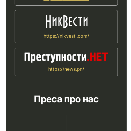
https://nikvesti.com/
https://news.pn/
Преса про нас