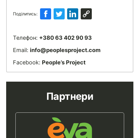
Поділитись:
Телефон:
+380 63 402 90 93
Email:
info@peoplesproject.com
Facebook:
People’s Project
Партнери