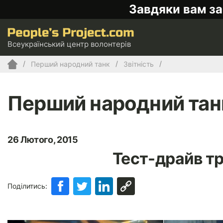
Завдяки вам за
Всеукраїнський центр волонтерів
Перший народний танк
Звітність
Перший народний тан
26 Лютого, 2015
Тест-драйв тр
Поділитись: