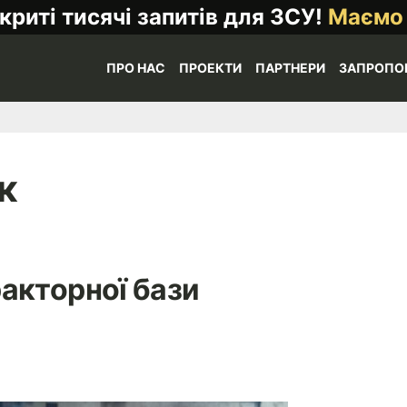
криті тисячі запитів для ЗСУ!
Маємо
ПРО НАС
ПРОЕКТИ
ПАРТНЕРИ
ЗАПРОПО
к
акторної бази