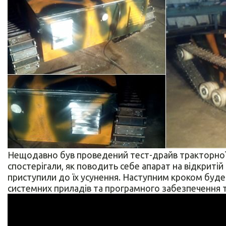
Нещодавно був проведений тест-драйв тракторної 
спостерігали, як поводить себе апарат на відкритій 
приступили до їх усунення. Наступним кроком буд
системних приладів та програмного забезпечення 