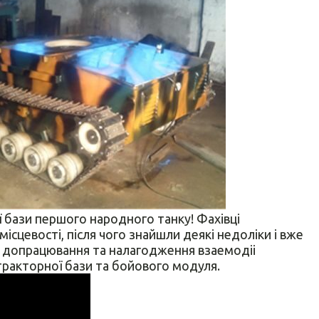
бази першого народного танку! Фахівці
місцевості, після чого знайшли деякі недоліки і вже
е допрацювання та налагодження взаемодіі
тракторної бази та бойового модуля.