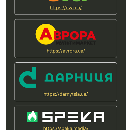
https://eva.ua/
https://avrora.ua/
https://darnytsia.ua/
https://speka.media/