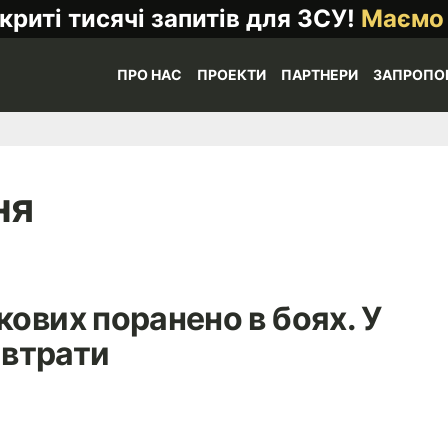
криті тисячі запитів для ЗСУ!
Маємо
ПРО НАС
ПРОЕКТИ
ПАРТНЕРИ
ЗАПРОПО
ня
кових поранено в боях. У
 втрати