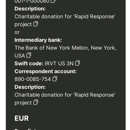
001-1-000080
Description:
Charitable donation for ‘Rapid Response’
project
or
Intermediary bank:
The Bank of New York Mellon, New York,
USA
Swift code:
IRVT US 3N
Correspondent account:
890-0085-754
Description:
Charitable donation for ‘Rapid Response’
project
EUR