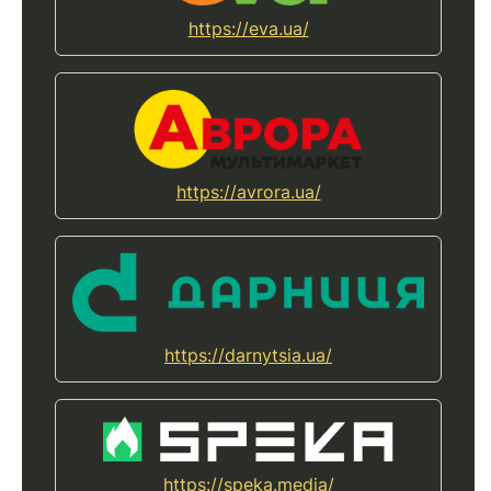
https://eva.ua/
https://avrora.ua/
https://darnytsia.ua/
https://speka.media/