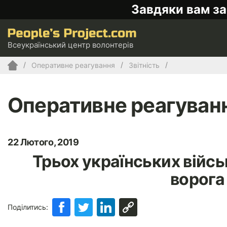
Завдяки вам за
Всеукраїнський центр волонтерів
Оперативне реагування
Звітність
Оперативне реагуван
22 Лютого, 2019
Трьох українських війсь
ворога
Поділитись: