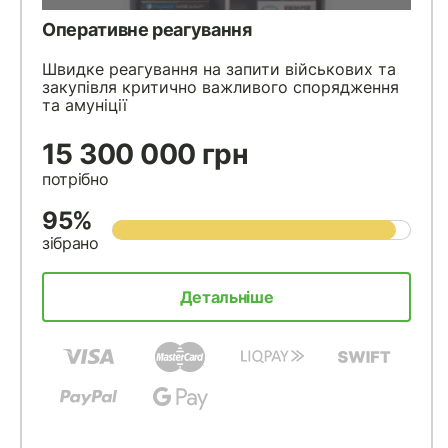
Оперативне реагування
Швидке реагування на запити військових та
закупівля критично важливого спорядження
та амуніції
15 300 000 грн
потрібно
95%
зібрано
Детальніше