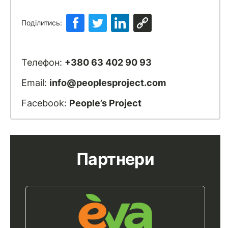
Поділитись:
Телефон:
+380 63 402 90 93
Email:
info@peoplesproject.com
Facebook:
People’s Project
Партнери