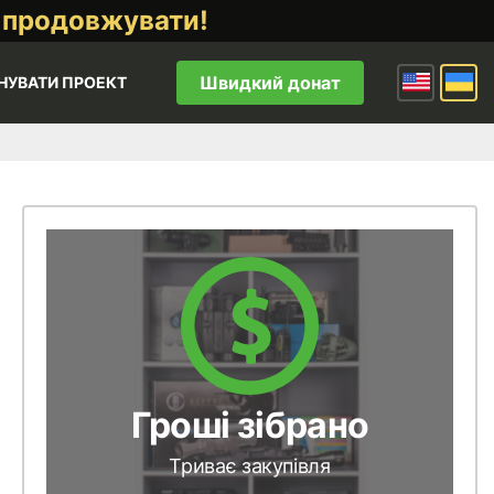
 продовжувати!
Швидкий донат
НУВАТИ ПРОЕКТ
Гроші зібрано
Триває закупівля