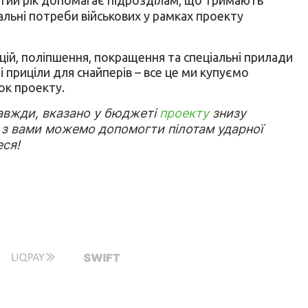
льні потреби військових у рамках проекту
ій, поліпшення, покращення та спеціальні прилади
і приціли для снайперів – все це ми купуємо
ок проекту.
завжди, вказано у бюджеті
проекту
знизу
з вами можемо допомогти пілотам ударної
еся!