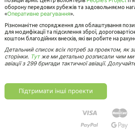
People’s Project
оборону передових рубежів та задовольняємо нага
«
Оперативне реагування
».
Різноманітне спорядження для облаштування позиц
для модифікації та підсилення зброї, дороговартісн
коштом благодійних внесків, які ви робите на рахун
Детальний список всіх потреб за проектом, як 
сторінки.
Тут
же ми детально розписали чим ми 
авіації з 299 бригади тактичної авіації. Долучайт
Підтримати інші проекти