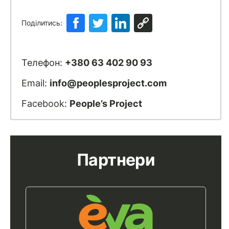
Поділитись:
Телефон:
+380 63 402 90 93
Email:
info@peoplesproject.com
Facebook:
People’s Project
Партнери