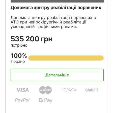
Допомога центру реабілітації поранених
Допомога центру реабілітації поранених в
АТО при нейрохірургічній реабілітації
ускладненій трофічними ранами.
535 200 грн
потрібно
100%
зібрано
Детальніше