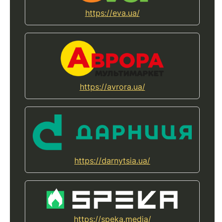
https://eva.ua/
https://avrora.ua/
https://darnytsia.ua/
https://speka.media/