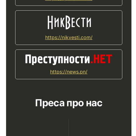
https://nikvesti.com/
https://news.pn/
Преса про нас