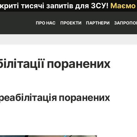
криті тисячі запитів для ЗСУ!
Маємо
ПРО НАС
ПРОЕКТИ
ПАРТНЕРИ
ЗАПРОПО
ілітації поранених
реабілітація поранених