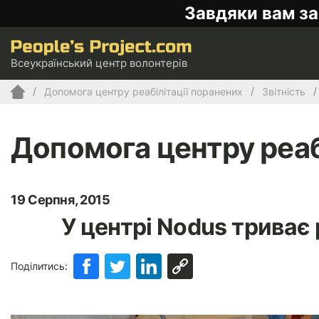
Завдяки вам за
Всеукраїнський центр волонтерів
Допомога центру реабілітації поранених
Звітність
Допомога центру реаб
19 Серпня, 2015
У центрі Nodus триває 
Поділитись: