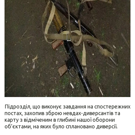
Підрозділ, що виконує завдання на спостережних
постах, захопив зброю невдах-диверсантів та
карту з відміченим в глибині нашої оборони
об’єктами, на яких було сплановано диверсії.