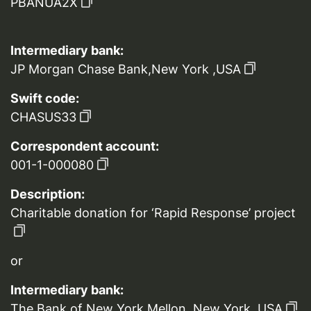
PBANUA2X
Intermediary bank:
JP Morgan Chase Bank,New York ,USA
Swift code:
CHASUS33
Correspondent account:
001-1-000080
Description:
Charitable donation for ‘Rapid Response’ project
or
Intermediary bank:
The Bank of New York Mellon, New York, USA