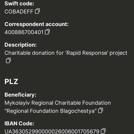
Swift code:
COBADEFF
Correspondent account:
400886700401
Description:
Charitable donation for ‘Rapid Response’ project
PLZ
Beneficiary:
Mykolayiv Regional Charitable Foundation
"Regional Foundation Blagochestya"
IBAN Code:
UA363052990000026006001705679