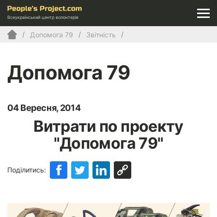
Всеукраїнський центр волонтерів
Допомога 79
Звітність
Допомога 79
04 Вересня, 2014
Витрати по проекту
"Допомога 79"
Поділитись: