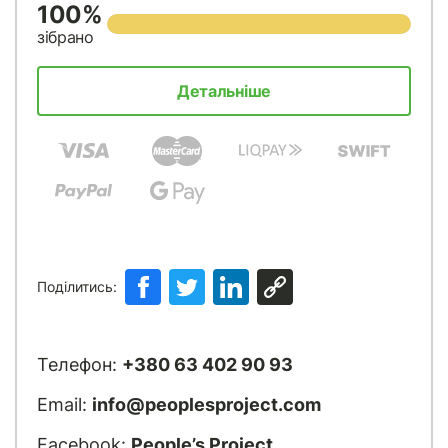
100%
зібрано
Детальніше
Поділитись:
Телефон:
+380 63 402 90 93
Email:
info@peoplesproject.com
Facebook:
People’s Project