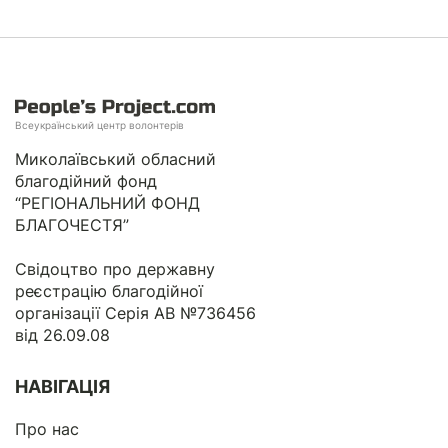
Всеукраїнський центр волонтерів
Миколаївський обласний
благодійний фонд
“РЕГІОНАЛЬНИЙ ФОНД
БЛАГОЧЕСТЯ”
Свідоцтво про державну
реєстрацію благодійної
організації Серія АВ №736456
від 26.09.08
НАВІГАЦІЯ
Про нас