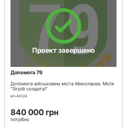
Проект завершено
Допомога 79
Допомога військовим міста Миколаєва. Місія
"Зігрій солдата!"
в/ч А0224
840 000 грн
потрібно