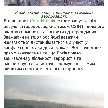
Російські військові «новинки» на знімках
аеророзвідки
Волонтери
InformNapalm
отримали усі дані у
результаті аеророзвідки а також OSINT: пильного
аналізу соцмереж та відкритих джерел даних.
Зважаючи на те, як російські ватажки
намагаються дистанціюватися від участі у
конфлікті, знахідки досить цікаві. Вони вчергове
прямо вказують на те, що Росія прямо
зацікавлена у діяльності терористів та
нашпиговує терористичні формування самим
широким спектром тяжкого озброєння.