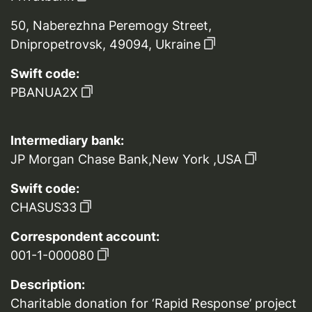
50, Naberezhna Peremogy Street,
Dnipropetrovsk, 49094, Ukraine
Swift code:
PBANUA2X
Intermediary bank:
JP Morgan Chase Bank,New York ,USA
Swift code:
CHASUS33
Correspondent account:
001-1-000080
Description:
Charitable donation for ‘Rapid Response’ project