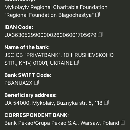
Mykolayiv Regional Charitable Foundation
"Regional Foundation Blagochestya"
IBAN Code:
UA363052990000026006001705679
Name of the bank:
JSC CB "PRIVATBANK", 1D HRUSHEVSKOHO
STR., KYIV, 01001, UKRAINE
Bank SWIFT Code:
PBANUA2X
Beneficiary address:
UA 54000, Mykolaiv, Buznyka str. 5, 118
CORRESPONDENT BANK:
Bank Pekao/Grupa Pekao S.A., Warsaw, Poland