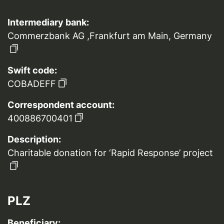
Intermediary bank:
Commerzbank AG ,Frankfurt am Main, Germany
Swift code:
COBADEFF
Correspondent account:
400886700401
Description:
Charitable donation for ‘Rapid Response’ project
PLZ
Beneficiary: