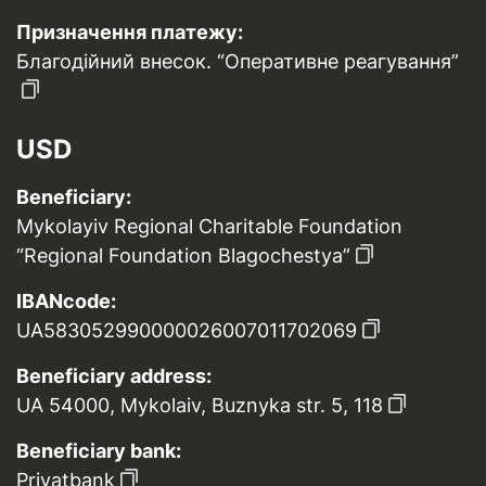
Призначення платежу:
Благодійний внесок. “Оперативне реагування”
USD
Beneficiary:
Mykolayiv Regional Charitable Foundation
“Regional Foundation Blagochestya”
IBANcode:
UA583052990000026007011702069
Beneficiary address:
UA 54000, Mykolaiv, Buznyka str. 5, 118
Beneficiary bank:
Privatbank