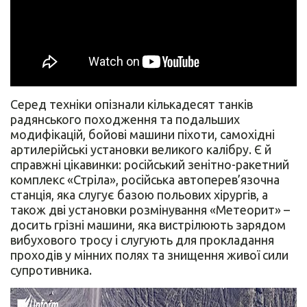
Серед техніки опізнали кількадесят танків
радянського походження та подальших
модифікацій, бойові машини піхоти, самохідні
артилерійські установки великого калібру. Є й
справжні цікавинки: російський зенітно-ракетний
комплекс «Стріла», російська автоперев’язочна
станція, яка слугує базою польових хірургів, а
також дві установки розмінування «Метеорит» –
досить грізні машини, яка вистрілюють зарядом
вибухового тросу і слугують для прокладання
проходів у мінних полях та знищення живої сили
супротивника.