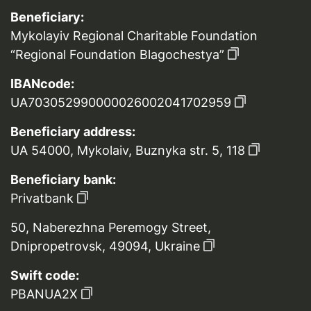
Beneficiary:
Mykolayiv Regional Charitable Foundation
“Regional Foundation Blagochestya”
IBANcode:
UA703052990000026002041702959
Beneficiary address:
UA 54000, Mykolaiv, Buznyka str. 5, 118
Beneficiary bank:
Privatbank
50, Naberezhna Peremogy Street,
Dnipropetrovsk, 49094, Ukraine
Swift code:
PBANUA2X