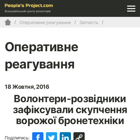
Всеукраїнський центр волонтерів
Оперативне реагування
Звітність
Оперативне
реагування
18 Жовтня, 2016
Волонтери-розвідники
зафіксували скупчення
ворожої бронетехніки
Поділитись: