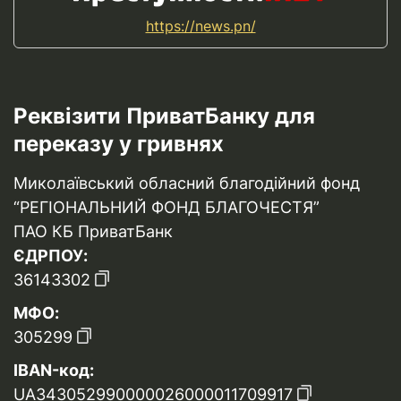
https://news.pn/
Реквізити ПриватБанку для
переказу у гривнях
Миколаївський обласний благодійний фонд
“РЕГІОНАЛЬНИЙ ФОНД БЛАГОЧЕСТЯ”
ПАО КБ ПриватБанк
ЄДРПОУ:
36143302
МФО:
305299
IBAN-код:
UA343052990000026000011709917