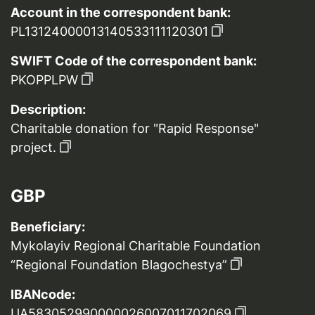
Account in the correspondent bank:
PL13124000013140533111120301
SWIFT Code of the correspondent bank:
PKOPPLPW
Description:
Charitable donation for "Rapid Response"
project.
GBP
Beneficiary:
Mykolayiv Regional Charitable Foundation
“Regional Foundation Blagochestya”
IBANcode:
UA583052990000026007011702069