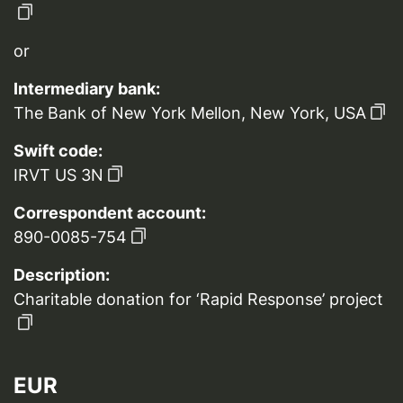
or
Intermediary bank:
The Bank of New York Mellon, New York, USA
Swift code:
IRVT US 3N
Correspondent account:
890-0085-754
Description:
Charitable donation for ‘Rapid Response’ project
EUR