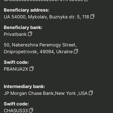
Beneficiary address:
UA 54000, Mykolaiv, Buznyka str. 5, 118
Beneficiary bank:
Privatbank
50, Naberezhna Peremogy Street,
Dnipropetrovsk, 49094, Ukraine
Swift code:
PBANUA2X
Intermediary bank:
JP Morgan Chase Bank,New York ,USA
Swift code:
CHASUS33