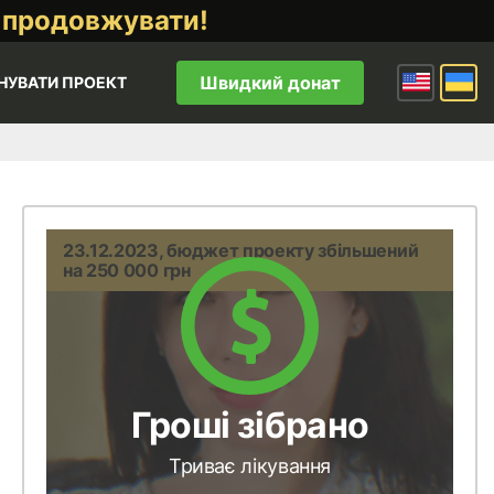
 продовжувати!
Швидкий донат
НУВАТИ ПРОЕКТ
23.12.2023, бюджет проекту збільшений
на 250 000 грн
Гроші зібрано
Триває лікування