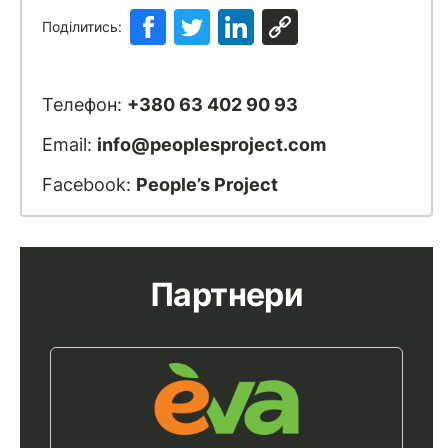
Поділитись:
Телефон:
+380 63 402 90 93
Email:
info@peoplesproject.com
Facebook:
People’s Project
Партнери