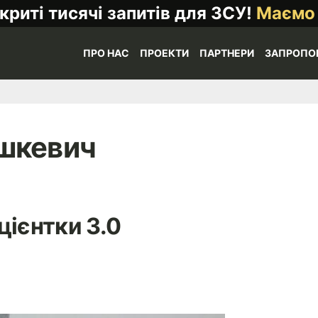
криті тисячі запитів для ЗСУ!
Маємо
ПРО НАС
ПРОЕКТИ
ПАРТНЕРИ
ЗАПРОПО
шкевич
цієнтки 3.0