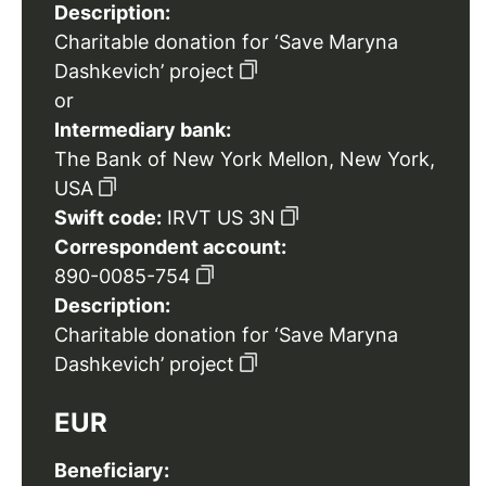
Description:
Charitable donation for ‘Save Maryna
Dashkevich’ project
or
Intermediary bank:
The Bank of New York Mellon, New York,
USA
Swift code:
IRVT US 3N
Correspondent account:
890-0085-754
Description:
Charitable donation for ‘Save Maryna
Dashkevich’ project
EUR
Beneficiary: