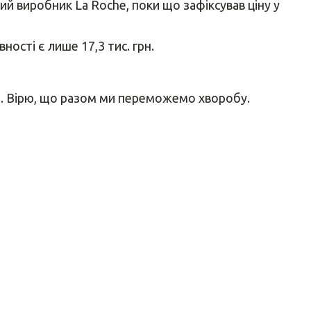
ий виробник La Roche, поки що зафіксував ціну у
вності є лише 17,3 тис. грн.
я. Вірю, що разом ми переможемо хворобу.