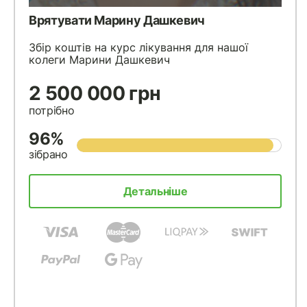
Врятувати Марину Дашкевич
Збір коштів на курс лікування для нашої
колеги Марини Дашкевич
2 500 000 грн
потрібно
96%
зібрано
Детальніше