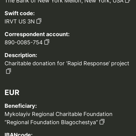
The Bank of New York Mellon, New York, USA
Swift code:
IRVT US 3N
Correspondent account:
890-0085-754
Description:
Charitable donation for ‘Rapid Response’ project
EUR
Beneficiary:
Mykolayiv Regional Charitable Foundation
“Regional Foundation Blagochestya”
IBANcode: