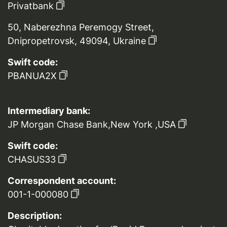
Privatbank
50, Naberezhna Peremogy Street,
Dnipropetrovsk, 49094, Ukraine
Swift code:
PBANUA2X
Intermediary bank:
JP Morgan Chase Bank,New York ,USA
Swift code:
CHASUS33
Correspondent account:
001-1-000080
Description: