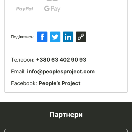
Поділитись:
Телефон:
+380 63 402 90 93
Email:
info@peoplesproject.com
Facebook:
People’s Project
Партнери