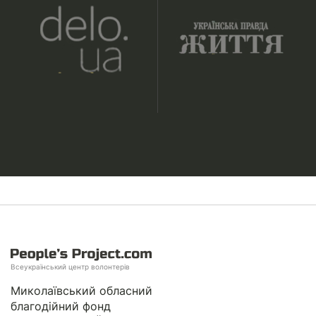
Всеукраїнський центр волонтерів
Миколаївський обласний
благодійний фонд