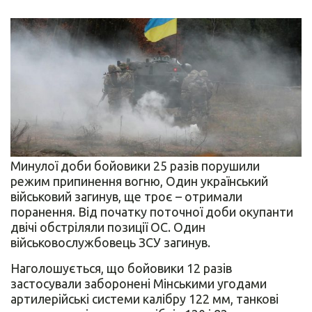
Минулої доби бойовики 25 разів порушили
режим припинення вогню, Один український
військовий загинув, ще троє – отримали
поранення. Від початку поточної доби окупанти
двічі обстріляли позиції ОС. Один
військовослужбовець ЗСУ загинув.
Наголошується, що бойовики 12 разів
застосували заборонені Мінськими угодами
артилерійські системи калібру 122 мм, танкові