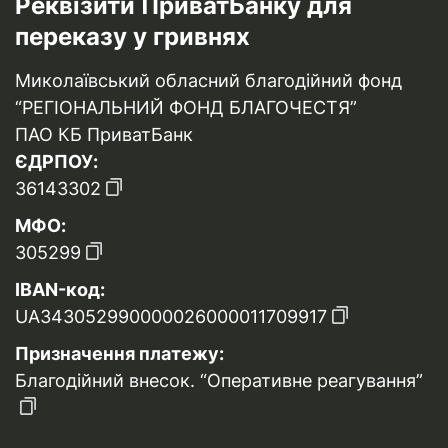
Реквізити ПриватБанку для
переказу у гривнях
Миколаївський обласний благодійний фонд
“РЕГІОНАЛЬНИЙ ФОНД БЛАГОЧЕСТЯ”
ПАО КБ ПриватБанк
ЄДРПОУ:
36143302
МФО:
305299
IBAN-код:
UA343052990000026000011709917
Призначення платежу:
Благодійний внесок. “Оперативне реагування”