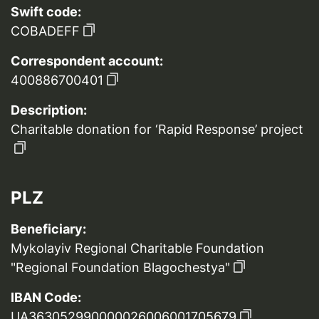
Swift code:
COBADEFF
Correspondent account:
400886700401
Description:
Charitable donation for ‘Rapid Response’ project
PLZ
Beneficiary:
Mykolayiv Regional Charitable Foundation
"Regional Foundation Blagochestya"
IBAN Code:
UA363052990000026006001705679