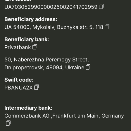
UA703052990000026002041702959
Beneficiary address:
UA 54000, Mykolaiv, Buznyka str. 5, 118
Beneficiary bank:
Privatbank
50, Naberezhna Peremogy Street,
Dnipropetrovsk, 49094, Ukraine
Swift code:
PBANUA2X
Intermediary bank:
Commerzbank AG ,Frankfurt am Main, Germany