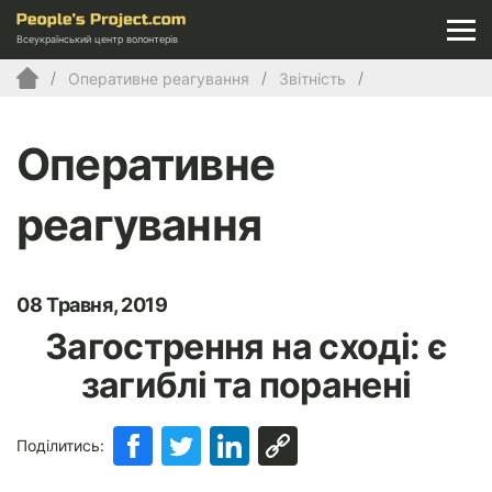
Всеукраїнський центр волонтерів
Оперативне реагування
Звітність
Оперативне
реагування
08 Травня, 2019
Загострення на сході: є
загиблі та поранені
Поділитись: