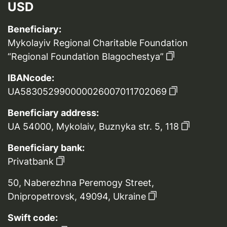
USD
Beneficiary:
Mykolayiv Regional Charitable Foundation
“Regional Foundation Blagochestya”
IBANcode:
UA583052990000026007011702069
Beneficiary address:
UA 54000, Mykolaiv, Buznyka str. 5, 118
Beneficiary bank:
Privatbank
50, Naberezhna Peremogy Street,
Dnipropetrovsk, 49094, Ukraine
Swift code: