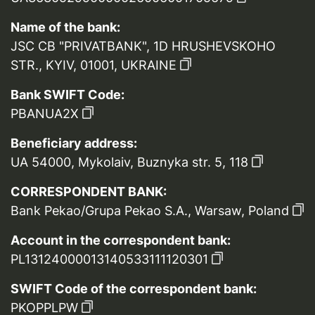
Name of the bank:
JSC CB "PRIVATBANK", 1D HRUSHEVSKOHO
STR., KYIV, 01001, UKRAINE
Bank SWIFT Code:
PBANUA2X
Beneficiary address:
UA 54000, Mykolaiv, Buznyka str. 5, 118
CORRESPONDENT BANK:
Bank Pekao/Grupa Pekao S.A., Warsaw, Poland
Account in the correspondent bank:
PL13124000013140533111120301
SWIFT Code of the correspondent bank:
PKOPPLPW