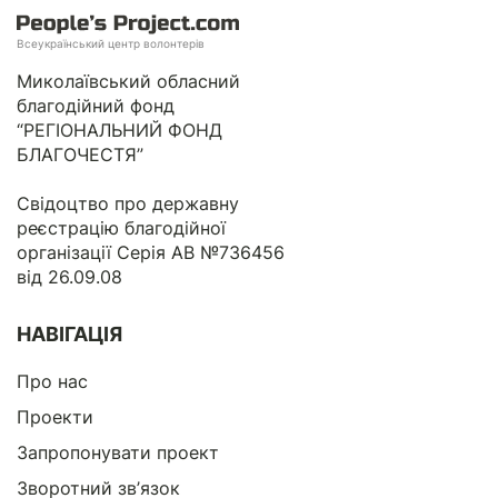
Всеукраїнський центр волонтерів
Миколаївський обласний
благодійний фонд
“РЕГІОНАЛЬНИЙ ФОНД
БЛАГОЧЕСТЯ”
Свідоцтво про державну
реєстрацію благодійної
організації Серія АВ №736456
від 26.09.08
НАВІГАЦІЯ
Про нас
Проекти
Запропонувати проект
Зворотний зв’язок