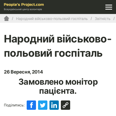
Всеукраїнський центр волонтерів
Народний військово-польовий госпіталь
Звітність
Народний військово-
польовий госпіталь
26 Вересня, 2014
Замовлено монітор
пацієнта.
Поділитись: