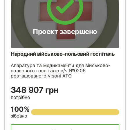
Проект завершено
Народний військово-польовий госпіталь
Апаратура та медикаменти для військово-
польового госпіталю в/ч №0206
розташованого у зоні АТО
348 907 грн
потрібно
100%
зібрано