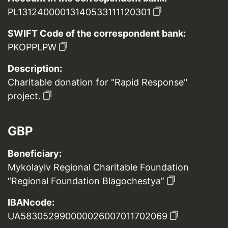
PL13124000013140533111120301
SWIFT Code of the correspondent bank:
PKOPPLPW
Description:
Charitable donation for "Rapid Response"
project.
GBP
Beneficiary:
Mykolayiv Regional Charitable Foundation
“Regional Foundation Blagochestya”
IBANcode:
UA583052990000026007011702069