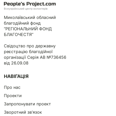
Всеукраїнський центр волонтерів
Миколаївський обласний
благодійний фонд
“РЕГІОНАЛЬНИЙ ФОНД
БЛАГОЧЕСТЯ”
Свідоцтво про державну
реєстрацію благодійної
організації Серія АВ №736456
від 26.09.08
НАВІГАЦІЯ
Про нас
Проекти
Запропонувати проект
Зворотний зв’язок