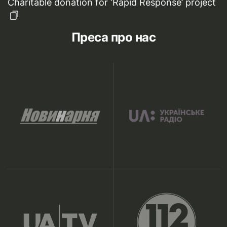
Charitable donation for ‘Rapid Response’ project
Преса про нас