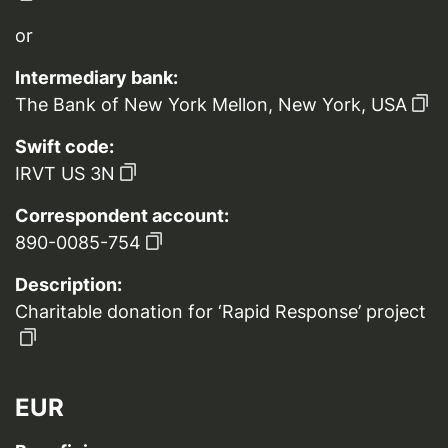
or
Intermediary bank:
The Bank of New York Mellon, New York, USA
Swift code:
IRVT US 3N
Correspondent account:
890-0085-754
Description:
Charitable donation for ‘Rapid Response’ project
EUR