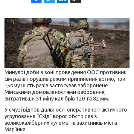
Минулої доби в зоні проведення ООС противник
сім разів порушив режим припинення вогню, при
цьому шість разів застосував заборонене
Мінськими домовленостями озброєння,
витративши 51 міну калібрів 120 та 82 мм.
У смузі відповідальності оперативно-тактичного
угруповання “Схід” ворог обстріляв з
великокаліберних кулеметів захисників міста
Мар’їнка.