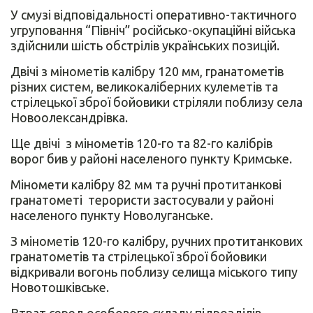
У смузі відповідальності оперативно-тактичного
угруповання “Північ” російсько-окупаційні війська
здійснили шість обстрілів українських позицій.
Двічі з мінометів калібру 120 мм, гранатометів
різних систем, великокаліберних кулеметів та
стрілецької зброї бойовики стріляли поблизу села
Новоолександрівка.
Ще двічі з мінометів 120-го та 82-го калібрів
ворог бив у районі населеного пункту Кримське.
Міномети калібру 82 мм та ручні протитанкові
гранатометі терористи застосували у районі
населеного пункту Новолуганське.
З мінометів 120-го калібру, ручних протитанкових
гранатометів та стрілецької зброї бойовики
відкривали вогонь поблизу селища міського типу
Новотошківське.