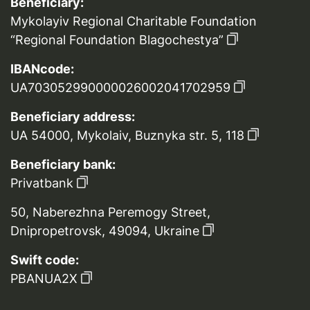
Beneficiary:
Mykolayiv Regional Charitable Foundation
“Regional Foundation Blagochestya”
IBANcode:
UA703052990000026002041702959
Beneficiary address:
UA 54000, Mykolaiv, Buznyka str. 5, 118
Beneficiary bank:
Privatbank
50, Naberezhna Peremogy Street,
Dnipropetrovsk, 49094, Ukraine
Swift code:
PBANUA2X