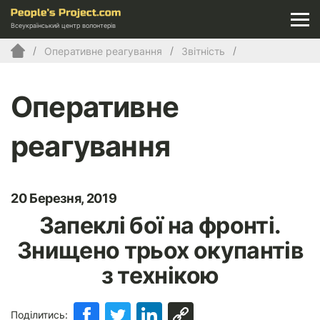
Всеукраїнський центр волонтерів
Оперативне реагування
Звітність
Оперативне
реагування
20 Березня, 2019
Запеклі бої на фронті.
Знищено трьох окупантів
з технікою
Поділитись: