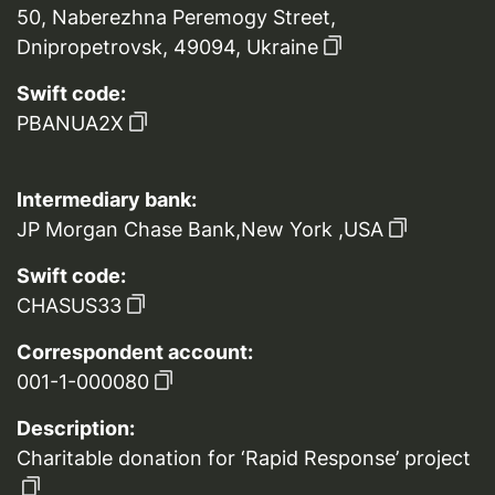
50, Naberezhna Peremogy Street,
Dnipropetrovsk, 49094, Ukraine
Swift code:
PBANUA2X
Intermediary bank:
JP Morgan Chase Bank,New York ,USA
Swift code:
CHASUS33
Correspondent account:
001-1-000080
Description:
Charitable donation for ‘Rapid Response’ project