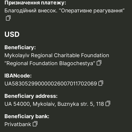
Призначення платежу:
Благодійний внесок. “Оперативне реагування”
USD
Beneficiary:
Mykolayiv Regional Charitable Foundation
“Regional Foundation Blagochestya”
IBANcode:
UA583052990000026007011702069
Beneficiary address:
UA 54000, Mykolaiv, Buznyka str. 5, 118
Beneficiary bank:
Privatbank