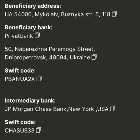
Beneficiary address:
UA 54000, Mykolaiv, Buznyka str. 5, 118
Beneficiary bank:
Privatbank
50, Naberezhna Peremogy Street,
Dnipropetrovsk, 49094, Ukraine
Swift code:
PBANUA2X
Intermediary bank:
JP Morgan Chase Bank,New York ,USA
Swift code:
CHASUS33