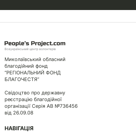
Всеукраїнський центр волонтерів
Миколаївський обласний
благодійний фонд
“РЕГІОНАЛЬНИЙ ФОНД
БЛАГОЧЕСТЯ”
Свідоцтво про державну
реєстрацію благодійної
організації Серія АВ №736456
від 26.09.08
НАВІГАЦІЯ