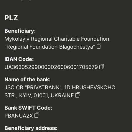
PLZ
Beneficiary:
Mykolayiv Regional Charitable Foundation
"Regional Foundation Blagochestya"
IBAN Code:
UA363052990000026006001705679
Name of the bank:
JSC CB "PRIVATBANK", 1D HRUSHEVSKOHO
STR., KYIV, 01001, UKRAINE
Bank SWIFT Code:
PBANUA2X
Beneficiary address: