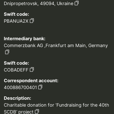
Dnipropetrovsk, 49094, Ukraine
Swift code:
PBANUA2X
Intermediary bank:
Commerzbank AG ,Frankfurt am Main, Germany
Swift code:
COBADEFF
Correspondent account:
400886700401
Description:
Charitable donation for ‘Fundraising for the 40th
SCDB’ project