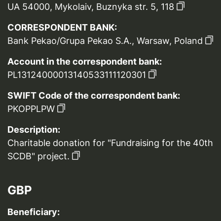
UA 54000, Mykolaiv, Buznyka str. 5, 118
CORRESPONDENT BANK:
Bank Pekao/Grupa Pekao S.A., Warsaw, Poland
Account in the correspondent bank:
PL13124000013140533111120301
SWIFT Code of the correspondent bank:
PKOPPLPW
Description:
Charitable donation for "Fundraising for the 40th
SCDB" project.
GBP
Beneficiary: