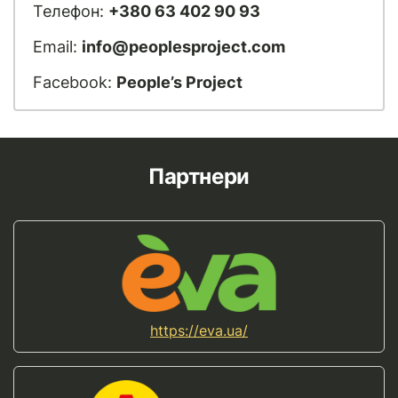
Телефон:
+380 63 402 90 93
Email:
info@peoplesproject.com
Facebook:
People’s Project
Партнери
https://eva.ua/