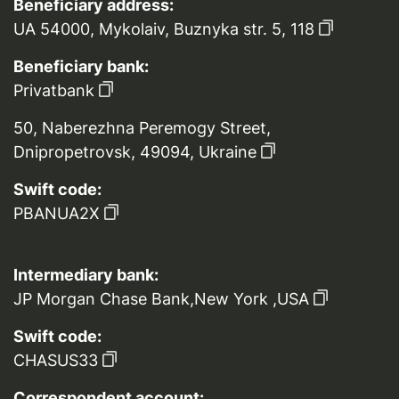
Beneficiary address:
UA 54000, Mykolaiv, Buznyka str. 5, 118
Beneficiary bank:
Privatbank
50, Naberezhna Peremogy Street,
Dnipropetrovsk, 49094, Ukraine
Swift code:
PBANUA2X
Intermediary bank:
JP Morgan Chase Bank,New York ,USA
Swift code:
CHASUS33
Correspondent account: