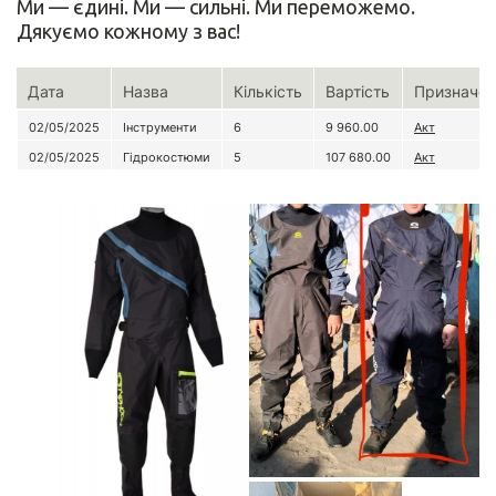
Ми — єдині. Ми — сильні. Ми переможемо.
Дякуємо кожному з вас!
Дата
Назва
Кількість
Вартість
Призначен
02/05/2025
Інструменти
6
9 960.00
Акт
02/05/2025
Гідрокостюми
5
107 680.00
Акт