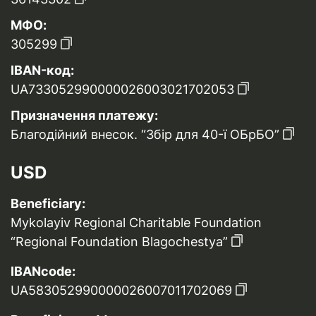
МФО:
305299
IBAN-код:
UA733052990000026003021702053
Призначення платежу:
Благодійний внесок. “Збір для 40-ї ОБрБО”
USD
Beneficiary:
Mykolayiv Regional Charitable Foundation
“Regional Foundation Blagochestya”
IBANcode:
UA583052990000026007011702069