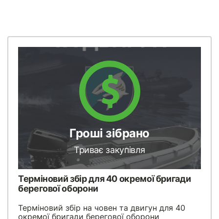
Гроші зібрано
Триває закупівля
Терміновий збір для 40 окремої бригади
берегової оборони
Терміновий збір на човен та двигун для 40
окремої бригади берегової оборони