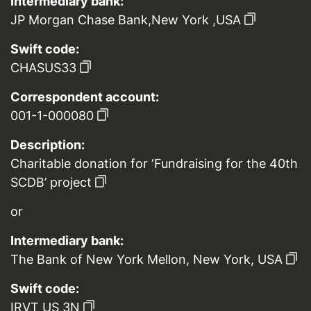
Intermediary bank:
JP Morgan Chase Bank,New York ,USA
Swift code:
CHASUS33
Correspondent account:
001-1-000080
Description:
Charitable donation for ‘Fundraising for the 40th
SCDB’ project
or
Intermediary bank:
The Bank of New York Mellon, New York, USA
Swift code:
IRVT US 3N