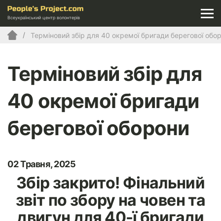
Всеукраїнський центр волонтерів
Терміновий збір для 40 окремої бригади берегової обо
Терміновий збір для
40 окремої бригади
берегової оборони
02 Травня, 2025
Збір закрито! Фінальний
звіт по збору на човен та
двигун для 40-ї бригади