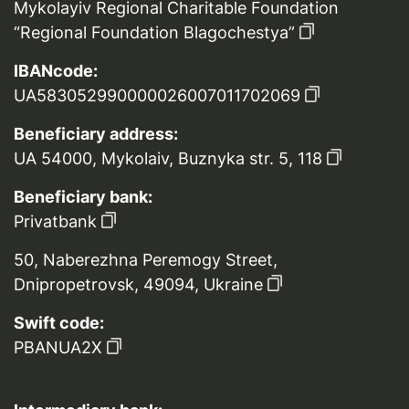
Mykolayiv Regional Charitable Foundation
“Regional Foundation Blagochestya”
IBANcode:
UA583052990000026007011702069
Beneficiary address:
UA 54000, Mykolaiv, Buznyka str. 5, 118
Beneficiary bank:
Privatbank
50, Naberezhna Peremogy Street,
Dnipropetrovsk, 49094, Ukraine
Swift code:
PBANUA2X