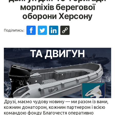
морпіхів берегової
оборони Херсону
Поділитись:
Друзі, маємо чудову новину — ми разом із вами,
кожним донатором, кожним партнером і всією
командою фонду Благочестя оперативно