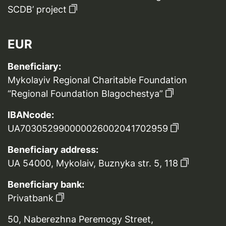
SCDB’ project
EUR
Beneficiary:
Mykolayiv Regional Charitable Foundation
“Regional Foundation Blagochestya”
IBANcode:
UA703052990000026002041702959
Beneficiary address:
UA 54000, Mykolaiv, Buznyka str. 5, 118
Beneficiary bank:
Privatbank
50, Naberezhna Peremogy Street,