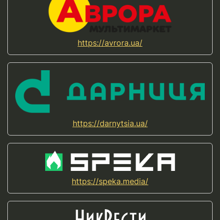
https://avrora.ua/
https://darnytsia.ua/
https://speka.media/