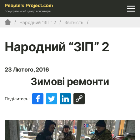
Всеукраїнський центр волонтерів
Народний “ЗІП” 2
Звітність
Народний “ЗІП” 2
23 Лютого, 2016
Зимові ремонти
Поділитись: