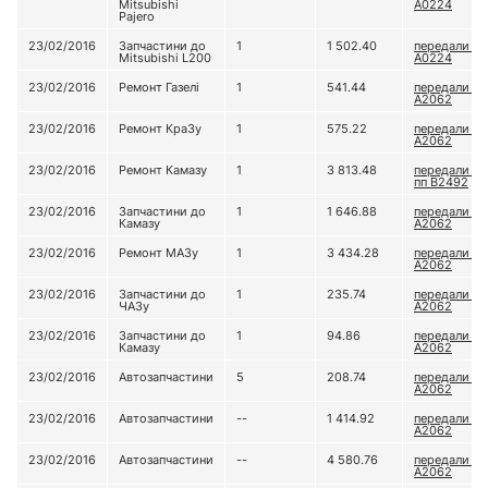
Mitsubishi
А0224
Pajero
23/02/2016
Запчастини до
1
1 502.40
передали до
Mitsubishi L200
А0224
23/02/2016
Ремонт Газелі
1
541.44
передали до
А2062
23/02/2016
Ремонт КраЗу
1
575.22
передали до
А2062
23/02/2016
Ремонт Камазу
1
3 813.48
передали до
пп В2492
23/02/2016
Запчастини до
1
1 646.88
передали до
Камазу
А2062
23/02/2016
Ремонт МАЗу
1
3 434.28
передали до
А2062
23/02/2016
Запчастини до
1
235.74
передали до
ЧАЗу
А2062
23/02/2016
Запчастини до
1
94.86
передали до
Камазу
А2062
23/02/2016
Автозапчастини
5
208.74
передали до
А2062
23/02/2016
Автозапчастини
--
1 414.92
передали до
А2062
23/02/2016
Автозапчастини
--
4 580.76
передали до
А2062