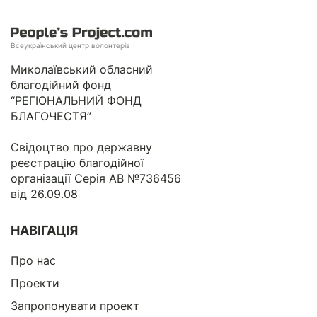
Всеукраїнський центр волонтерів
Миколаївський обласний
благодійний фонд
“РЕГІОНАЛЬНИЙ ФОНД
БЛАГОЧЕСТЯ”
Свідоцтво про державну
реєстрацію благодійної
організації Серія АВ №736456
від 26.09.08
НАВІГАЦІЯ
Про нас
Проекти
Запропонувати проект