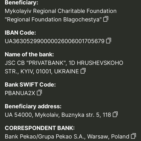
Beneficiary:
Mykolayiv Regional Charitable Foundation
"Regional Foundation Blagochestya"
IBAN Code:
UA363052990000026006001705679
Name of the bank:
JSC CB "PRIVATBANK", 1D HRUSHEVSKOHO
STR., KYIV, 01001, UKRAINE
Bank SWIFT Code:
PBANUA2X
Beneficiary address:
UA 54000, Mykolaiv, Buznyka str. 5, 118
CORRESPONDENT BANK:
Bank Pekao/Grupa Pekao S.A., Warsaw, Poland