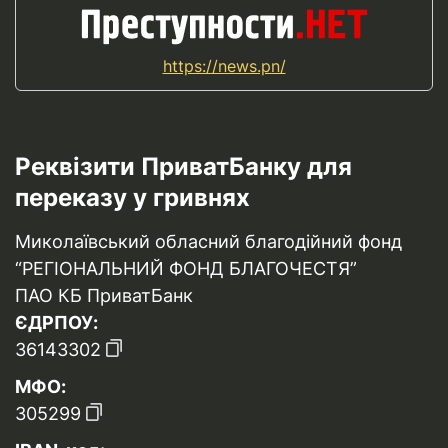
https://news.pn/
Реквізити ПриватБанку для
переказу у гривнях
Миколаївський обласний благодійний фонд
“РЕГІОНАЛЬНИЙ ФОНД БЛАГОЧЕСТЯ”
ПАО КБ ПриватБанк
ЄДРПОУ:
36143302
МФО:
305299