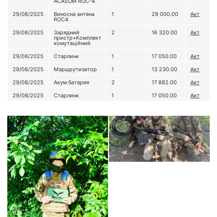
ACASOM ROC-4
29/08/2025
Виносна антена
1
29 000.00
Акт
ROC4
29/08/2025
Зарядний
2
16 320.00
Акт
пристр+Комплект
комутаційний
29/08/2025
Старлинк
1
17 050.00
Акт
29/08/2025
Маршрутизатор
1
13 230.00
Акт
29/08/2025
Акум батарея
2
17 882.00
Акт
29/08/2025
Старлинк
1
17 050.00
Акт