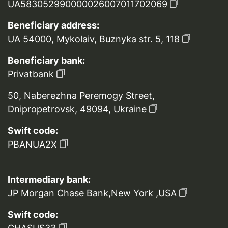
UA583052990000026007011702069
Beneficiary address:
UA 54000, Mykolaiv, Buznyka str. 5, 118
Beneficiary bank:
Privatbank
50, Naberezhna Peremogy Street,
Dnipropetrovsk, 49094, Ukraine
Swift code:
PBANUA2X
Intermediary bank:
JP Morgan Chase Bank,New York ,USA
Swift code: