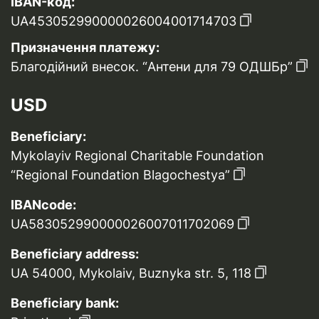
IBAN-код:
UA453052990000026004001714703
Призначення платежу:
Благодійний внесок. “Антени для 79 ОДШБр”
USD
Beneficiary:
Mykolayiv Regional Charitable Foundation
“Regional Foundation Blagochestya”
IBANcode:
UA583052990000026007011702069
Beneficiary address:
UA 54000, Mykolaiv, Buznyka str. 5, 118
Beneficiary bank: