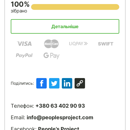
100%
зібрано
Детальніше
Поділитись:
Телефон:
+380 63 402 90 93
Email:
info@peoplesproject.com
Facebook:
People’s Project