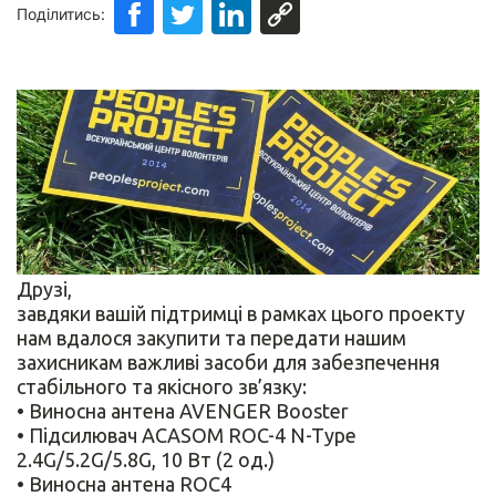
Поділитись:
Друзі,
завдяки вашій підтримці в рамках цього проекту
нам вдалося закупити та передати нашим
захисникам важливі засоби для забезпечення
стабільного та якісного зв’язку:
• Виносна антена AVENGER Booster
• Підсилювач ACASOM ROC-4 N-Type
2.4G/5.2G/5.8G, 10 Вт (2 од.)
• Виносна антена ROC4