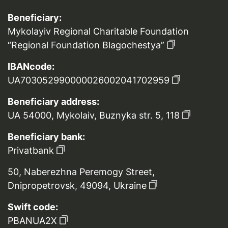
Beneficiary:
Mykolayiv Regional Charitable Foundation
“Regional Foundation Blagochestya”
IBANcode:
UA703052990000026002041702959
Beneficiary address:
UA 54000, Mykolaiv, Buznyka str. 5, 118
Beneficiary bank:
Privatbank
50, Naberezhna Peremogy Street,
Dnipropetrovsk, 49094, Ukraine
Swift code:
PBANUA2X