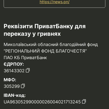
https://news.pn/
Реквізити ПриватБанку для
переказу у гривнях
Миколаївський обласний благодійний фонд
“РЕГІОНАЛЬНИЙ ФОНД БЛАГОЧЕСТЯ”
ПАО КБ ПриватБанк
ЄДРПОУ:
36143302
МФО:
305299
IBAN-код:
UA963052990000026004021713245