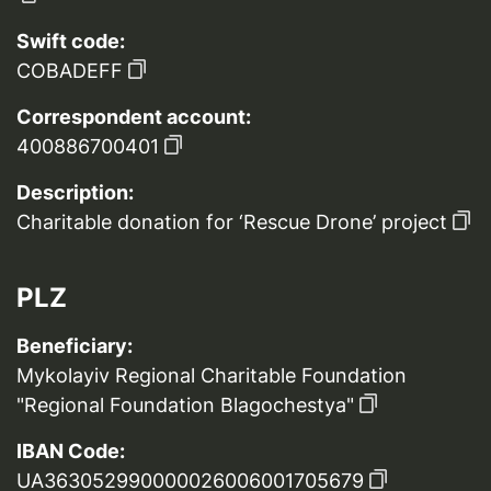
Swift code:
COBADEFF
Correspondent account:
400886700401
Description:
Charitable donation for ‘Rescue Drone’ project
PLZ
Beneficiary:
Mykolayiv Regional Charitable Foundation
"Regional Foundation Blagochestya"
IBAN Code:
UA363052990000026006001705679