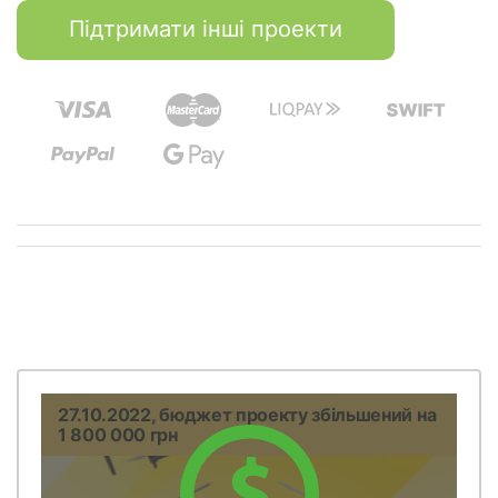
Підтримати інші проекти
27.10.2022, бюджет проекту збільшений на
1 800 000 грн