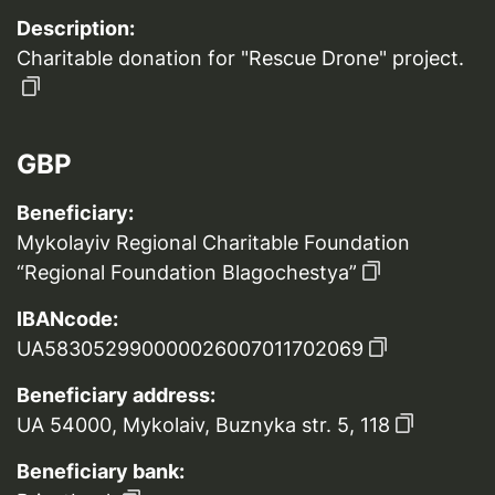
Description:
Charitable donation for "Rescue Drone" project.
GBP
Beneficiary:
Mykolayiv Regional Charitable Foundation
“Regional Foundation Blagochestya”
IBANcode:
UA583052990000026007011702069
Beneficiary address:
UA 54000, Mykolaiv, Buznyka str. 5, 118
Beneficiary bank: