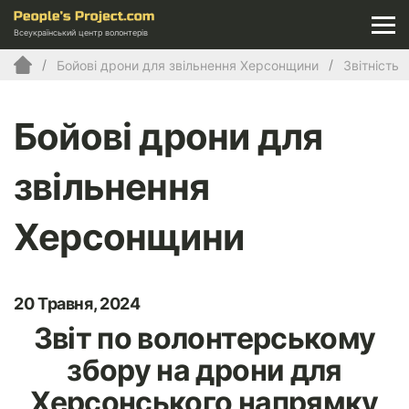
Всеукраїнський центр волонтерів
Бойові дрони для звільнення Херсонщини
Звітність
Бойові дрони для
звільнення
Херсонщини
20 Травня, 2024
Звіт по волонтерському
збору на дрони для
Херсонського напрямку