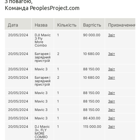
З повагою,
Команда PeoplesProject.com
Дата
Назва
Кількість
Вартість
Призначення
20/05/2024
DJI Mavic
1
90 000.00
Звіт
3 Fly
More
Combo
20/05/2024
Батарея і
2
10 680.00
Звіт
зарядний
пристрій
20/05/2024
Mavic 3
1
88 150.00
Звіт
20/05/2024
Батарея і
2
10 680.00
Звіт
зарядний
пристрій
20/05/2024
Mavic 3
1
88 150.00
Звіт
20/05/2024
Mavic 3
1
88 150.00
Звіт
20/05/2024
Mavic 3
1
88 150.00
Звіт
20/05/2024
Mavic 3
1
86 430.00
Звіт
20/05/2024
DJ Mavic
1
115 000.00
Звіт
3», FLY
MORE
COMBO