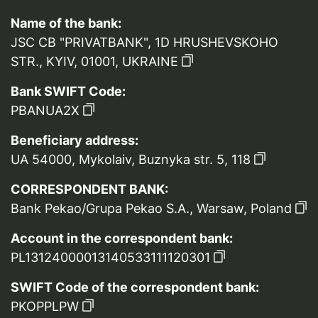
Name of the bank:
JSC CB "PRIVATBANK", 1D HRUSHEVSKOHO
STR., KYIV, 01001, UKRAINE
Bank SWIFT Code:
PBANUA2X
Beneficiary address:
UA 54000, Mykolaiv, Buznyka str. 5, 118
CORRESPONDENT BANK:
Bank Pekao/Grupa Pekao S.A., Warsaw, Poland
Account in the correspondent bank:
PL13124000013140533111120301
SWIFT Code of the correspondent bank:
PKOPPLPW