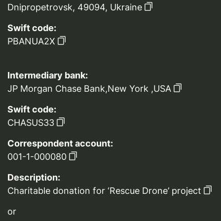
Dnipropetrovsk, 49094, Ukraine
Swift code:
PBANUA2X
Intermediary bank:
JP Morgan Chase Bank,New York ,USA
Swift code:
CHASUS33
Correspondent account:
001-1-000080
Description:
Charitable donation for ‘Rescue Drone’ project
or