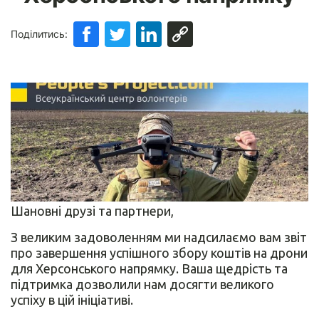
Поділитись:
Шановні друзі та партнери,
З великим задоволенням ми надсилаємо вам звіт
про завершення успішного збору коштів на дрони
для Херсонського напрямку. Ваша щедрість та
підтримка дозволили нам досягти великого
успіху в цій ініціативі.