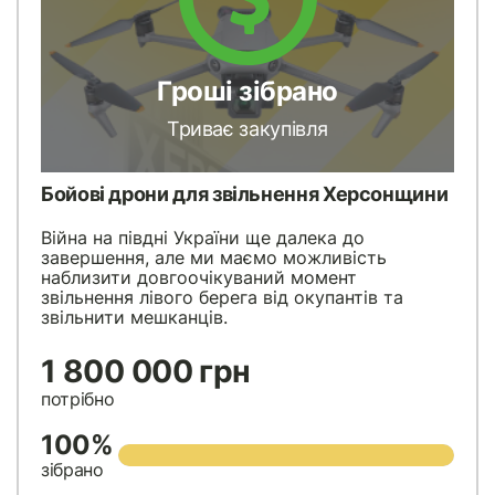
Гроші зібрано
Триває закупівля
Бойові дрони для звільнення Херсонщини
Війна на півдні України ще далека до
завершення, але ми маємо можливість
наблизити довгоочікуваний момент
звільнення лівого берега від окупантів та
звільнити мешканців.
1 800 000 грн
потрібно
100%
зібрано