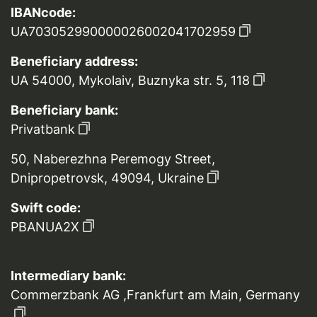
IBANcode:
UA703052990000026002041702959
Beneficiary address:
UA 54000, Mykolaiv, Buznyka str. 5, 118
Beneficiary bank:
Privatbank
50, Naberezhna Peremogy Street,
Dnipropetrovsk, 49094, Ukraine
Swift code:
PBANUA2X
Intermediary bank:
Commerzbank AG ,Frankfurt am Main, Germany