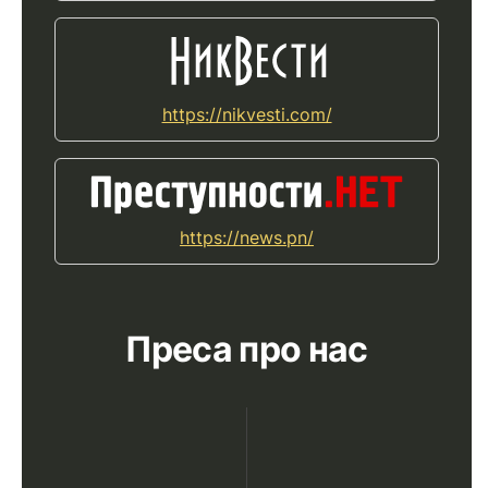
https://nikvesti.com/
https://news.pn/
Преса про нас