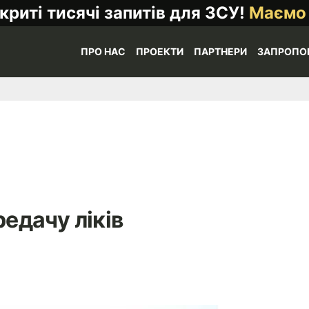
криті тисячі запитів для ЗСУ!
Маємо
ПРО НАС
ПРОЕКТИ
ПАРТНЕРИ
ЗАПРОПО
редачу ліків