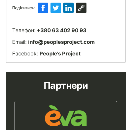
Поділитись:
Телефон:
+380 63 402 90 93
Email:
info@peoplesproject.com
Facebook:
People’s Project
Партнери