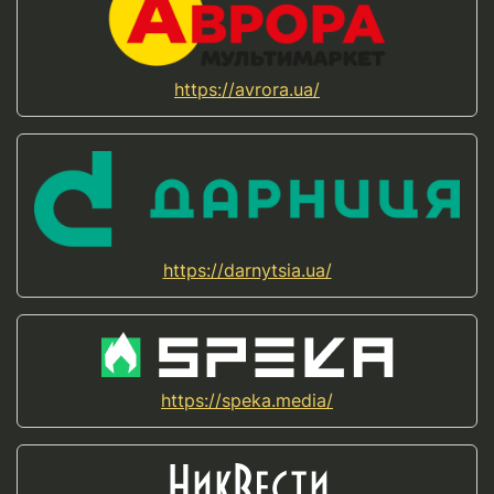
https://avrora.ua/
https://darnytsia.ua/
https://speka.media/