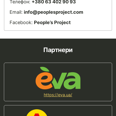
Телефон:
+380 63 402 90 93
Email:
info@peoplesproject.com
Facebook:
People’s Project
Партнери
https://eva.ua/