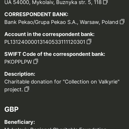
UA 54000, Mykolaiv, Buznyka str. 5, 118
CORRESPONDENT BANK:
Bank Pekao/Grupa Pekao S.A., Warsaw, Poland
Account in the correspondent bank:
PL13124000013140533111120301
SWIFT Code of the correspondent bank:
PKOPPLPW
Description:
Charitable donation for "Collection on Valkyrie"
project.
GBP
Beneficiary: