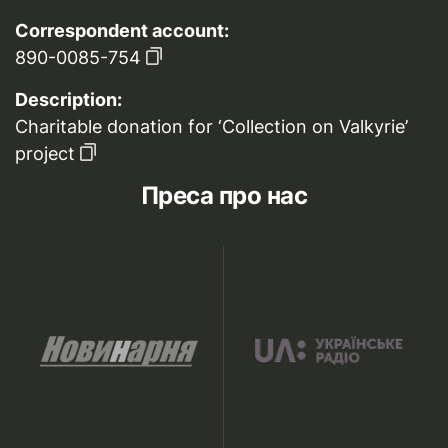
Correspondent account:
890-0085-754
Description:
Charitable donation for ‘Collection on Valkyrie’
project
Преса про нас