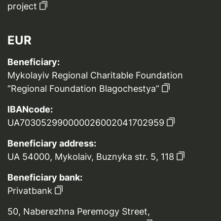
project
EUR
Beneficiary:
Mykolayiv Regional Charitable Foundation
“Regional Foundation Blagochestya”
IBANcode:
UA703052990000026002041702959
Beneficiary address:
UA 54000, Mykolaiv, Buznyka str. 5, 118
Beneficiary bank:
Privatbank
50, Naberezhna Peremogy Street,