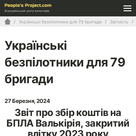
Всеукраїнський центр волонтерів
Українські безпілотники для 79 бригади
Звітність
Українські
безпілотники для 79
бригади
27 Березня, 2024
Звіт про збір коштів на
БПЛА Валькірія, закритий
влітку 2023 року