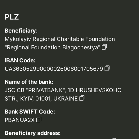
PLZ
Beneficiary:
Mykolayiv Regional Charitable Foundation
"Regional Foundation Blagochestya"
IBAN Code:
UA363052990000026006001705679
Name of the bank:
JSC CB "PRIVATBANK", 1D HRUSHEVSKOHO
STR., KYIV, 01001, UKRAINE
Bank SWIFT Code:
PBANUA2X
Beneficiary address: