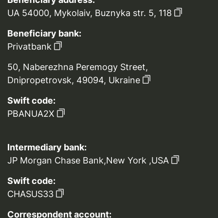
UA 54000, Mykolaiv, Buznyka str. 5, 118
Beneficiary bank:
Privatbank
50, Naberezhna Peremogy Street,
Dnipropetrovsk, 49094, Ukraine
Swift code:
PBANUA2X
Intermediary bank:
JP Morgan Chase Bank,New York ,USA
Swift code:
CHASUS33
Correspondent account: