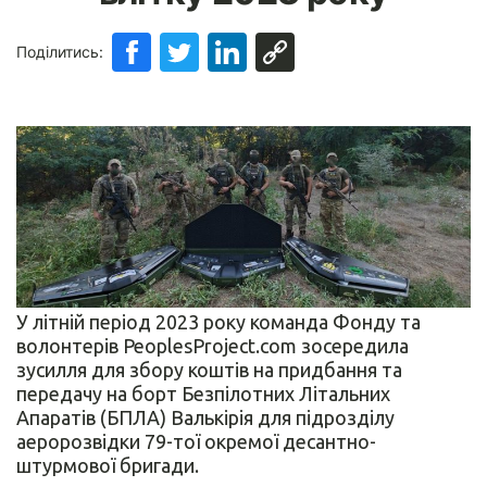
Поділитись:
У літній період 2023 року команда Фонду та
волонтерів PeoplesProject.com зосередила
зусилля для збору коштів на придбання та
передачу на борт Безпілотних Літальних
Апаратів (БПЛА) Валькірія для підрозділу
аеророзвідки 79-тої окремої десантно-
штурмової бригади.