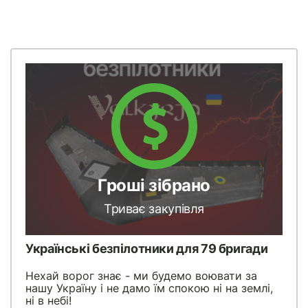
Гроші зібрано
Триває закупівля
Українські безпілотники для 79 бригади
Нехай ворог знає - ми будемо воювати за
нашу Україну і не дамо їм спокою ні на землі,
ні в небі!