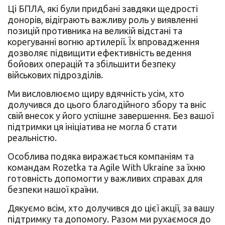
Ці БПЛА, які були придбані завдяки щедрості
донорів, відіграють важливу роль у виявленні
позицій противника на великій відстані та
корегуванні вогню артилерії. Їх впровадження
дозволяє підвищити ефективність ведення
бойових операцій та збільшити безпеку
військових підрозділів.
Ми висловлюємо щиру вдячність усім, хто
долучився до цього благодійного збору та вніс
свій внесок у його успішне завершення. Без вашої
підтримки ця ініціатива не могла б стати
реальністю.
Особлива подяка виражається компаніям та
командам Rozetka та Agile With Ukraine за їхню
готовність допомогти у важливих справах для
безпеки нашої країни.
Дякуємо всім, хто долучився до цієї акції, за вашу
підтримку та допомогу. Разом ми рухаємося до