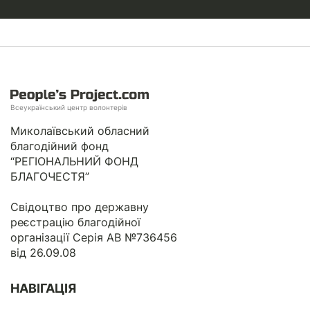
Всеукраїнський центр волонтерів
Миколаївський обласний
благодійний фонд
“РЕГІОНАЛЬНИЙ ФОНД
БЛАГОЧЕСТЯ”
Свідоцтво про державну
реєстрацію благодійної
організації Серія АВ №736456
від 26.09.08
НАВІГАЦІЯ