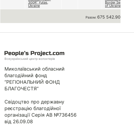
300R” Yutas,
Border Service
Ukraine
of Ukraine
675 542.90 грн
Разом:
Всеукраїнський центр волонтерів
Миколаївський обласний
благодійний фонд
“РЕГІОНАЛЬНИЙ ФОНД
БЛАГОЧЕСТЯ”
Свідоцтво про державну
реєстрацію благодійної
організації Серія АВ №736456
від 26.09.08