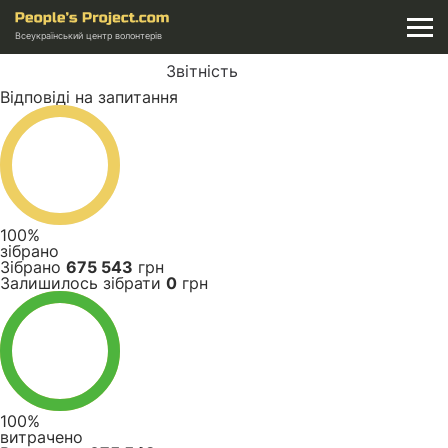
Всеукраїнський центр волонтерів
Звітність
Відповіді на запитання
100%
зібрано
Зібрано
675 543
грн
Залишилось зібрати
0
грн
100%
витрачено