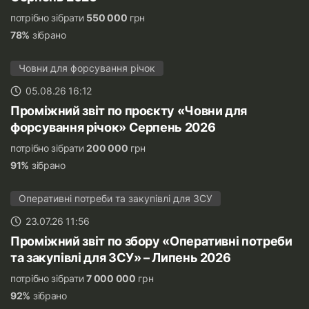
потрібно зібрати
550 000
грн
78%
зібрано
Човни для форсування річок
05.08.26 16:12
Проміжний звіт по проєкту «Човни для
форсування річок» Серпень 2026
потрібно зібрати
200 000
грн
91%
зібрано
Оперативні потреби та закупівлі для ЗСУ
23.07.26 11:56
Проміжний звіт по збору «Оперативні потреби
та закупівлі для ЗСУ» – Липень 2026
потрібно зібрати
7 000 000
грн
92%
зібрано