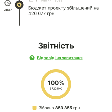
Квітня
2022
Бюджет проекту збільшений на
21:37
426 677 грн
Звітність
Відповіді на запитання
100%
зібрано
Зібрано
853 355
грн