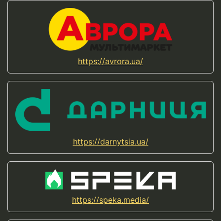
https://avrora.ua/
https://darnytsia.ua/
https://speka.media/