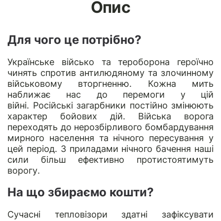
Опис
Для чого це потрібно?
Українське військо та тероборона героїчно
чинять спротив антилюдяному та злочинному
військовому вторгненню. Кожна мить
наближає нас до перемоги у цій
війні. Російські загарбники постійно змінюють
характер бойових дій. Війська ворога
переходять до нерозбірливого бомбардування
мирного населення та нічного пересування у
цей період. З приладами нічного бачення наші
сили більш ефективно протистоятимуть
ворогу.
На що збираємо кошти?
Сучасні тепловізори здатні зафіксувати