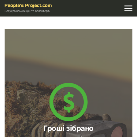
Всеукраїнський центр волонтерів
Гроші зібрано