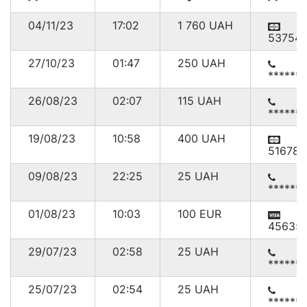
04/11/23
17:02
1 760
UAH
537541
27/10/23
01:47
250
UAH
******
26/08/23
02:07
115
UAH
******
19/08/23
10:58
400
UAH
516780
09/08/23
22:25
25
UAH
******
01/08/23
10:03
100
EUR
456354
29/07/23
02:58
25
UAH
******
25/07/23
02:54
25
UAH
******