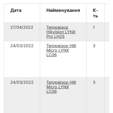
Дата
Найменування
К-
ть
27/04/2022
Тепловізор
1
Hikvision LYNX
Pro LH25
24/03/2022
Тепловізор HIK
3
Micro LYNX
LC06
24/03/2022
Тепловізор HIK
3
Micro LYNX
LC06