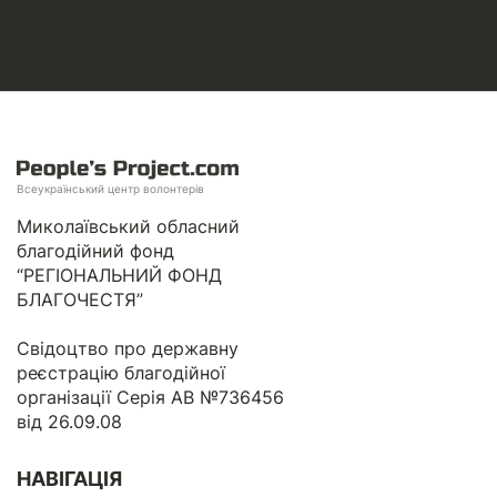
Всеукраїнський центр волонтерів
Миколаївський обласний
благодійний фонд
“РЕГІОНАЛЬНИЙ ФОНД
БЛАГОЧЕСТЯ”
Свідоцтво про державну
реєстрацію благодійної
організації Серія АВ №736456
від 26.09.08
НАВІГАЦІЯ