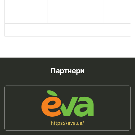
Партнери
https://eva.ua/