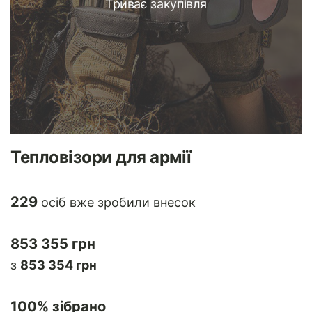
Триває закупівля
Тепловізори для армії
229
осіб вже зробили внесок
853 355 грн
з
853 354 грн
100
% зібрано