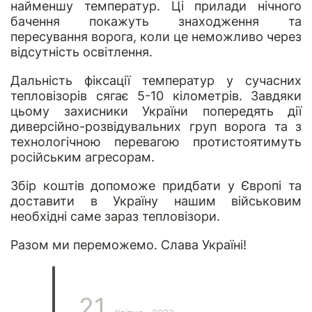
найменшу температур. Ці прилади нічного
бачення покажуть знаходження та
пересування ворога, коли це неможливо через
відсутність освітлення.
Дальність фіксації температур у сучасних
тепловізорів сягає 5-10 кілометрів. Завдяки
цьому захисники України попередять дії
диверсійно-розвідувальних груп ворога та з
технологічною перевагою протистоятимуть
російським агресорам.
Збір коштів допоможе придбати у Європі та
доставити в Україну нашим військовим
необхідні саме зараз тепловізори.
Разом ми переможемо. Слава Україні!
21