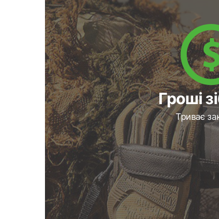
Гроші з
Триває за