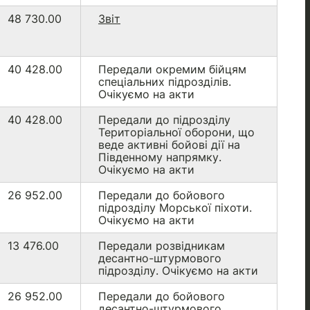
48 730.00
Звіт
40 428.00
Передали окремим бійцям
спеціальних підрозділів.
Очікуємо на акти
40 428.00
Передали до підрозділу
Територіальної оборони, що
веде активні бойові дії на
Південному напрямку.
Очікуємо на акти
26 952.00
Передали до бойового
підрозділу Морської піхоти.
Очікуємо на акти
13 476.00
Передали розвідникам
десантно-штурмового
підрозділу. Очікуємо на акти
26 952.00
Передали до бойового
десантно-штурмового