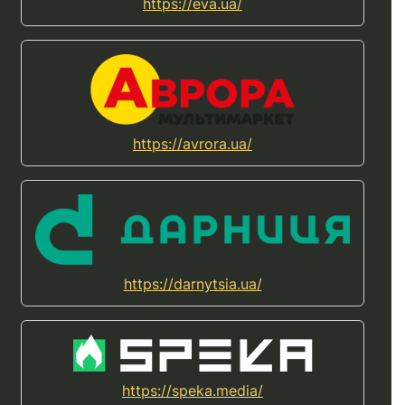
https://eva.ua/
https://avrora.ua/
https://darnytsia.ua/
https://speka.media/