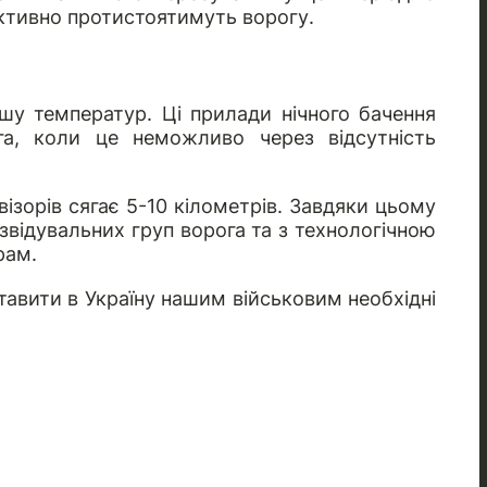
ективно протистоятимуть ворогу.
ншу температур. Ці прилади нічного бачення
а, коли це неможливо через відсутність
візорів сягає 5-10 кілометрів. Завдяки цьому
звідувальних груп ворога та з технологічною
рам.
тавити в Україну нашим військовим необхідні