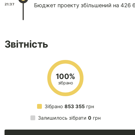
21:37
Бюджет проекту збільшений на 426 6
Звітність
100%
зібрано
Зібрано
853 355
грн
Залишилось зібрати
0
грн