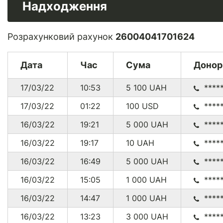
Надходження
Розрахунковий рахунок
26004041701624
Дата
Час
Сума
Донор
17/03/22
10:53
5 100
UAH
****
17/03/22
01:22
100
USD
****
16/03/22
19:21
5 000
UAH
****
16/03/22
19:17
10
UAH
****
16/03/22
16:49
5 000
UAH
****
16/03/22
15:05
1 000
UAH
****
16/03/22
14:47
1 000
UAH
****
16/03/22
13:23
3 000
UAH
****