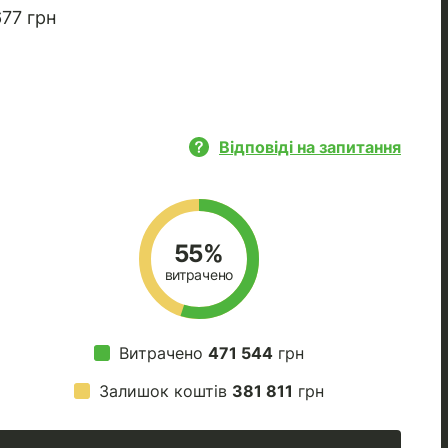
77 грн
Відповіді на запитання
55%
витрачено
Витрачено
471 544
грн
Залишок коштів
381 811
грн