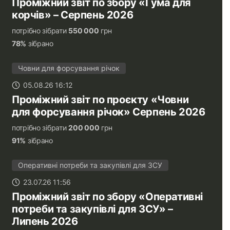
Проміжний звіт по збору «Гума для
корчів» – Серпень 2026
потрібно зібрати
550 000
грн
78%
зібрано
Човни для форсування річок
05.08.26 16:12
Проміжний звіт по проєкту «Човни
для форсування річок» Серпень 2026
потрібно зібрати
200 000
грн
91%
зібрано
Оперативні потреби та закупівлі для ЗСУ
23.07.26 11:56
Проміжний звіт по збору «Оперативні
потреби та закупівлі для ЗСУ» –
Липень 2026