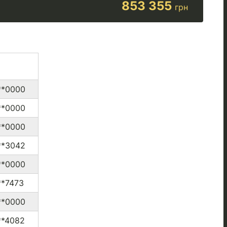
853 355
грн
**0000
**0000
**0000
**3042
**0000
**7473
**0000
**4082