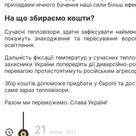
приладами нічного бачення наші сили більш еф
На що збираємо кошти?
Сучасні тепловізори здатні зафіксувати найме
покажуть знаходження та пересування ворог
освітлення.
Дальність фіксації температур у сучасних тепло
захисники України попередять дії диверсійно-ро
перевагою протистоятимуть російським агресо
Збір коштів допоможе придбати у Європі та дос
саме зараз тепловізори.
Разом ми переможемо. Слава Україні!
21
Квітня
2022