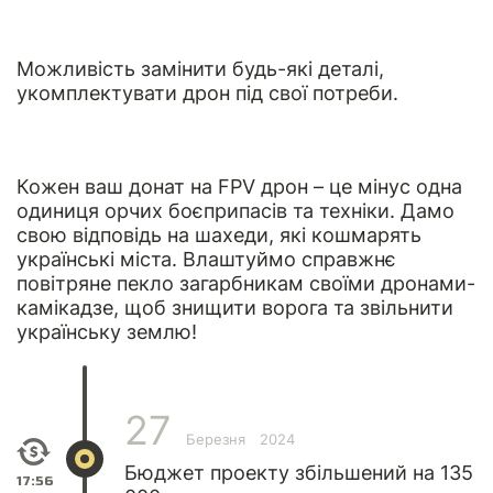
Можливість замінити будь-які деталі,
укомплектувати дрон під свої потреби.
Кожен ваш донат на FPV дрон – це мінус одна
одиниця орчих боєприпасів та техніки. Дамо
свою відповідь на шахеди, які кошмарять
українські міста. Влаштуймо справжнє
повітряне пекло загарбникам своїми дронами-
камікадзе, щоб знищити ворога та звільнити
українську землю!
27
Березня
2024
Бюджет проекту збільшений на 135
17:56