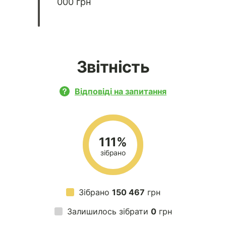
000 грн
Звітність
Відповіді на запитання
111%
зібрано
Зібрано
150 467
грн
Залишилось зібрати
0
грн