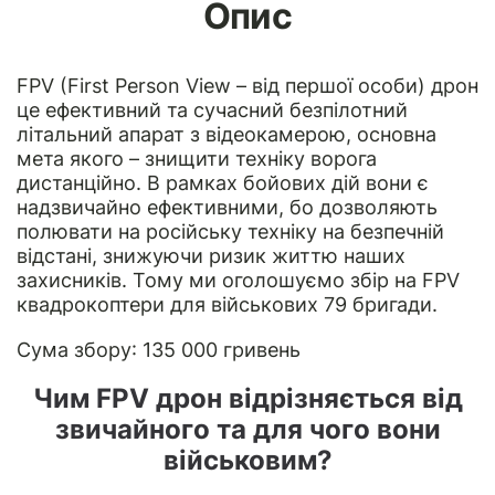
Опис
FPV (First Person View – від першої особи) дрон
це ефективний та сучасний безпілотний
літальний апарат з відеокамерою, основна
мета якого – знищити техніку ворога
дистанційно. В рамках бойових дій вони є
надзвичайно ефективними, бо дозволяють
полювати на російську техніку на безпечній
відстані, знижуючи ризик життю наших
захисників. Тому ми оголошуємо збір на FPV
квадрокоптери для військових 79 бригади.
Сума збору: 135 000 гривень
Чим FPV дрон відрізняється від
звичайного та для чого вони
військовим?