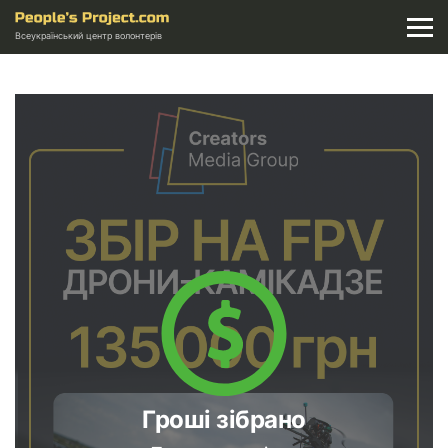
Всеукраїнський центр волонтерів
Гроші зібрано