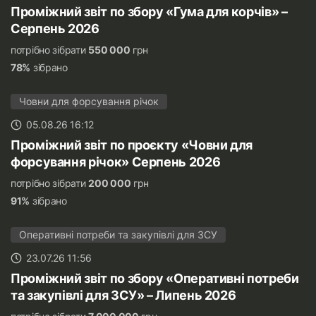
Проміжний звіт по збору «Гума для корчів» –
Серпень 2026
потрібно зібрати
550 000
грн
78%
зібрано
Човни для форсування річок
05.08.26 16:12
Проміжний звіт по проєкту «Човни для
форсування річок» Серпень 2026
потрібно зібрати
200 000
грн
91%
зібрано
Оперативні потреби та закупівлі для ЗСУ
23.07.26 11:56
Проміжний звіт по збору «Оперативні потреби
та закупівлі для ЗСУ» – Липень 2026