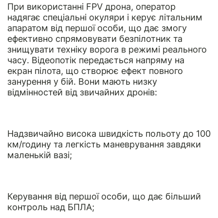
При використанні FPV дрона, оператор
надягає спеціальні окуляри і керує літальним
апаратом від першої особи, що дає змогу
ефективно спрямовувати безпілотник та
знищувати техніку ворога в режимі реального
часу. Відеопотік передається напряму на
екран пілота, що створює ефект повного
занурення у бій. Вони мають низку
відмінностей від звичайних дронів:
Надзвичайно висока швидкість польоту до 100
км/годину та легкість маневрування завдяки
маленькій вазі;
Керування від першої особи, що дає більший
контроль над БПЛА;