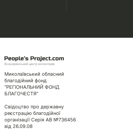
Всеукраїнський центр волонтерів
Миколаївський обласний
благодійний фонд
“РЕГІОНАЛЬНИЙ ФОНД
БЛАГОЧЕСТЯ”
Свідоцтво про державну
реєстрацію благодійної
організації Серія АВ №736456
від 26.09.08