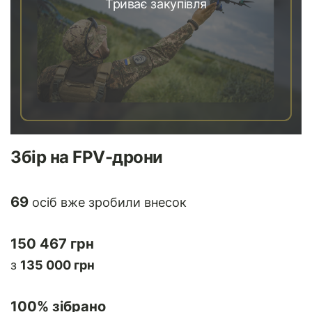
Триває закупівля
Збір на FPV-дрони
69
осіб вже зробили внесок
150 467 грн
з
135 000 грн
100
% зібрано