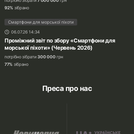
потрібно зібрати
7 000 000
грн
92%
зібрано
Смартфони для морської піхоти
06.07.26 14:34
Проміжний звіт по збору «Смартфони для
морської піхоти» (Червень 2026)
потрібно зібрати
300 000
грн
77%
зібрано
Преса про нас