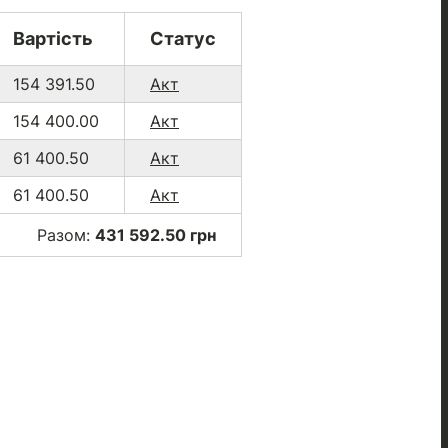
Вартість
Статус
154 391.50
Акт
154 400.00
Акт
61 400.50
Акт
61 400.50
Акт
Разом:
431 592.50 грн