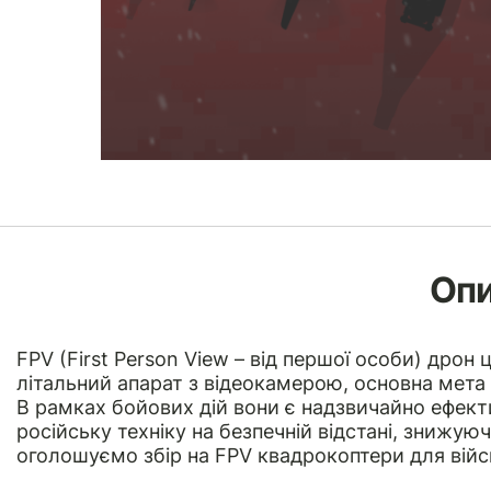
Оп
FPV (First Person View – від першої особи) дрон
літальний апарат з відеокамерою, основна мета 
В рамках бойових дій вони є надзвичайно ефек
російську техніку на безпечній відстані, знижу
оголошуємо збір на FPV квадрокоптери для війс