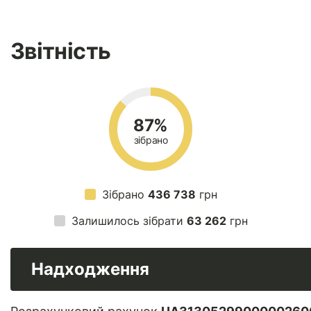
Звітність
87%
зібрано
Зібрано
436 738
грн
Залишилось зібрати
63 262
грн
Надходження