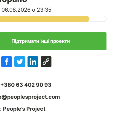
 06.08.2026 о 23:35
Підтримати інші проекти
:
+380 63 402 90 93
fo@peoplesproject.com
:
People’s Project