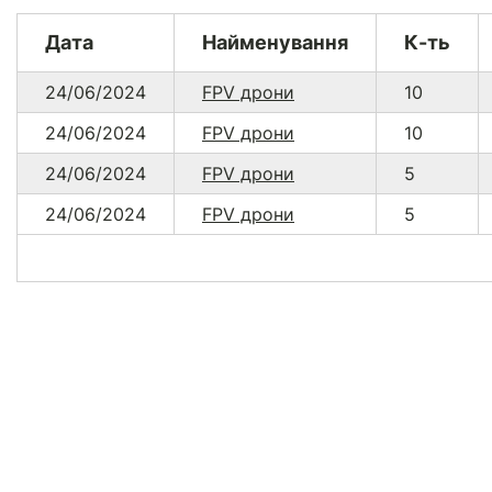
Дата
Найменування
К-ть
24/06/2024
FPV дрони
10
24/06/2024
FPV дрони
10
24/06/2024
FPV дрони
5
24/06/2024
FPV дрони
5