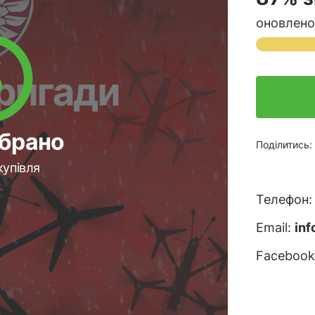
оновлено
ібрано
Поділитись:
купівля
Телефон
Email:
in
Facebook