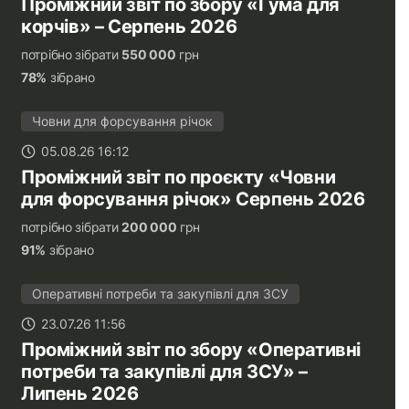
Проміжний звіт по збору «Гума для
корчів» – Серпень 2026
потрібно зібрати
550 000
грн
78%
зібрано
Човни для форсування річок
05.08.26 16:12
Проміжний звіт по проєкту «Човни
для форсування річок» Серпень 2026
потрібно зібрати
200 000
грн
91%
зібрано
Оперативні потреби та закупівлі для ЗСУ
23.07.26 11:56
Проміжний звіт по збору «Оперативні
потреби та закупівлі для ЗСУ» –
Липень 2026