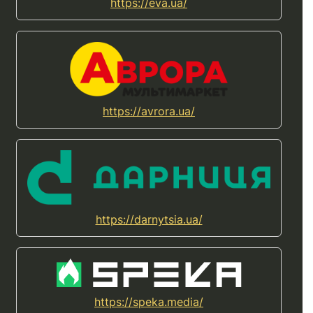
https://eva.ua/
https://avrora.ua/
https://darnytsia.ua/
https://speka.media/