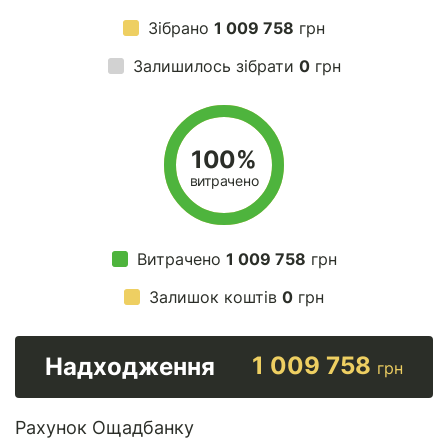
Зібрано
1 009 758
грн
Залишилось зібрати
0
грн
100%
витрачено
Витрачено
1 009 758
грн
Залишок коштів
0
грн
1 009 758
Надходження
грн
Рахунок Ощадбанку