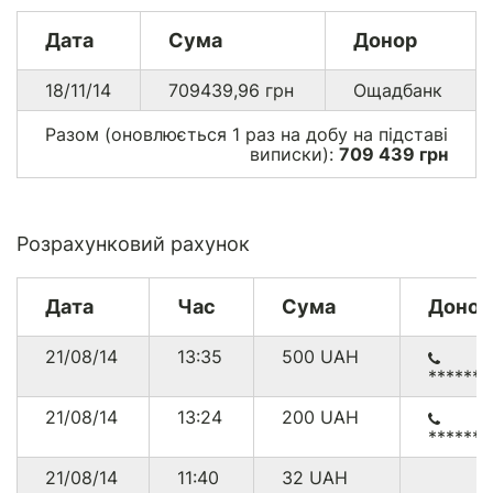
Дата
Сума
Донор
18/11/14
709439,96
грн
Ощадбанк
Разом (оновлюється 1 раз на добу на підставі
виписки):
709 439 грн
Розрахунковий рахунок
Дата
Час
Сума
Донор
21/08/14
13:35
500
UAH
******
21/08/14
13:24
200
UAH
******
21/08/14
11:40
32
UAH