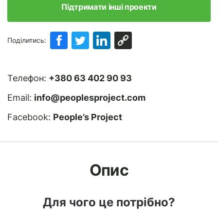
Підтримати інші проекти
Поділитись:
Телефон:
+380 63 402 90 93
Email:
info@peoplesproject.com
Facebook:
People’s Project
Опис
Для чого це потрібно?