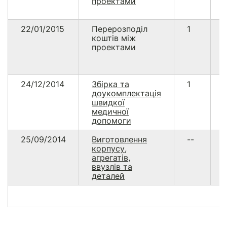
проектами
22/01/2015
Перерозподіл
1
коштів між
проектами
24/12/2014
Збірка та
1
доукомплектація
швидкої
медичної
допомоги
25/09/2014
Виготовлення
--
корпусу,
агрегатів,
ввузлів та
деталей