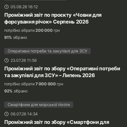
05.08.26 16:12
Проміжний звіт по проєкту «Човни для
форсування річок» Серпень 2026
потрібно зібрати
200 000
грн
91%
зібрано
Оперативні потреби та закупівлі для ЗСУ
23.07.26 11:56
Проміжний звіт по збору «Оперативні потреби
та закупівлі для ЗСУ» – Липень 2026
потрібно зібрати
7 000 000
грн
92%
зібрано
Смартфони для морської піхоти
06.07.26 14:34
Проміжний звіт по збору «Смартфони для