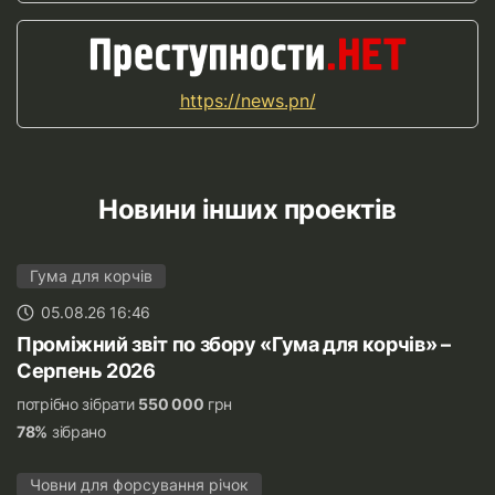
https://news.pn/
Новини інших проектів
Гума для корчів
05.08.26 16:46
Проміжний звіт по збору «Гума для корчів» –
Серпень 2026
потрібно зібрати
550 000
грн
78%
зібрано
Човни для форсування річок