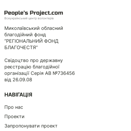
Всеукраїнський центр волонтерів
Миколаївський обласний
благодійний фонд
“РЕГІОНАЛЬНИЙ ФОНД
БЛАГОЧЕСТЯ”
Свідоцтво про державну
реєстрацію благодійної
організації Серія АВ №736456
від 26.09.08
НАВІГАЦІЯ
Про нас
Проекти
Запропонувати проект