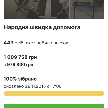
Народна швидка допомога
443
осіб вже зробили внесок
1 009 758 грн
з
979 800 грн
100
% зібрано
оновлено 28.11.2015 о 17:00