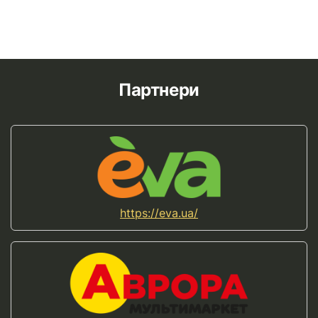
Партнери
https://eva.ua/