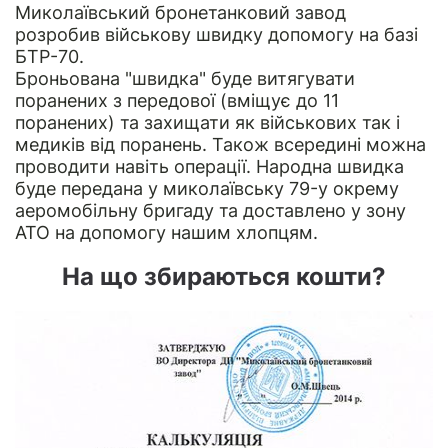
Миколаївський бронетанковий завод
розробив військову швидку допомогу на базі
БТР-70.
Броньована "швидка" буде витягувати
поранених з передової (вміщує до 11
поранених) та захищати як військових так і
медиків від поранень. Також всередині можна
проводити навіть операції. Народна швидка
буде передана у миколаївську 79-у окрему
аеромобільну бригаду та доставлено у зону
АТО на допомогу нашим хлопцям.
На що збираються кошти?