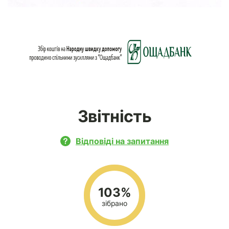
Звітність
Відповіді на запитання
103%
зібрано