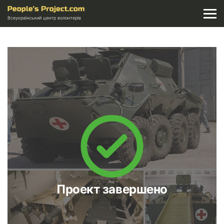
Всеукраїнський центр волонтерів
Проект завершено