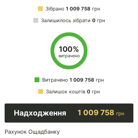
Зібрано
1 009 758
грн
Залишилось зібрати
0
грн
100%
витрачено
Витрачено
1 009 758
грн
Залишок коштів
0
грн
1 009 758
Надходження
грн
Рахунок Ощадбанку