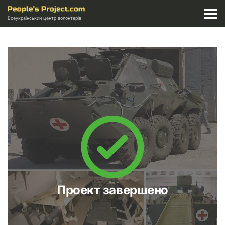
Всеукраїнський центр волонтерів
Проект завершено