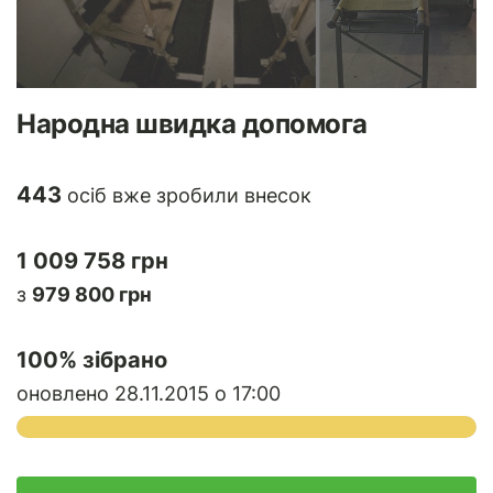
Народна швидка допомога
443
осіб вже зробили внесок
1 009 758 грн
з
979 800 грн
100
% зібрано
оновлено 28.11.2015 о 17:00