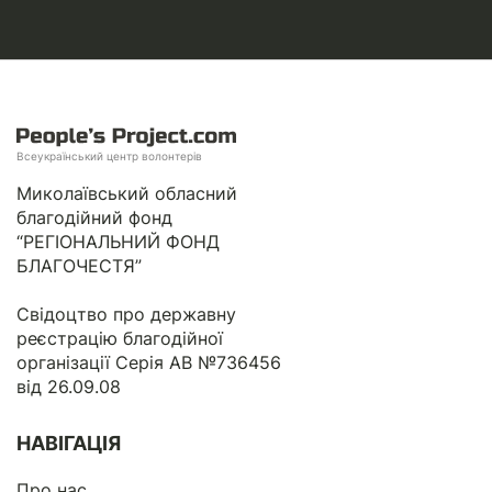
Всеукраїнський центр волонтерів
Миколаївський обласний
благодійний фонд
“РЕГІОНАЛЬНИЙ ФОНД
БЛАГОЧЕСТЯ”
Свідоцтво про державну
реєстрацію благодійної
організації Серія АВ №736456
від 26.09.08
НАВІГАЦІЯ
Про нас