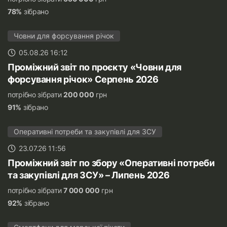
78%
зібрано
Човни для форсування річок
05.08.26 16:12
Проміжний звіт по проєкту «Човни для
форсування річок» Серпень 2026
потрібно зібрати
200 000
грн
91%
зібрано
Оперативні потреби та закупівлі для ЗСУ
23.07.26 11:56
Проміжний звіт по збору «Оперативні потреби
та закупівлі для ЗСУ» – Липень 2026
потрібно зібрати
7 000 000
грн
92%
зібрано