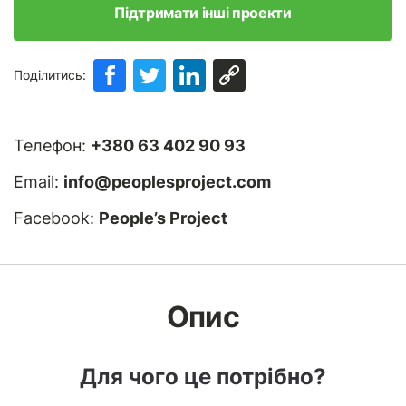
Підтримати інші проекти
Поділитись:
Телефон:
+380 63 402 90 93
Email:
info@peoplesproject.com
Facebook:
People’s Project
Опис
Для чого це потрібно?