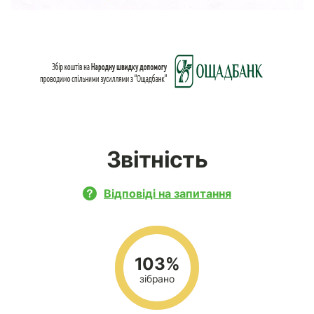
Звітність
Відповіді на запитання
103%
зібрано