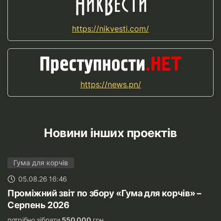
https://nikvesti.com/
https://news.pn/
Новини інших проектів
Гума для корчів
05.08.26 16:46
Проміжний звіт по збору «Гума для корчів» –
Серпень 2026
потрібно зібрати
550 000
грн