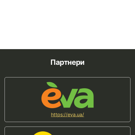
Партнери
https://eva.ua/