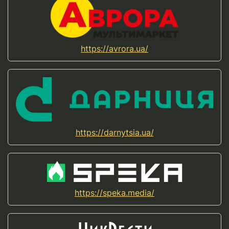
https://avrora.ua/
https://darnytsia.ua/
https://speka.media/