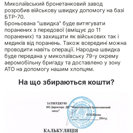
Миколаївський бронетанковий завод
розробив військову швидку допомогу на базі
БТР-70.
Броньована "швидка" буде витягувати
поранених з передової (вміщує до 11
поранених) та захищати як військових так і
медиків від поранень. Також всередині можна
проводити навіть операції. Народна швидка
буде передана у миколаївську 79-у окрему
аеромобільну бригаду та доставлено у зону
АТО на допомогу нашим хлопцям.
На що збираються кошти?