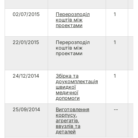
02/07/2015
Перерозподіл
1
коштів між
проектами
22/01/2015
Перерозподіл
1
коштів між
проектами
24/12/2014
Збірка та
1
доукомплектація
швидкої
медичної
допомоги
25/09/2014
Виготовлення
--
корпусу,
агрегатів,
ввузлів та
деталей