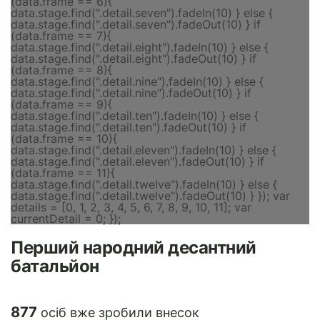
Перший народний десантний
батальйон
877
осіб вже зробили внесок