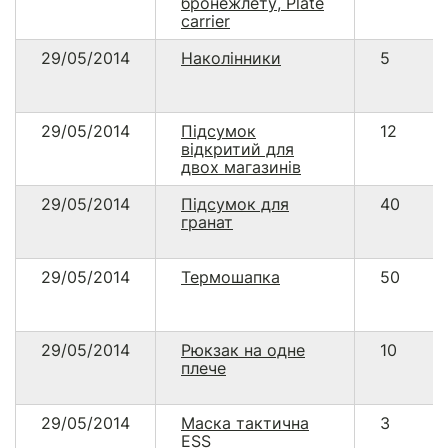
бронежлету, Plate
carrier
29/05/2014
Наколінники
5
29/05/2014
Підсумок
12
відкритий для
двох магазинів
29/05/2014
Підсумок для
40
гранат
29/05/2014
Термошапка
50
29/05/2014
Рюкзак на одне
10
плече
29/05/2014
Маска тактична
3
ESS