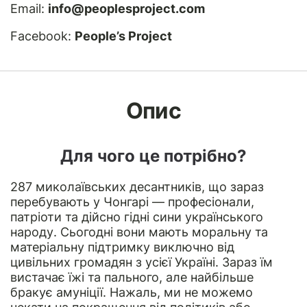
Email:
info@peoplesproject.com
Facebook:
People’s Project
Опис
Для чого це потрібно?
287 миколаївських десантників, що зараз
перебувають у Чонгарі — професіонали,
патріоти та дійсно гідні сини українського
народу. Сьогодні вони мають моральну та
матеріальну підтримку виключно від
цивільних громадян з усієї Україні. Зараз їм
вистачає їжі та пального, але найбільше
бракує амуніції. Нажаль, ми не можемо