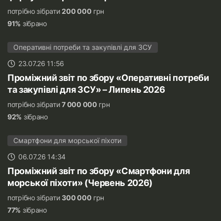
потрібно зібрати
200 000
грн
91%
зібрано
Оперативні потреби та закупівлі для ЗСУ
23.07.26 11:56
Проміжний звіт по збору «Оперативні потреби
та закупівлі для ЗСУ» – Липень 2026
потрібно зібрати
7 000 000
грн
92%
зібрано
Смартфони для морської піхоти
06.07.26 14:34
Проміжний звіт по збору «Смартфони для
морської піхоти» (Червень 2026)
потрібно зібрати
300 000
грн
77%
зібрано