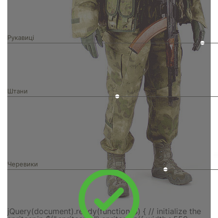
Рукавиці
Штани
Черевики