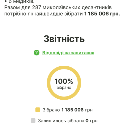
• 6 медиків.
Разом для 287 миколаївських десантників
потрібно якнайшвидше зібрати
1 185 006 грн.
Звітність
Відповіді на запитання
100%
зібрано
Зібрано
1 185 006
грн
Залишилось зібрати
0
грн