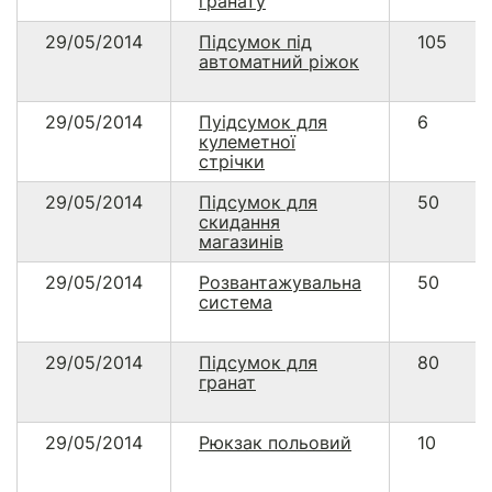
гранату
29/05/2014
Підсумок під
105
автоматний ріжок
29/05/2014
Пуідсумок для
6
кулеметної
стрічки
29/05/2014
Підсумок для
50
скидання
магазинів
29/05/2014
Розвантажувальна
50
система
29/05/2014
Підсумок для
80
гранат
29/05/2014
Рюкзак польовий
10