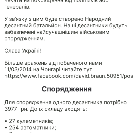
чекати на покращення від політиків або
генералів.
У зв’язку з цим буде створено Народний
десантний батальйон. Наші десантники будуть
забезпечені найсучашнішим військовим
спорядженням.
Слава Україні!
Більше вражень від побаченого нами
11/03/2014 на Чонгарі читайте тут
https://www.facebook.com/david.braun.50951/p
Спорядження
Для спорядження одного десантника потрібно
3977 грн. До їх складу входять:
• 27 кулеметників;
• 254 автоматники;