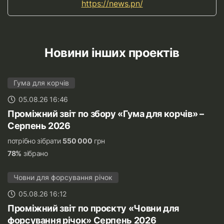
https://news.pn/
Новини інших проектів
Гума для корчів
05.08.26 16:46
Проміжний звіт по збору «Гума для корчів» –
Серпень 2026
потрібно зібрати
550 000
грн
78%
зібрано
Човни для форсування річок
05.08.26 16:12
Проміжний звіт по проєкту «Човни для
форсування річок» Серпень 2026