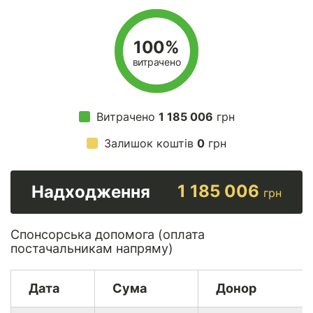
100%
витрачено
Витрачено
1 185 006
грн
Залишок коштів
0
грн
1 185 006
Надходження
грн
Спонсорська допомога (оплата
постачальникам напряму)
Дата
Сума
Донор