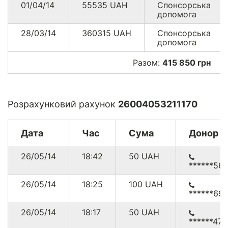
01/04/14
55535
UAH
Спонсорська
допомога
28/03/14
360315
UAH
Спонсорська
допомога
Разом:
415 850 грн
Розрахунковий рахунок
26004053211170
Дата
Час
Сума
Донор
26/05/14
18:42
50
UAH
******56
26/05/14
18:25
100
UAH
******691
26/05/14
18:17
50
UAH
******47