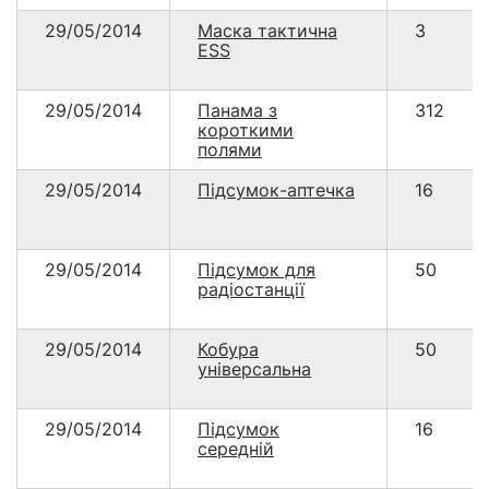
29/05/2014
Маска тактична
3
ESS
29/05/2014
Панама з
312
короткими
полями
29/05/2014
Підсумок-аптечка
16
29/05/2014
Підсумок для
50
радіостанції
29/05/2014
Кобура
50
універсальна
29/05/2014
Підсумок
16
середній