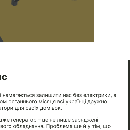
ис
 і намагається залишити нас без електрики, а
гом останнього місяця всі українці дружно
атори для своїх домівок.
Адже генератор – це не лише заряджені
кового обладнання. Проблема ще й у тім, що