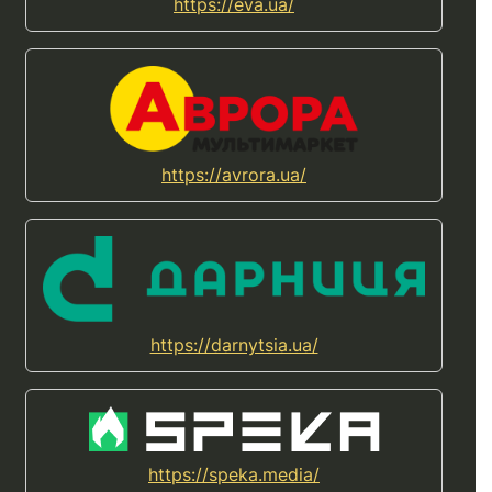
https://eva.ua/
https://avrora.ua/
https://darnytsia.ua/
https://speka.media/