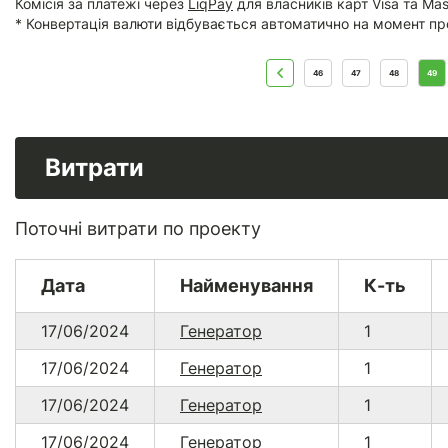
Комісія за платежі через
LiqPay
для власників карт Visa та Mas
* Конвертація валюти відбувається автоматично на момент пр
46
47
48
49
Витрати
Поточні витрати по проекту
Дата
Найменування
К-ть
17/06/2024
Генератор
1
17/06/2024
Генератор
1
17/06/2024
Генератор
1
17/06/2024
Генератор
1