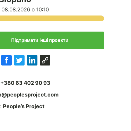
08.08.2026 о 10:10
Підтримати інші проекти
:
+380 63 402 90 93
fo@peoplesproject.com
:
People’s Project