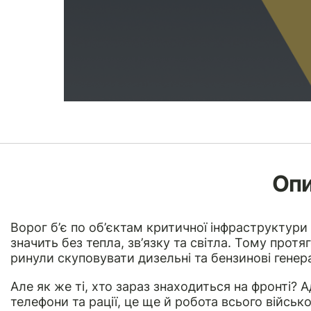
Оп
Ворог б’є по об’єктам критичної інфраструктури
значить без тепла, зв’язку та світла. Тому протя
ринули скуповувати дизельні та бензинові генер
Але як же ті, хто зараз знаходиться на фронті? 
телефони та рації, це ще й робота всього війсь