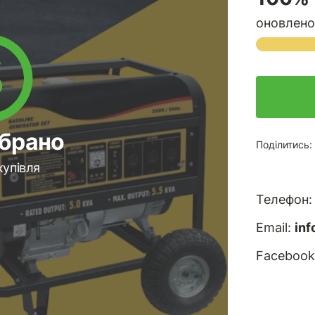
оновлено 
ібрано
Поділитись:
купівля
Телефон
Email:
in
Facebook