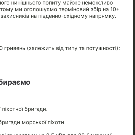
еного нинішнього попиту майже неможливо
е тому ми оголошуємо терміновий збір на 10+
 захисників на південно-східному напрямку.
0 гривень (залежить від типу та потужності);
збираємо
 піхотної бригади.
 бригади морської піхоти