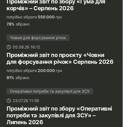
Проміжний звіт по збору «Гума для
корчів» – Серпень 2026
потрібно зібрати
550 000
грн
78%
зібрано
Човни для форсування річок
05.08.26 16:12
Проміжний звіт по проєкту «Човни
для форсування річок» Серпень 2026
потрібно зібрати
200 000
грн
91%
зібрано
Оперативні потреби та закупівлі для ЗСУ
23.07.26 11:56
Проміжний звіт по збору «Оперативні
потреби та закупівлі для ЗСУ» –
Липень 2026