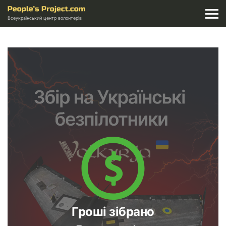
Всеукраїнський центр волонтерів
Гроші зібрано