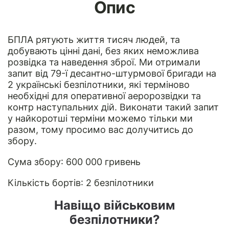
Опис
БПЛА
рятують життя тисяч людей, та
добувають цінні дані, без яких неможлива
розвідка та наведення зброї. Ми отримали
запит від 79-ї десантно-штурмової бригади на
2 українські безпілотники, які терміново
необхідні для оперативної аеророзвідки та
контр наступальних дій. Виконати такий запит
у найкоротші терміни можемо тільки ми
разом, тому просимо вас долучитись до
збору.
Сума збору: 600 000 гривень
Кількість бортів: 2 безпілотники
Навіщо військовим
безпілотники?