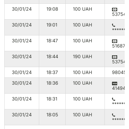
30/01/24
19:08
100
UAH
537541
30/01/24
19:01
100
UAH
******4
30/01/24
18:47
100
UAH
516875
30/01/24
18:44
190
UAH
537541
30/01/24
18:37
100
UAH
980455
30/01/24
18:36
100
UAH
414949
30/01/24
18:31
100
UAH
******
30/01/24
18:05
100
UAH
******