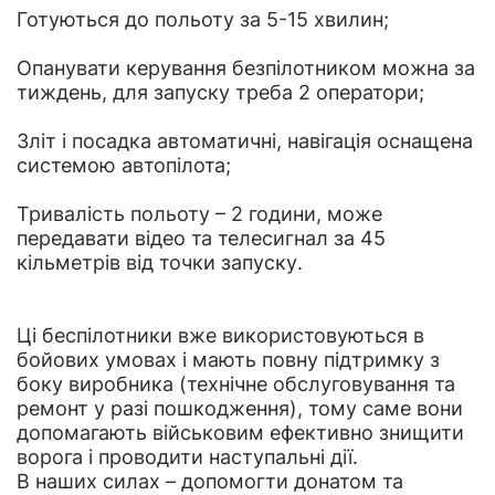
Готуються до польоту за 5-15 хвилин;
Опанувати керування безпілотником можна за
тиждень, для запуску треба 2 оператори;
Зліт і посадка автоматичні, навігація оснащена
системою автопілота;
Тривалість польоту – 2 години, може
передавати відео та телесигнал за 45
кільметрів від точки запуску.
Ці беспілотники вже використовуються в
бойових умовах і мають повну підтримку з
боку виробника (технічне обслуговування та
ремонт у разі пошкодження), тому саме вони
допомагають військовим ефективно знищити
ворога і проводити наступальні дії.
В наших силах – допомогти донатом та