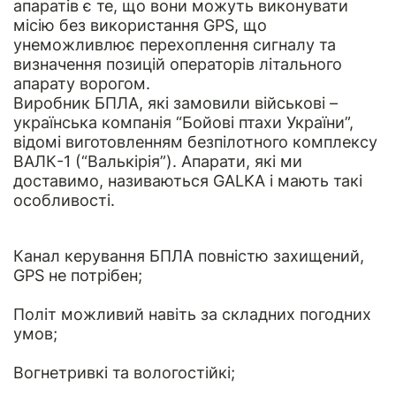
апаратів є те, що вони можуть виконувати
місію без використання GPS, що
унеможливлює перехоплення сигналу та
визначення позицій операторів літального
апарату ворогом.
Виробник БПЛА, які замовили військові –
українська компанія “Бойові птахи України”,
відомі виготовленням безпілотного комплексу
ВАЛК-1 (“Валькірія”). Апарати, які ми
доставимо, називаються GALKA і мають такі
особливості.
Канал керування БПЛА повністю захищений,
GPS не потрібен;
Політ можливий навіть за складних погодних
умов;
Вогнетривкі та вологостійкі;