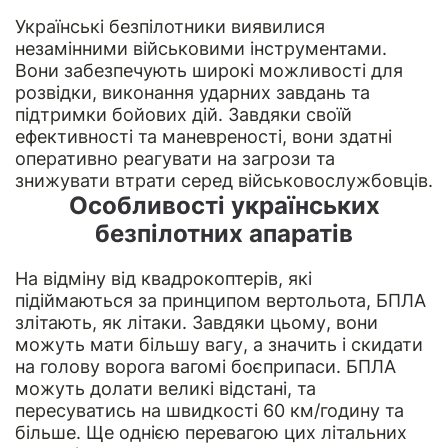
Українські безпілотники виявилися
незамінними військовими інструментами.
Вони забезпечують широкі можливості для
розвідки, виконання ударних завдань та
підтримки бойових дій. Завдяки своїй
ефективності та маневреності, вони здатні
оперативно реагувати на загрози та
знижувати втрати серед військовослужбовців.
Особливості українських
безпілотних апаратів
На відміну від
квадрокоптерів
, які
підіймаються за принципом вертольота, БПЛА
злітають, як літаки. Завдяки цьому, вони
можуть мати більшу вагу, а значить і скидати
на голову ворога вагомі боєприпаси. БПЛА
можуть долати великі відстані, та
пересуватись на швидкості 60 км/годину та
більше. Ще однією перевагою цих літальних