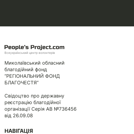
Всеукраїнський центр волонтерів
Миколаївський обласний
благодійний фонд
“РЕГІОНАЛЬНИЙ ФОНД
БЛАГОЧЕСТЯ”
Свідоцтво про державну
реєстрацію благодійної
організації Серія АВ №736456
від 26.09.08
НАВІГАЦІЯ