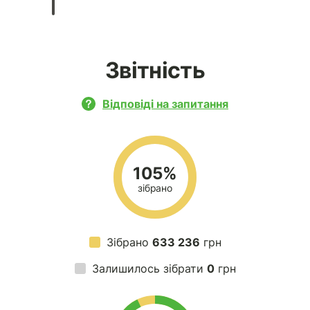
Звітність
Відповіді на запитання
105%
зібрано
Зібрано
633 236
грн
Залишилось зібрати
0
грн