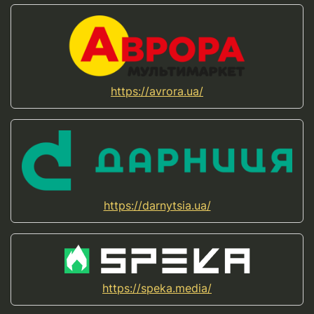
https://avrora.ua/
https://darnytsia.ua/
https://speka.media/