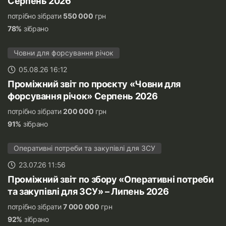
Серпень 2026
потрібно зібрати
550 000
грн
78%
зібрано
Човни для форсування річок
05.08.26 16:12
Проміжний звіт по проєкту «Човни для
форсування річок» Серпень 2026
потрібно зібрати
200 000
грн
91%
зібрано
Оперативні потреби та закупівлі для ЗСУ
23.07.26 11:56
Проміжний звіт по збору «Оперативні потреби
та закупівлі для ЗСУ» – Липень 2026
потрібно зібрати
7 000 000
грн
92%
зібрано