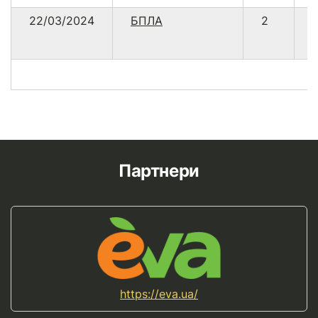
22/03/2024
БПЛА
2
Партнери
https://eva.ua/