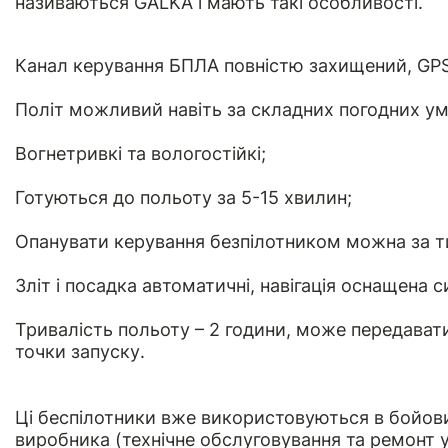
називаються GALKA і мають такі особливості.
Канал керування БПЛА повністю захищений, GPS 
Політ можливий навіть за складних погодних ум
Вогнетривкі та вологостійкі;
Готуються до польоту за 5-15 хвилин;
Опанувати керування безпілотником можна за ти
Зліт і посадка автоматичні, навігація оснащена 
Тривалість польоту – 2 години, може передавати 
точки запуску.
Ці беспілотники вже використовуються в бойови
виробника (технічне обслуговування та ремонт 