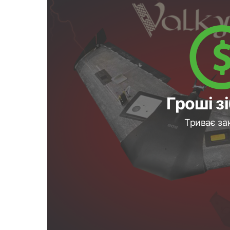
Гроші з
Триває за