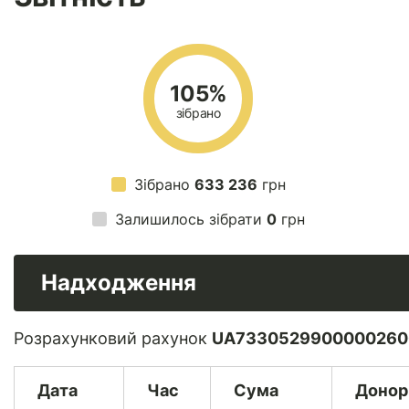
105%
зібрано
Зібрано
633 236
грн
Залишилось зібрати
0
грн
Надходження
Розрахунковий рахунок
UA7330529900000260
Дата
Час
Сума
Донор