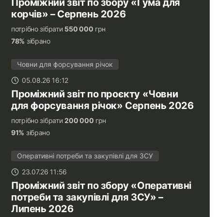
Проміжний звіт по збору «Гума для
корчів» – Серпень 2026
потрібно зібрати
550 000
грн
78%
зібрано
Човни для форсування річок
05.08.26 16:12
Проміжний звіт по проєкту «Човни
для форсування річок» Серпень 2026
потрібно зібрати
200 000
грн
91%
зібрано
Оперативні потреби та закупівлі для ЗСУ
23.07.26 11:56
Проміжний звіт по збору «Оперативні
потреби та закупівлі для ЗСУ» –
Липень 2026