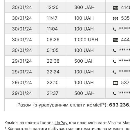
30/01/24
12:20
300
UAH
414
30/01/24
11:47
100
UAH
535
30/01/24
11:04
100
UAH
****
30/01/24
09:26
1 000
UAH
444
30/01/24
01:05
100
UAH
****
29/01/24
22:38
500
UAH
****
29/01/24
22:24
100
UAH
****
29/01/24
22:10
100
UAH
537
29/01/24
21:37
500
UAH
****
Разом (з урахуванням сплати комісії*):
633 236.
Комісія за платежі через
LiqPay
для власників карт Visa та Mas
* Конвертація валюти відбувається автоматично на момент пр