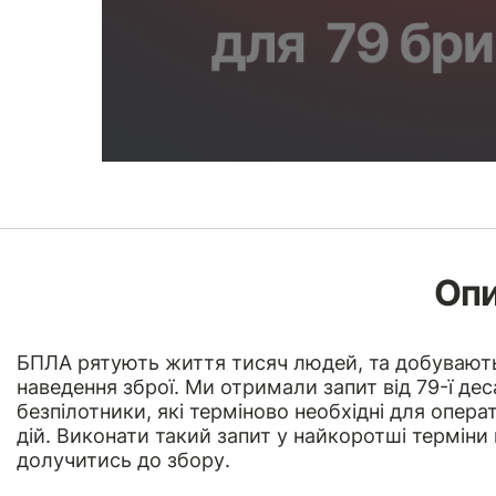
Оп
БПЛА
рятують життя тисяч людей, та добувають 
наведення зброї. Ми отримали запит від 79-ї де
безпілотники, які терміново необхідні для опер
дій. Виконати такий запит у найкоротші термін
долучитись до збору.