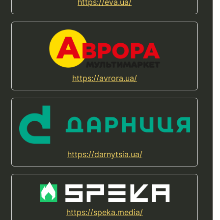
https://eva.ua/
https://avrora.ua/
https://darnytsia.ua/
https://speka.media/