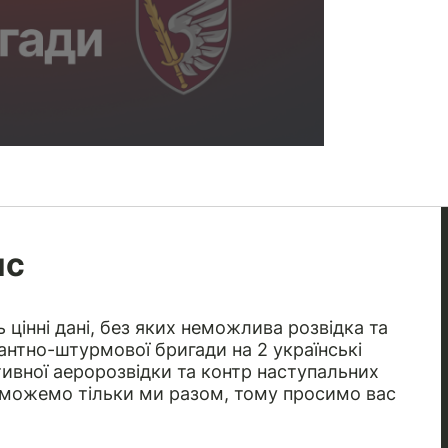
ис
цінні дані, без яких неможлива розвідка та
сантно-штурмової бригади на 2 українські
ативної аеророзвідки та контр наступальних
и можемо тільки ми разом, тому просимо вас