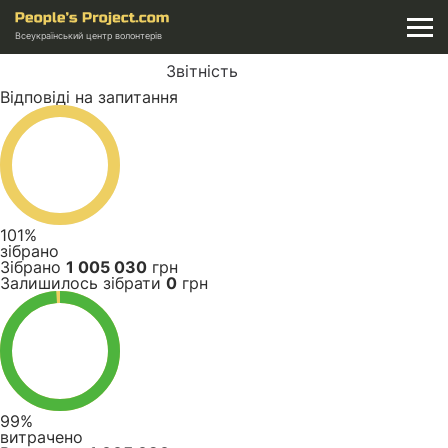
Всеукраїнський центр волонтерів
Звітність
Відповіді на запитання
101%
зібрано
Зібрано
1 005 030
грн
Залишилось зібрати
0
грн
99%
витрачено