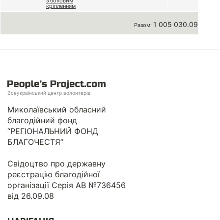
з боковим
кріпленням
1 005 030.09 грн
Разом:
Всеукраїнський центр волонтерів
Миколаївський обласний
благодійний фонд
“РЕГІОНАЛЬНИЙ ФОНД
БЛАГОЧЕСТЯ”
Свідоцтво про державну
реєстрацію благодійної
організації Серія АВ №736456
від 26.09.08