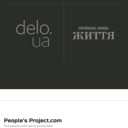
Всеукраїнський центр волонтерів