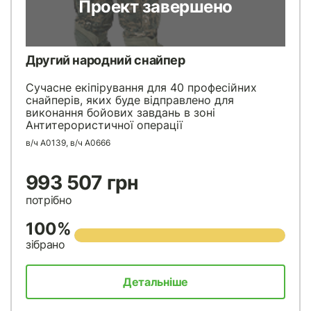
Проект завершено
Другий народний снайпер
Сучасне екіпірування для 40 професійних
снайперів, яких буде відправлено для
виконання бойових завдань в зоні
Антитерористичної операції
в/ч А0139, в/ч А0666
993 507 грн
потрібно
100%
зібрано
Детальніше