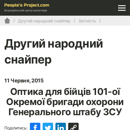
Всеукраїнський центр волонтерів
Другий народний снайпер
Звітність
Другий народний
снайпер
11 Червня, 2015
Оптика для бійців 101-ої
Окремої бригади охорони
Генерального штабу ЗСУ
Поділитись: