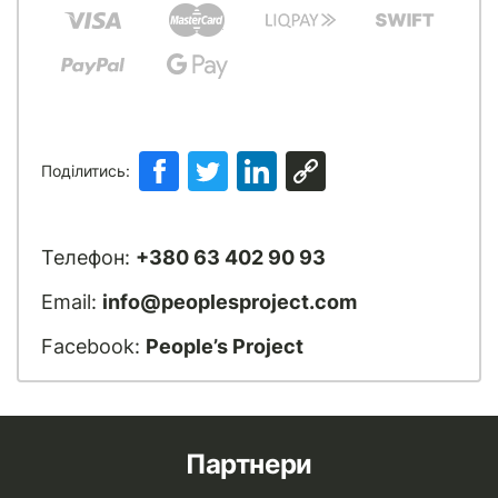
Поділитись:
Телефон:
+380 63 402 90 93
Email:
info@peoplesproject.com
Facebook:
People’s Project
Партнери