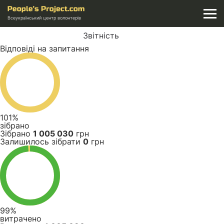
Всеукраїнський центр волонтерів
Звітність
Відповіді на запитання
101%
зібрано
Зібрано
1 005 030
грн
Залишилось зібрати
0
грн
99%
витрачено