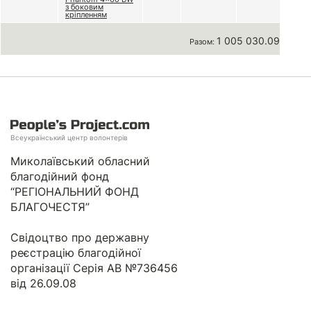
з боковим
кріпленням
1 005 030.09 грн
Разом:
Всеукраїнський центр волонтерів
Миколаївський обласний
благодійний фонд
“РЕГІОНАЛЬНИЙ ФОНД
БЛАГОЧЕСТЯ”
Свідоцтво про державну
реєстрацію благодійної
організації Серія АВ №736456
від 26.09.08