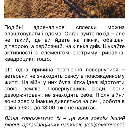
Подібні адреналінові сплески можна
влаштовувати і вдома. Організуйте похід – але
не такий, де ви йдете на пікнік, обвішані
дітворою, а серйозний, на кілька днів. Шукайте
активності з елементом екстриму: рибалка,
квадроцикл тощо.
Ще одна причина прагнення повернутися –
ветерани не знаходять сенсу в повсякденному
житті. На війні у них була чітка ідея: відстояти
свою землю. Повернувшись сюди, вони
дезорієнтовані, не знаходять себе. Після війни
вони зовсім інакше дивляться на речі, робота в
офісі з 9:00 до 18:00 вже не надихає.
Війна «прокачала» їх – це вже зовсім інший
рівень організаційних навичок, усвідомленості,