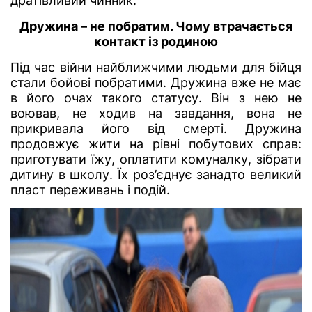
дратівливий чинник.
Дружина – не побратим. Чому втрачається
контакт із родиною
Під час війни найближчими людьми для бійця
стали бойові побратими. Дружина вже не має
в його очах такого статусу. Він з нею не
воював, не ходив на завдання, вона не
прикривала його від смерті. Дружина
продовжує жити на рівні побутових справ:
приготувати їжу, оплатити комуналку, зібрати
дитину в школу. Їх роз’єднує занадто великий
пласт переживань і подій.