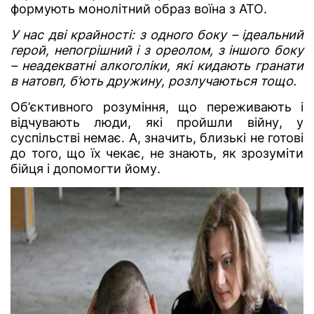
формують монолітний образ воїна з АТО.
У нас дві крайності: з одного боку – ідеальний
герой, непогрішний і з ореолом, з іншого боку
– неадекватні алкоголіки, які кидають гранати
в натовп, б’ють дружину, розлучаються тощо.
Об’єктивного розуміння, що переживають і
відчувають люди, які пройшли війну, у
суспільстві немає. А, значить, близькі не готові
до того, що їх чекає, не знають, як зрозуміти
бійця і допомогти йому.