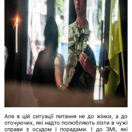
Але в цій ситуації питання не до жінки, а до
оточуючих, які надто полюбляють лізти в чужі
справи з осудом і порадами. І до ЗМІ, які