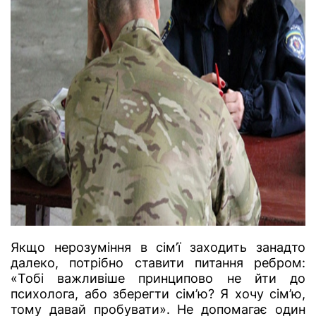
Якщо нерозуміння в сім’ї заходить занадто
далеко, потрібно ставити питання ребром:
«Тобі важливіше принципово не йти до
психолога, або зберегти сім’ю? Я хочу сім’ю,
тому давай пробувати». Не допомагає один