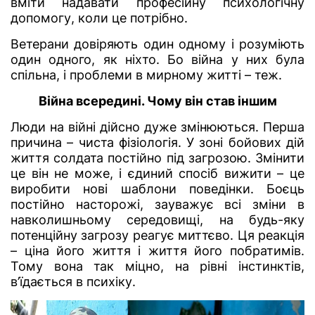
вміти надавати професійну психологічну
допомогу, коли це потрібно.
Ветерани довіряють один одному і розуміють
один одного, як ніхто. Бо війна у них була
спільна, і проблеми в мирному житті – теж.
Війна всередині. Чому він став іншим
Люди на війні дійсно дуже змінюються. Перша
причина – чиста фізіологія. У зоні бойових дій
життя солдата постійно під загрозою. Змінити
це він не може, і єдиний спосіб вижити – це
виробити нові шаблони поведінки. Боєць
постійно насторожі, зауважує всі зміни в
навколишньому середовищі, на будь-яку
потенційну загрозу реагує миттєво. Ця реакція
– ціна його життя і життя його побратимів.
Тому вона так міцно, на рівні інстинктів,
в’їдається в психіку.