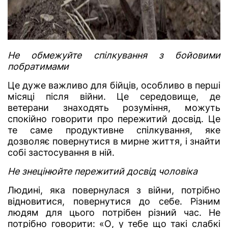
Не обмежуйте спілкування з бойовими
побратимами
Це дуже важливо для бійців, особливо в перші
місяці після війни. Це середовище, де
ветерани знаходять розуміння, можуть
спокійно говорити про пережитий досвід. Це
те саме продуктивне спілкування, яке
дозволяє повернутися в мирне життя, і знайти
собі застосування в ній.
Не знецінюйте пережитий досвід чоловіка
Людині, яка повернулася з війни, потрібно
відновитися, повернутися до себе. Різним
людям для цього потрібен різний час. Не
потрібно говорити: «О, у тебе що такі слабкі