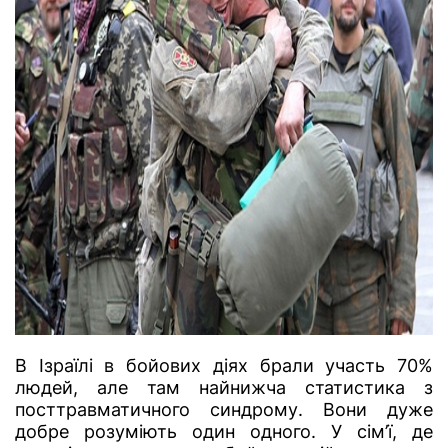
В Ізраїлі в бойових діях брали участь 70%
людей, але там найнижча статистика з
посттравматичного синдрому. Вони дуже
добре розуміють один одного. У сім’ї, де