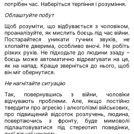
потрібен час. Наберіться терпіння і розуміння.
Облаштуйте побут
Щоб розуміти, що відбувається з чоловіком,
проаналізуйте, як мислить боєць під час війни.
Постарайтеся уникати гучних звуків, не
хлопайте дверима, особливо вночі. Не робіть
різких рухів. Не підходьте до людини ззаду –
боєць може автоматично відреагувати на це,
як на напад. Краще зверніться до нього, щоб
він міг обернутися.
Не нагнітайте ситуацію
Так, повернувшись з війни, чоловіки
відчувають проблеми. Але, якщо постійно
твердити про агресію і алкоголізмі військових,
про підвищений відсоток розлучень, людина,
повертаючись з фронту, буде мимоволі
підлаштовуватися під стереотип поведінки,
якої від неї чекають.