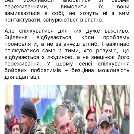
переживаннями, вимовити їх, вони
замикаються в собі, не хочуть ні з ким
контактувати, занурюються в апатію.
Але спілкуватися для них дуже важливо.
Зцілення відбувається, коли проблему
промовляти, а не заганяєш вглиб. І важливо
спілкуватися саме з тими, хто розуміє, що
відбувається з людиною, а не знецінює його
переживання. У цьому сенсі спілкування
бойових побратимів – безцінна можливість
для адаптації.