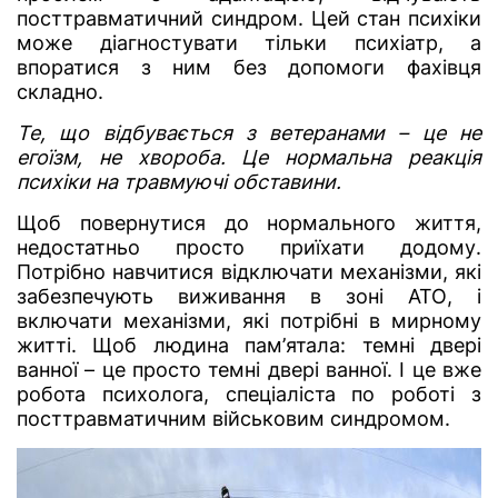
посттравматичний синдром. Цей стан психіки
може діагностувати тільки психіатр, а
впоратися з ним без допомоги фахівця
складно.
Те, що відбувається з ветеранами – це не
егоїзм, не хвороба. Це нормальна реакція
психіки на травмуючі обставини.
Щоб повернутися до нормального життя,
недостатньо просто приїхати додому.
Потрібно навчитися відключати механізми, які
забезпечують виживання в зоні АТО, і
включати механізми, які потрібні в мирному
житті. Щоб людина пам’ятала: темні двері
ванної – це просто темні двері ванної. І це вже
робота психолога, спеціаліста по роботі з
посттравматичним військовим синдромом.