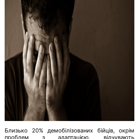
Близько 20% демобілізованих бійців, окрім
проблем з адаптацією, відчувають