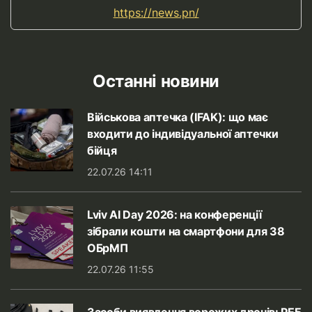
https://news.pn/
Останні новини
Військова аптечка (IFAK): що має
входити до індивідуальної аптечки
бійця
22.07.26 14:11
Lviv AI Day 2026: на конференції
зібрали кошти на смартфони для 38
ОБрМП
22.07.26 11:55