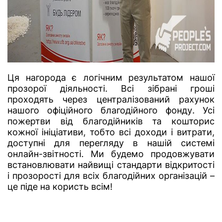
Ця нагорода є логічним результатом нашої
прозорої діяльності. Всі зібрані гроші
проходять через централізований рахунок
нашого офіційного благодійного фонду. Усі
пожертви від благодійників та кошторис
кожної ініціативи, тобто всі доходи і витрати,
доступні для перегляду в нашій системі
онлайн-звітності. Ми будемо продовжувати
встановлювати найвищі стандарти відкритості
і прозорості для всіх благодійних організацій –
це піде на користь всім!