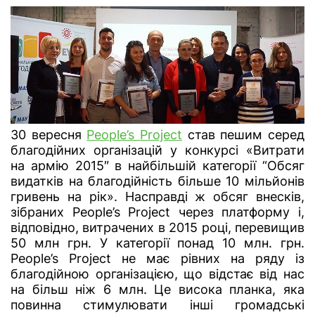
30 вересня
People’s Project
став пешим серед
благодійних організацій у конкурсі «Витрати
на армію 2015″ в найбільшій категорії “Обсяг
видатків на благодійність більше 10 мільйонів
гривень на рік». Насправді ж обсяг внесків,
зібраних People’s Project через платформу і,
відповідно, витрачених в 2015 році, перевищив
50 млн грн. У категорії понад 10 млн. грн.
People’s Project не має рівних на ряду із
благодійною організацією, що відстає від нас
на більш ніж 6 млн. Це висока планка, яка
повинна стимулювати інші громадські