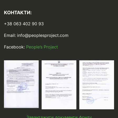
КОНТАКТИ:
+38 063 402 90 93
Email:
info@peoplesproject.com
Facebook:
People’s Project
Завантажити документи фонду