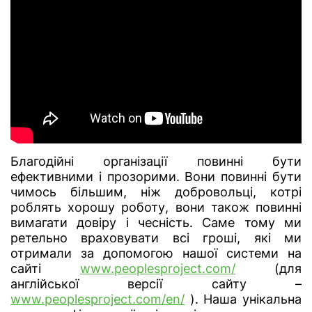
Благодійні організації повинні бути
ефективними і прозорими. Вони повинні бути
чимось більшим, ніж добровольці, котрі
роблять хорошу роботу, вони також повинні
вимагати довіру і чесність. Саме тому ми
ретельно враховувати всі гроші, які ми
отримали за допомогою нашої системи на
сайті
www.peoplesproject.com/
(для
англійської версії сайту –
www.peoplesproject.com/en/
). Наша унікальна