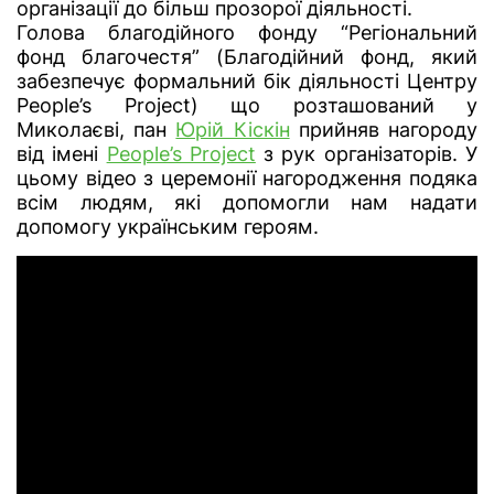
організації до більш прозорої діяльності.
Голова благодійного фонду “Регіональний
фонд благочестя” (Благодійний фонд, який
забезпечує формальний бік діяльності Центру
People’s Project) що розташований у
Миколаєві, пан
Юрій Кіскін
прийняв нагороду
від імені
People’s Project
з рук організаторів. У
цьому відео з церемонії нагородження подяка
всім людям, які допомогли нам надати
допомогу українським героям.