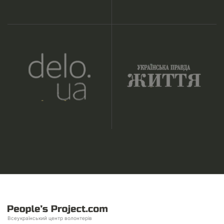
Всеукраїнський центр волонтерів