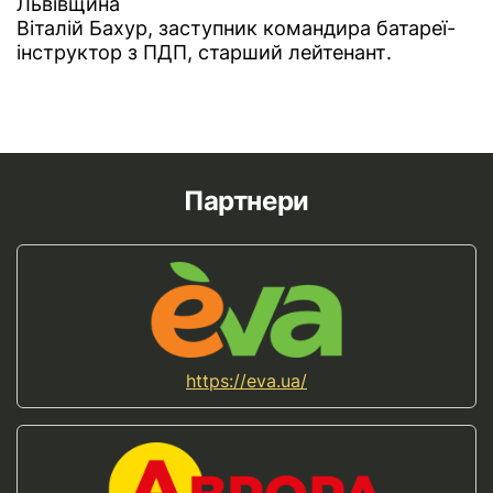
Львівщина
Віталій Бахур, заступник командира батареї-
інструктор з ПДП, старший лейтенант.
Партнери
https://eva.ua/