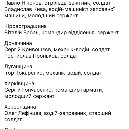
Павло Ніконов, стрілець-зенітник, солдат
Владислав Кива, водій-машиніст заправної
машини, молодший сержант
Кіровоградщина
Віталій Бабан, командир відділення, сержант
Донеччина
Сергій Кривошеєв, механік-водій, солдат
Ростислав Проньков, солдат
Луганщина
Ігор Токаренко, механік-водій, солдат
Харківщина
Сергій Гончаренко, командир гармати,
молодший сержант
Херсонщина
Олег Лефінцев, водій-заправник, старший
солдат