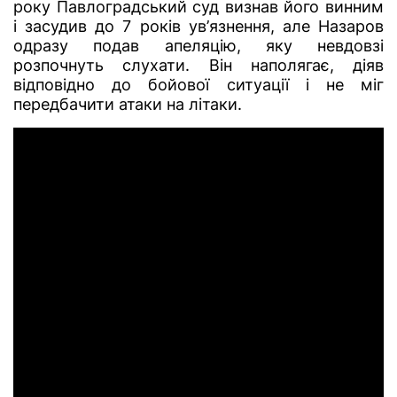
року Павлоградський суд визнав його винним
і засудив до 7 років ув’язнення, але Назаров
одразу подав апеляцію, яку невдовзі
розпочнуть слухати. Він наполягає, діяв
відповідно до бойової ситуації і не міг
передбачити атаки на літаки.