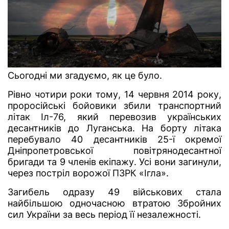
Сьогодні ми згадуємо, як це було.
Рівно чотири роки тому, 14 червня 2014 року,
проросійські бойовики збили транспортний
літак Іл-76, який перевозив українських
десантників до Луганська. На борту літака
перебувало 40 десантників 25-ї окремої
Дніпропетровської повітрянодесантної
бригади та 9 членів екіпажу. Усі вони загинули,
через постріл ворожої ПЗРК «Ігла».
Загибель одразу 49 військових стала
найбільшою одночасною втратою Збройних
сил України за весь період її незалежності.