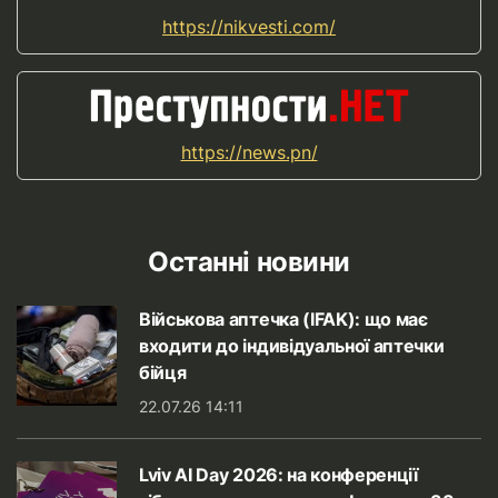
https://nikvesti.com/
https://news.pn/
Останні новини
Військова аптечка (IFAK): що має
входити до індивідуальної аптечки
бійця
22.07.26 14:11
Lviv AI Day 2026: на конференції