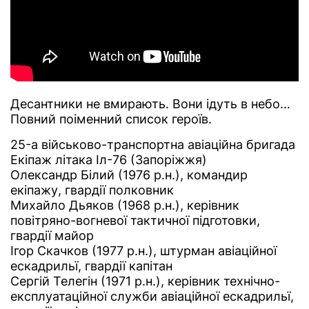
Десантники не вмирають. Вони ідуть в небо…
Повний поіменний список героїв.
25-а військово-транспортна авіаційна бригада
Екіпаж літака Іл-76 (Запоріжжя)
Олександр Білий (1976 р.н.), командир
екіпажу, гвардії полковник
Михайло Дьяков (1968 р.н.), керівник
повітряно-вогневої тактичної підготовки,
гвардії майор
Ігор Скачков (1977 р.н.), штурман авіаційної
ескадрильї, гвардії капітан
Сергій Телегін (1971 р.н.), керівник технічно-
експлуатаційної служби авіаційної ескадрильї,