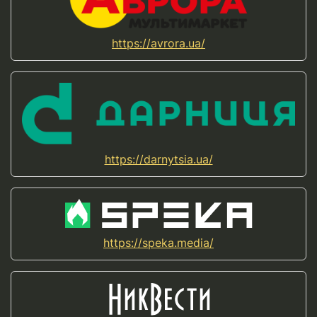
https://avrora.ua/
https://darnytsia.ua/
https://speka.media/