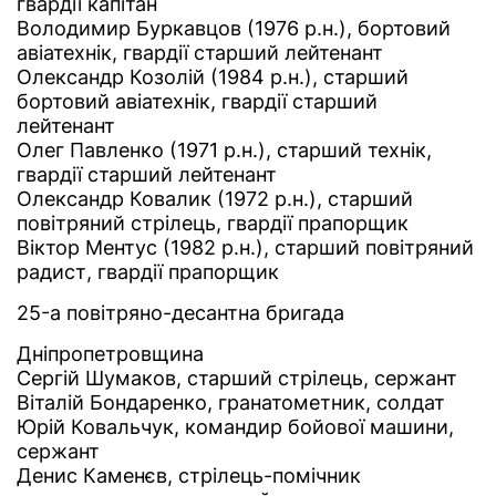
гвардії капітан
Володимир Буркавцов (1976 р.н.), бортовий
авіатехнік, гвардії старший лейтенант
Олександр Козолій (1984 р.н.), старший
бортовий авіатехнік, гвардії старший
лейтенант
Олег Павленко (1971 р.н.), старший технік,
гвардії старший лейтенант
Олександр Ковалик (1972 р.н.), старший
повітряний стрілець, гвардії прапорщик
Віктор Ментус (1982 р.н.), старший повітряний
радист, гвардії прапорщик
25-а повітряно-десантна бригада
Дніпропетровщина
Сергій Шумаков, старший стрілець, сержант
Віталій Бондаренко, гранатометник, солдат
Юрій Ковальчук, командир бойової машини,
сержант
Денис Каменєв, стрілець-помічник