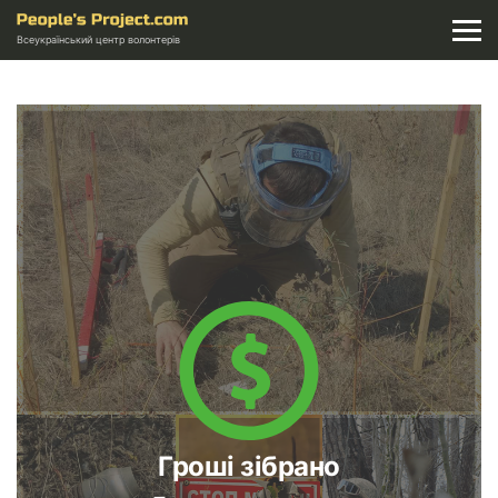
Всеукраїнський центр волонтерів
Гроші зібрано