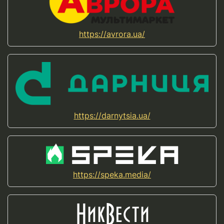
https://avrora.ua/
https://darnytsia.ua/
https://speka.media/