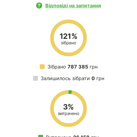
Відповіді на запитання
121%
зібрано
Зібрано
787 385
грн
Залишилось зібрати
0
грн
3%
витрачено