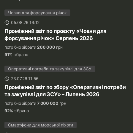
Човни для форсування річок
05.08.26 16:12
Проміжний звіт по проєкту «Човни для
форсування річок» Серпень 2026
потрібно зібрати
200 000
грн
91%
зібрано
Оперативні потреби та закупівлі для ЗСУ
23.07.26 11:56
Проміжний звіт по збору «Оперативні потреби
та закупівлі для ЗСУ» – Липень 2026
потрібно зібрати
7 000 000
грн
92%
зібрано
Смартфони для морської піхоти