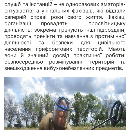
служб та інстанцій – не одноразових аматорів-
ентузіастів, а унікальних фахівців, які віддали
саперній справі роки свого життя. Фахівці
організації провадять і просвітницьку
діяльність: зокрема тренують інші підрозділи,
проводять тренінги та навчання з протимінної
діяльності та безпеки для цивільного
населення прифронтових територій. Мають
вони й значний досвід практичної роботи:
безпосередньо розмінування територій та
знешкодження вибухонебезпечних предметів.