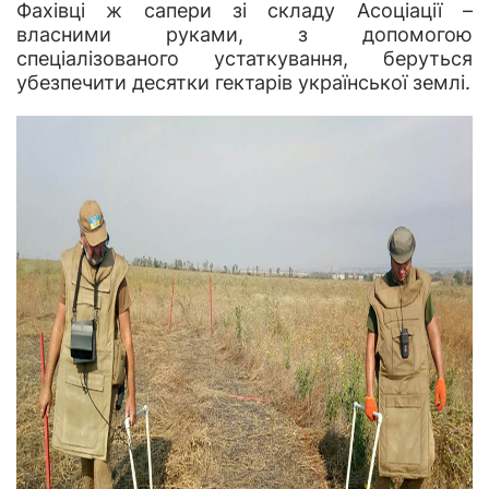
Фахівці ж сапери зі складу Асоціації –
власними руками, з допомогою
спеціалізованого устаткування, беруться
убезпечити десятки гектарів української землі.