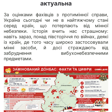
актуальна
За оцінками фахівців з протимінної справи,
Україна сьогодні чи не в найтяжчому стані
серед країн, що потерпають від мінної
небезпеки. Історія вчить нас страшному:
навіть зараз, понад півсторіччя по війнах, деякі
із країн, де того часу широко застосовували
мінні засоби, й досі страждають від
забруднення вибухонебезпечними
предметами.