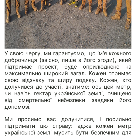
У свою чергу, ми гарантуємо, що ім’я кожного
доброчинця (звісно, лише з його згоди), який
підтримає проект, буде оприлюднено на
максимально широкий загал. Кожен отримає
свою відзнаку та щиру подяку. Кожен, хто
долучився до участі, знатиме: ось цей метр,
чи навіть гектар української землі, очищено
від смертельної небезпеки завдяки його
допомозі.
Ми просимо вас долучитися, і посильно
підтримати цю справу: адже кожен метр
української землі мусить бути безпечним для