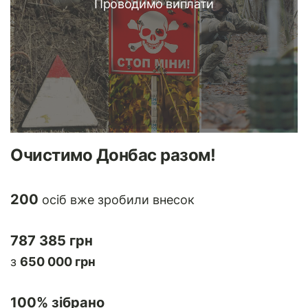
Проводимо виплати
Очистимо Донбас разом!
200
осіб вже зробили внесок
787 385 грн
з
650 000 грн
100
% зібрано