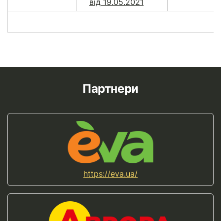
від 19.05.2021
Партнери
https://eva.ua/