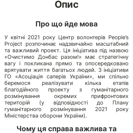
Опис
Про що йде мова
У квітні 2021 року Центр волонтерів People’s
Project розпочинає надзвичайно масштабний
та важливий проект. Ця ініціатива під назвою
«Очистимо Донбас разом!» має стратегічну
вагу і покликана прямо та опосередковано
врятувати життя багатьох людей. З ініціативи
ГО
«Асоціація саперів України»
, ми спільно
беремося реалізувати кілька етапів
благодійного проекту з гуманітарного
розмінування окремих прифронтових
територій (у відповідності до Плану
гуманітарного розмінування 2021 року
Міністерства оборони України).
Чому ця справа важлива та