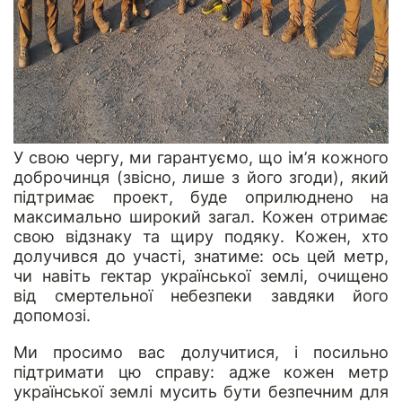
У свою чергу, ми гарантуємо, що ім’я кожного
доброчинця (звісно, лише з його згоди), який
підтримає проект, буде оприлюднено на
максимально широкий загал. Кожен отримає
свою відзнаку та щиру подяку. Кожен, хто
долучився до участі, знатиме: ось цей метр,
чи навіть гектар української землі, очищено
від смертельної небезпеки завдяки його
допомозі.
Ми просимо вас долучитися, і посильно
підтримати цю справу: адже кожен метр
української землі мусить бути безпечним для