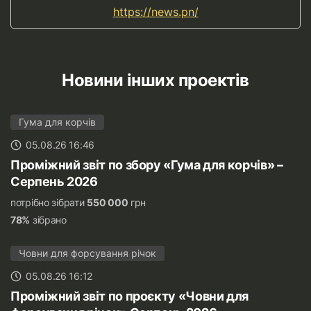
https://news.pn/
Новини інших проектів
Гума для корчів
05.08.26 16:46
Проміжний звіт по збору «Гума для корчів» –
Серпень 2026
потрібно зібрати
550 000
грн
78%
зібрано
Човни для форсування річок
05.08.26 16:12
Проміжний звіт по проєкту «Човни для