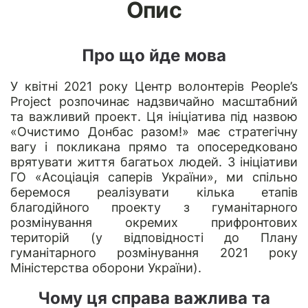
Опис
Про що йде мова
У квітні 2021 року Центр волонтерів People’s
Project розпочинає надзвичайно масштабний
та важливий проект. Ця ініціатива під назвою
«Очистимо Донбас разом!» має стратегічну
вагу і покликана прямо та опосередковано
врятувати життя багатьох людей. З ініціативи
ГО
«Асоціація саперів України»
, ми спільно
беремося реалізувати кілька етапів
благодійного проекту з гуманітарного
розмінування окремих прифронтових
територій (у відповідності до Плану
гуманітарного розмінування 2021 року
Міністерства оборони України).
Чому ця справа важлива та