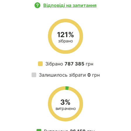
Відповіді на запитання
121%
зібрано
Зібрано
787 385
грн
Залишилось зібрати
0
грн
3%
витрачено