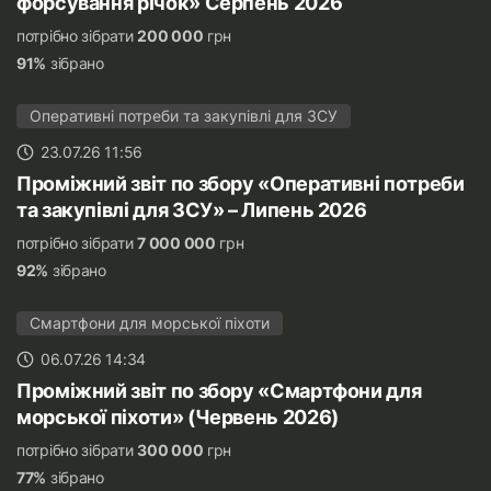
форсування річок» Серпень 2026
потрібно зібрати
200 000
грн
91%
зібрано
Оперативні потреби та закупівлі для ЗСУ
23.07.26 11:56
Проміжний звіт по збору «Оперативні потреби
та закупівлі для ЗСУ» – Липень 2026
потрібно зібрати
7 000 000
грн
92%
зібрано
Смартфони для морської піхоти
06.07.26 14:34
Проміжний звіт по збору «Смартфони для
морської піхоти» (Червень 2026)
потрібно зібрати
300 000
грн
77%
зібрано