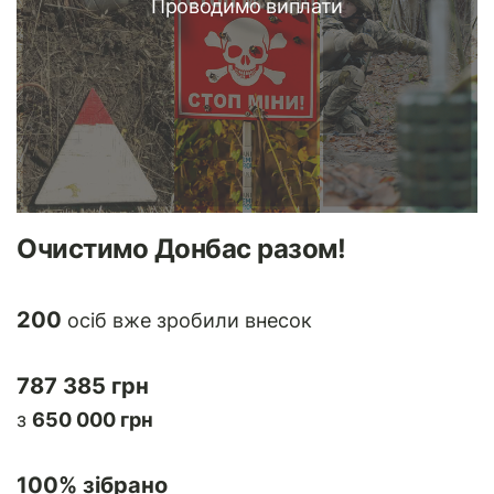
Проводимо виплати
Очистимо Донбас разом!
200
осіб вже зробили внесок
787 385 грн
з
650 000 грн
100
% зібрано