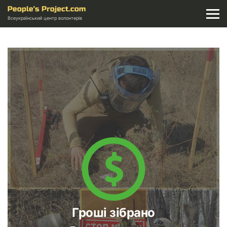
Всеукраїнський центр волонтерів
Гроші зібрано