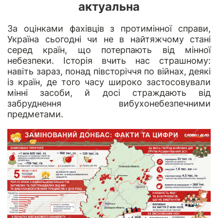
актуальна
За оцінками фахівців з протимінної справи,
Україна сьогодні чи не в найтяжчому стані
серед країн, що потерпають від мінної
небезпеки. Історія вчить нас страшному:
навіть зараз, понад півсторіччя по війнах, деякі
із країн, де того часу широко застосовували
мінні засоби, й досі страждають від
забруднення вибухонебезпечними
предметами.