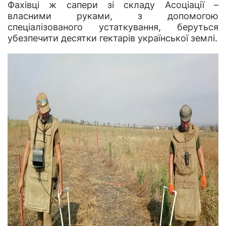
Фахівці ж сапери зі складу Асоціації –
власними руками, з допомогою
спеціалізованого устаткування, беруться
убезпечити десятки гектарів української землі.