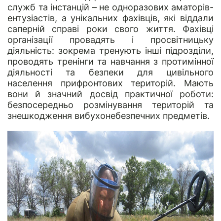
служб та інстанцій – не одноразових аматорів-
ентузіастів, а унікальних фахівців, які віддали
саперній справі роки свого життя. Фахівці
організації провадять і просвітницьку
діяльність: зокрема тренують інші підрозділи,
проводять тренінги та навчання з протимінної
діяльності та безпеки для цивільного
населення прифронтових територій. Мають
вони й значний досвід практичної роботи:
безпосередньо розмінування територій та
знешкодження вибухонебезпечних предметів.