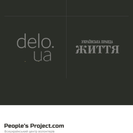
Всеукраїнський центр волонтерів