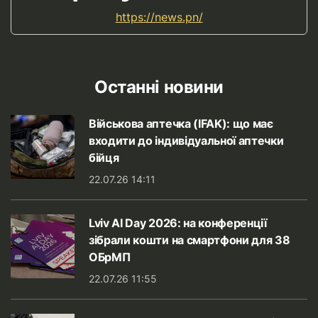
https://news.pn/
Останні новини
Військова аптечка (IFAK): що має
входити до індивідуальної аптечки
бійця
22.07.26 14:11
Lviv AI Day 2026: на конференції
зібрали кошти на смартфони для 38
ОБрМП
22.07.26 11:55