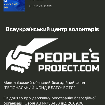
06.12.24 12:39
Всеукраїнський центр волонтерів
Миколаївський обласний благодійний фонд
“РЕГІОНАЛЬНИЙ ФОНД БЛАГОЧЕСТЯ”
Свідоцтво про державну реєстрацію благодійної
організації Серія АВ №736456 від 26.09.08