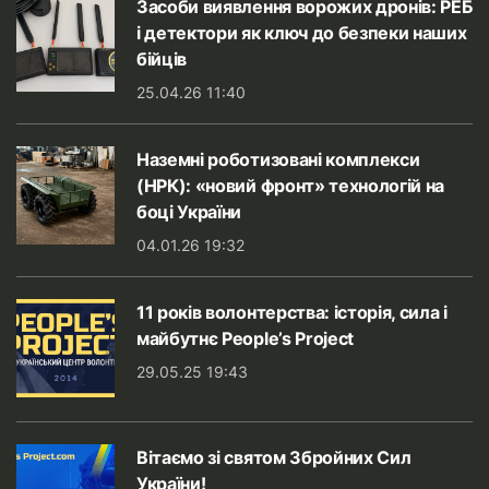
Засоби виявлення ворожих дронів: РЕБ
і детектори як ключ до безпеки наших
бійців
25.04.26 11:40
Наземні роботизовані комплекси
(НРК): «новий фронт» технологій на
боці України
04.01.26 19:32
11 років волонтерства: історія, сила і
майбутнє People’s Project
29.05.25 19:43
Вітаємо зі святом Збройних Сил
України!