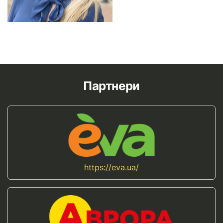
Партнери
https://eva.ua/