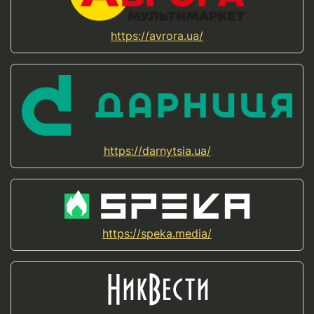
https://avrora.ua/
https://darnytsia.ua/
https://speka.media/