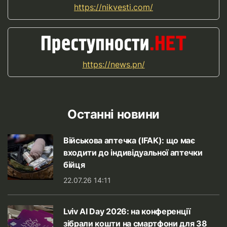
https://nikvesti.com/
https://news.pn/
Останні новини
Військова аптечка (IFAK): що має
входити до індивідуальної аптечки
бійця
22.07.26 14:11
Lviv AI Day 2026: на конференції
зібрали кошти на смартфони для 38