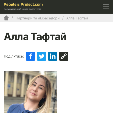
Всеукраїнський центр волонтерів
Партнери та амбасадори
Алла Тафтай
Алла Тафтай
Поділитись: