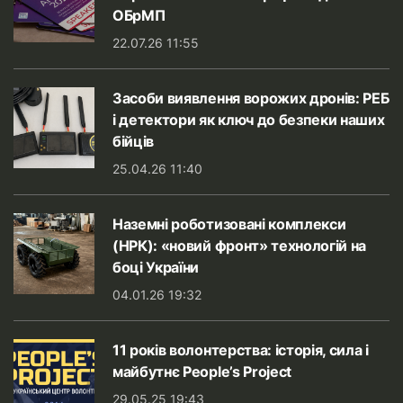
ОБрМП
22.07.26 11:55
Засоби виявлення ворожих дронів: РЕБ
і детектори як ключ до безпеки наших
бійців
25.04.26 11:40
Наземні роботизовані комплекси
(НРК): «новий фронт» технологій на
боці України
04.01.26 19:32
11 років волонтерства: історія, сила і
майбутнє People’s Project
29.05.25 19:43