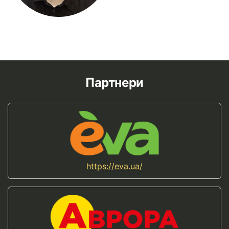
Партнери
https://eva.ua/