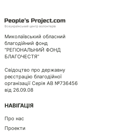
Всеукраїнський центр волонтерів
Миколаївський обласний
благодійний фонд
“РЕГІОНАЛЬНИЙ ФОНД
БЛАГОЧЕСТЯ”
Свідоцтво про державну
реєстрацію благодійної
організації Серія АВ №736456
від 26.09.08
НАВІГАЦІЯ
Про нас
Проекти