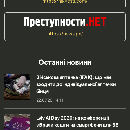
https://nikvesti.com/
https://news.pn/
Останні новини
Військова аптечка (IFAK): що має
входити до індивідуальної аптечки
бійця
22.07.26 14:11
Lviv AI Day 2026: на конференції
зібрали кошти на смартфони для 38