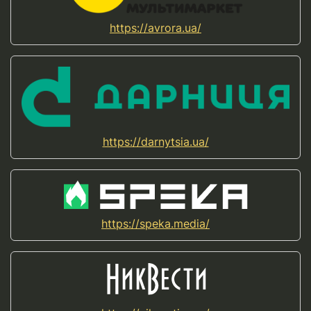
https://avrora.ua/
https://darnytsia.ua/
https://speka.media/