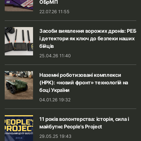
ОБрМП
22.07.26 11:55
Засоби виявлення ворожих дронів: РЕБ
і детектори як ключ до безпеки наших
бійців
25.04.26 11:40
Наземні роботизовані комплекси
(НРК): «новий фронт» технологій на
боці України
04.01.26 19:32
11 років волонтерства: історія, сила і
майбутнє People’s Project
29.05.25 19:43