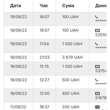
Дата
Час
Сума
Донор
19/09/22
18:07
100
UAH
******1
19/09/22
18:07
100
UAH
535560
19/09/22
11:54
1 000
UAH
******
18/09/22
21:03
3 679
UAH
18/09/22
15:15
1 000
UAH
537541
18/09/22
12:27
500
UAH
******
16/09/22
12:00
400
UAH
516780
11/09/22
18:37
200
UAH