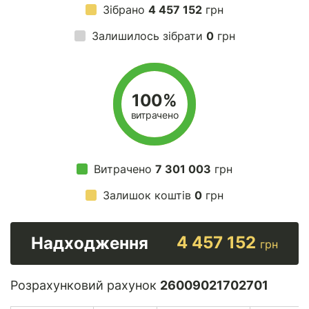
Зібрано
4 457 152
грн
Залишилось зібрати
0
грн
100%
витрачено
Витрачено
7 301 003
грн
Залишок коштів
0
грн
4 457 152
Надходження
грн
Розрахунковий рахунок
26009021702701