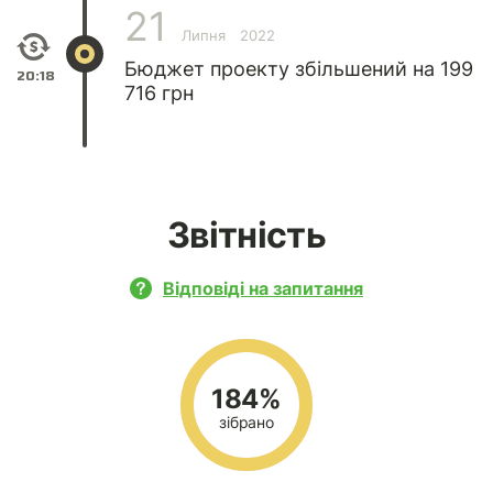
21
Липня
2022
Бюджет проекту збільшений на 199
20:18
716 грн
Звітність
Відповіді на запитання
184%
зібрано