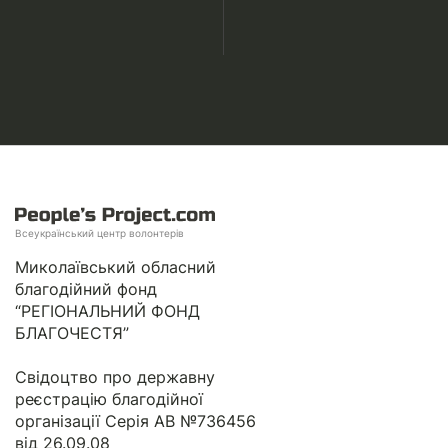
Всеукраїнський центр волонтерів
Миколаївський обласний
благодійний фонд
“РЕГІОНАЛЬНИЙ ФОНД
БЛАГОЧЕСТЯ”
Свідоцтво про державну
реєстрацію благодійної
організації Серія АВ №736456
від 26.09.08