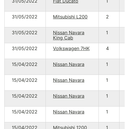
31/05/2022
Fiat Ducato
1
31/05/2022
Mitsubishi L200
2
31/05/2022
Nissan Navara
1
King Cab
31/05/2022
Volkswagen 7HK
4
15/04/2022
Nissan Navara
1
15/04/2022
Nissan Navara
1
1
15/04/2022
Nissan Navara
1
15/04/2022
Nissan Navara
1
15/04/2022
Mitsubishi 1200
1