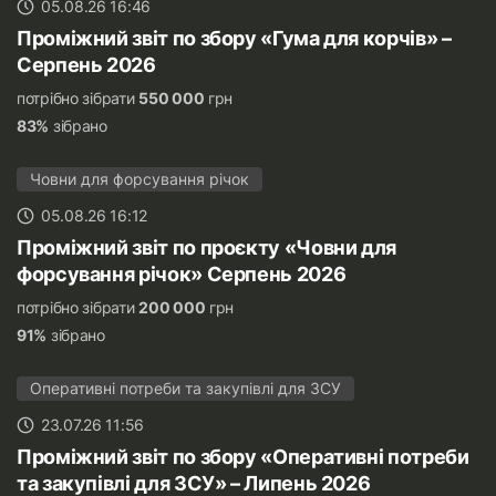
05.08.26 16:46
Проміжний звіт по збору «Гума для корчів» –
Серпень 2026
потрібно зібрати
550 000
грн
83%
зібрано
Човни для форсування річок
05.08.26 16:12
Проміжний звіт по проєкту «Човни для
форсування річок» Серпень 2026
потрібно зібрати
200 000
грн
91%
зібрано
Оперативні потреби та закупівлі для ЗСУ
23.07.26 11:56
Проміжний звіт по збору «Оперативні потреби
та закупівлі для ЗСУ» – Липень 2026