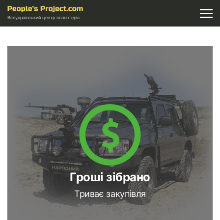
Всеукраїнський центр волонтерів
Гроші зібрано
Триває закупівля