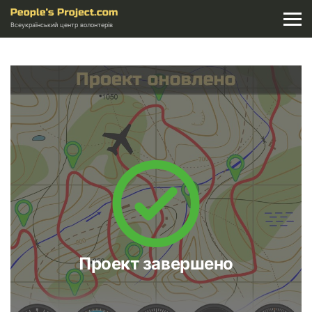
Всеукраїнський центр волонтерів
Проект завершено