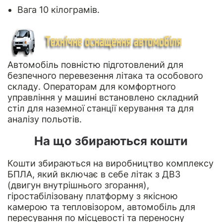
Вага 10 кілограмів.
Автомобіль повністю підготовлений для
безпечного перевезення літака та особового
складу. Операторам для комфортного
управління у машині встановлено складний
стіл для наземної станції керування та для
аналізу польотів.
На що збираються кошти
Кошти збираються на виробництво комплексу
БПЛА, який включає в себе літак з ДВЗ
(двигун внутрішнього згорання),
гіростабілізовану платформу з якісною
камерою та тепловізором, автомобіль для
пересування по місцевості та переносну