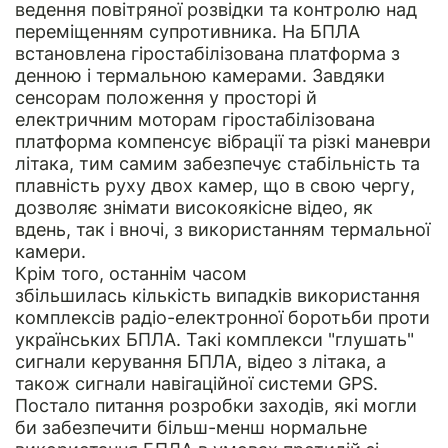
ведення повітряної розвідки та контролю над
переміщенням супротивника. На БПЛА
встановлена гіростабілізована платформа з
денною і термальною камерами. Завдяки
сенсорам положення у просторі й
електричним моторам гіростабілізована
платформа компенсує вібрації та різкі маневри
літака, тим самим забезпечує стабільність та
плавність руху двох камер, що в свою чергу,
дозволяє знімати високоякісне відео, як
вдень, так і вночі, з використанням термальної
камери.
Крім того, останнім часом
збільшилась кількість випадків використання
комплексів радіо-електронної боротьби проти
українських БПЛА. Такі комплекси "глушать"
сигнали керування БПЛА, відео з літака, а
також сигнали навігаційної системи GPS.
Постало питання розробки заходів, які могли
би забезпечити більш-менш нормальне