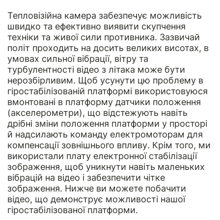
Тепловізійна камера забезпечує можливість
швидко та ефективно виявити скупчення
техніки та живої сили противника. Зазвичай
політ проходить на досить великих висотах, в
умовах сильної вібрації, вітру та
турбулентності відео з літака може бути
нерозбірливим. Щоб усунути цю проблему в
гіростабілізованій платформі використовуюся
вмонтовані в платформу датчики положення
(акселерометри), що відстежують навіть
дрібні зміни положення платформи у просторі
й надсилають команду електромоторам для
компенсації зовнішнього впливу. Крім того, ми
використали плату електронної стабілізації
зображення, щоб уникнути навіть маленьких
вібрацій на відео і забезпечити чітке
зображення. Нижче ви можете побачити
відео, що демонструє можливості нашої
гіростабілізованої платформи.