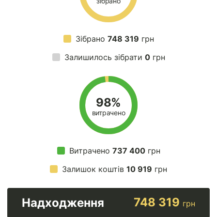
зібрано
Зібрано
748 319
грн
Залишилось зібрати
0
грн
98%
витрачено
Витрачено
737 400
грн
Залишок коштів
10 919
грн
748 319
Надходження
грн