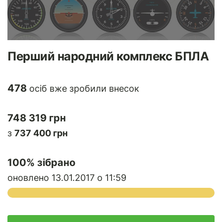
Перший народний комплекс БПЛА
478
осіб вже зробили внесок
748 319 грн
з
737 400 грн
100
% зібрано
оновлено 13.01.2017 о 11:59