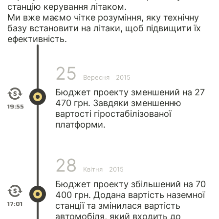
станцію керування літаком.
Ми вже маємо чітке розуміння, яку технічну
базу встановити на літаки, щоб підвищити їх
ефективність.
25
Вересня
2015
Бюджет проекту зменшений на 27
470 грн. Завдяки зменшенню
19:55
вартості гіростабілізованої
платформи.
28
Квітня
2015
Бюджет проекту збільшений на 70
400 грн. Додана вартість наземної
17:01
станції та змінилася вартість
автомобіля, який входить до