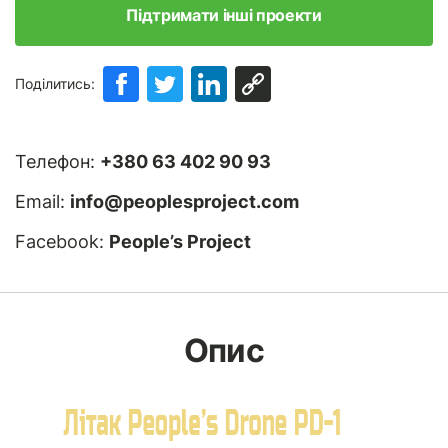
Підтримати інші проекти
Поділитись:
Телефон:
+380 63 402 90 93
Email:
info@peoplesproject.com
Facebook:
People’s Project
Опис