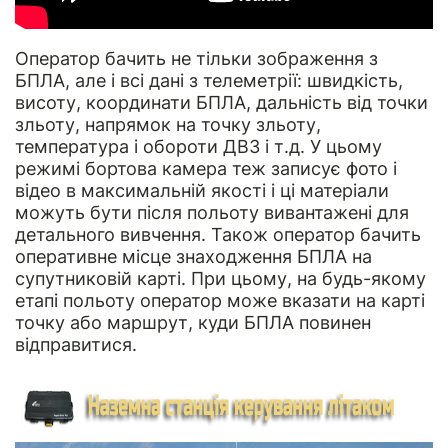
Оператор бачить не тільки зображення з
БПЛА, але і всі дані з телеметрії: швидкість,
висоту, координати БПЛА, дальність від точки
зльоту, напрямок на точку зльоту,
температура і обороти ДВЗ і т.д. У цьому
режимі бортова камера теж записує фото і
відео в максимальній якості і ці матеріали
можуть бути після польоту вивантажені для
детального вивчення. Також оператор бачить
оперативне місце знаходження БПЛА на
супутниковій карті. При цьому, на будь-якому
етапі польоту оператор може вказати на карті
точку або маршрут, куди БПЛА повинен
відправитися.