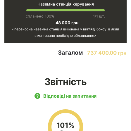
Наземна станція керування
сплачено 100%
1/1 шт.
48 000 грн
переносна наземна станція виконана у вигляді боксу, в який
вмонтовано необхідне обладнання
Загалом
737 400.00 грн
Звітність
Відповіді на запитання
101%