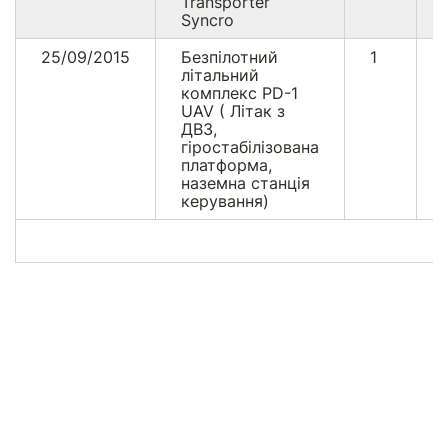
Transporter
Syncro
25/09/2015
Безпілотний
1
літальний
комплекс PD-1
UAV ( Літак з
ДВЗ,
гіростабілізована
платформа,
наземна станція
керування)