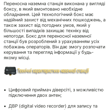
Переносна наземна станція виконана у вигляді
боксу, в який вмонтовано необхідне
обладнання. Цей технологічний бокс має
надійний захист від механічних пошкоджень, а
також захист від погодних умов, який у
більшості випадків захищає техніку від
непогоди. Бокс для переносної наземної
станції був розроблений з урахуванням усіх
побажань операторів. Він дає змогу розпочати
керування та перегляд інформації у будь-
якому місці.
Цифровий приймач діверсіті, з можливістю
підключення двох антен;
ДВР (digital video recorder) для запису та