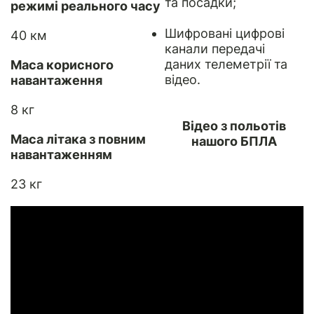
та посадки;
режимі реального часу
Шифровані цифрові
40 км
канали передачі
даних телеметрії та
Маса корисного
відео.
навантаження
8 кг
Відео з польотів
Маса літака з повним
нашого БПЛА
навантаженням
23 кг