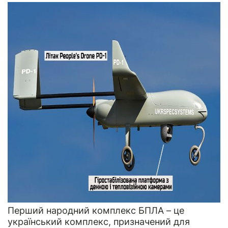
Перший народний комплекс БПЛА – це
український комплекс, призначений для