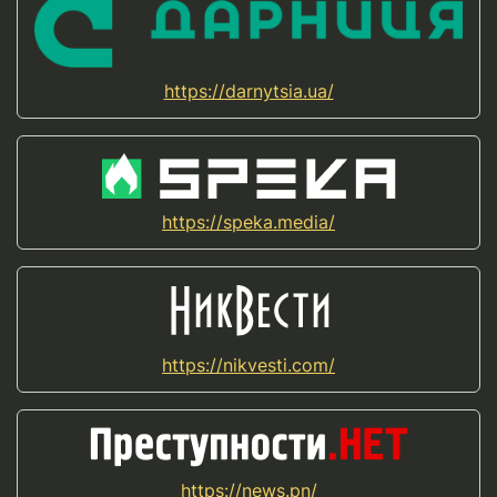
https://darnytsia.ua/
https://speka.media/
https://nikvesti.com/
https://news.pn/