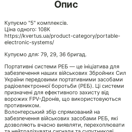
Опис
Купуємо "5" комплексів.
Ціна одного: 108К
https://kvertus.ua/product-category/portable-
electronic-systems/
Купуємо для: 79, 29, 36 бригад.
Портативні системи РЕБ — це ініціатива для
забезпечення наших військових Збройних Сил
України передовими портативними засобами
радіоелектронної боротьби (РЕБ). Ці системи
призначені для ефективного захисту від
ворожих FPV-Дронів, що використовуються
противником.
Волонтерський збір спрямований на
забезпечення військових засобами РЕБ, які
дозволяють вчасно виявляти, перехоплювати
та нейтралізувати сигнали та супутникові