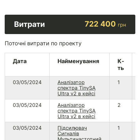
722 400
Витрати
грн
Поточні витрати по проекту
Дата
Найменування
К-
ть
03/05/2024
Аналізатор
1
спектра TinySA
Ultra v2 в кейсі
03/05/2024
Аналізатор
2
спектра TinySA
Ultra v2 в кейсі
03/05/2024
Підсилювач
1
Сигналів
Мультичастотний