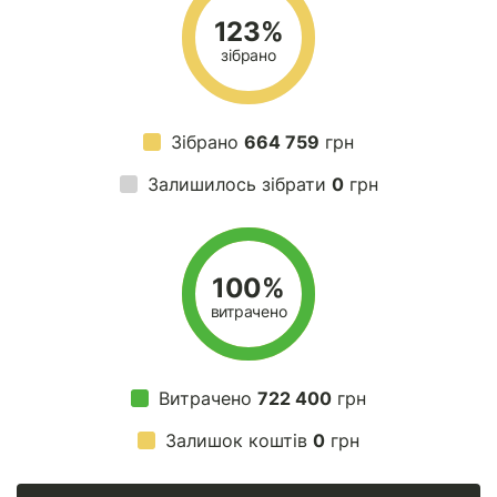
123%
зібрано
Зібрано
664 759
грн
Залишилось зібрати
0
грн
100%
витрачено
Витрачено
722 400
грн
Залишок коштів
0
грн