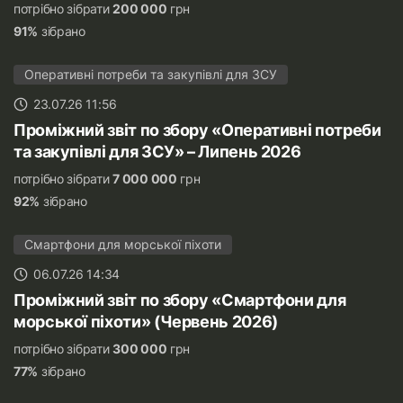
потрібно зібрати
200 000
грн
91%
зібрано
Оперативні потреби та закупівлі для ЗСУ
23.07.26 11:56
Проміжний звіт по збору «Оперативні потреби
та закупівлі для ЗСУ» – Липень 2026
потрібно зібрати
7 000 000
грн
92%
зібрано
Смартфони для морської піхоти
06.07.26 14:34
Проміжний звіт по збору «Смартфони для
морської піхоти» (Червень 2026)
потрібно зібрати
300 000
грн
77%
зібрано