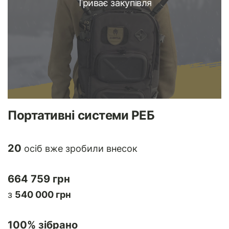
Триває закупівля
Портативні системи РЕБ
20
осіб вже зробили внесок
664 759 грн
з
540 000 грн
100
% зібрано