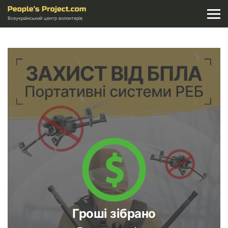
Всеукраїнський центр волонтерів
Гроші зібрано