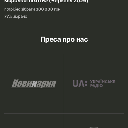
морської піхоти» (Червень 2026)
потрібно зібрати
300 000
грн
77%
зібрано
Преса про нас