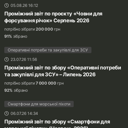
05.08.26 16:12
Проміжний звіт по проєкту «Човни для
форсування річок» Серпень 2026
потрібно зібрати
200 000
грн
91%
зібрано
Оперативні потреби та закупівлі для ЗСУ
23.07.26 11:56
Проміжний звіт по збору «Оперативні потреби
та закупівлі для ЗСУ» – Липень 2026
потрібно зібрати
7 000 000
грн
92%
зібрано
Смартфони для морської піхоти
06.07.26 14:34
Проміжний звіт по збору «Смартфони для