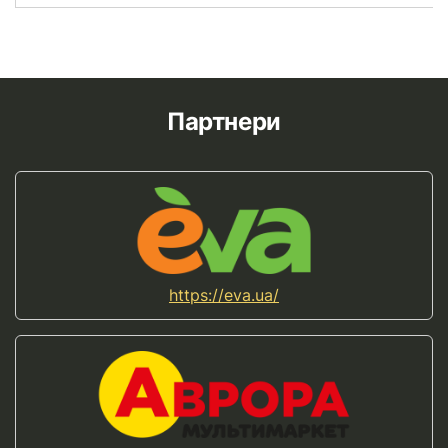
Партнери
https://eva.ua/