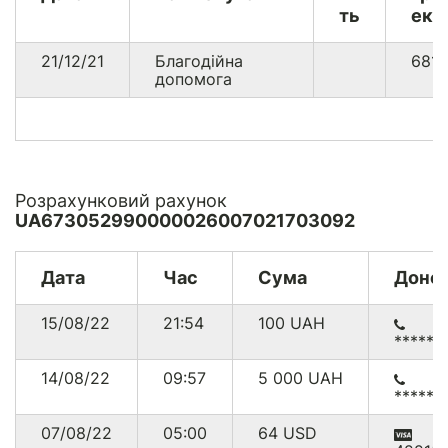
ть
екв
21/12/21
Благодійна
681
допомога
Розрахунковий рахунок
UA673052990000026007021703092
Дата
Час
Сума
Доно
15/08/22
21:54
100
UAH
******
14/08/22
09:57
5 000
UAH
******
07/08/22
05:00
64
USD