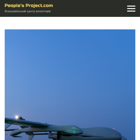
Всеукраїнський центр волонтерів