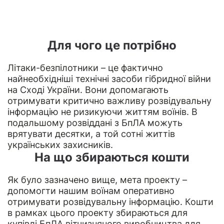
Для чого це потрібно
Літаки-безпілотники – це фактично
найнеобхідніші технічні засоби гібридної війни
на Сході України. Вони допомагають
отримувати критично важливу розвідувальну
інформацію не ризикуючи життям воїнів. В
подальшому розвіддані з БпЛА можуть
врятувати десятки, а той сотні життів
українських захисників.
На що збираються кошти
Як було зазначено вище, мета проекту –
допомогти нашим воїнам оперативно
отримувати розвідувальну інформацію. Кошти
в рамках цього проекту збираються для
купівлі БпЛА вітчизняного виробництва для