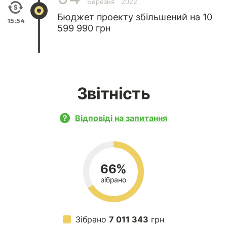
Березня
2022
Бюджет проекту збільшений на 10
15:54
599 990 грн
Звітність
Відповіді на запитання
66%
зібрано
Зібрано
7 011 343
грн