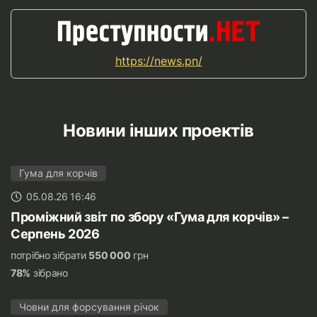
https://news.pn/
Новини інших проектів
Гума для корчів
05.08.26 16:46
Проміжний звіт по збору «Гума для корчів» –
Серпень 2026
потрібно зібрати
550 000
грн
78%
зібрано
Човни для форсування річок