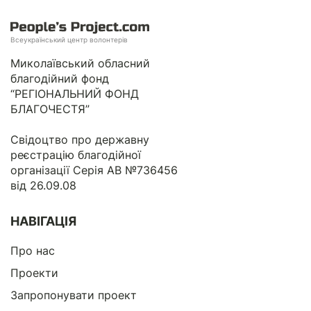
Всеукраїнський центр волонтерів
Миколаївський обласний
благодійний фонд
“РЕГІОНАЛЬНИЙ ФОНД
БЛАГОЧЕСТЯ”
Свідоцтво про державну
реєстрацію благодійної
організації Серія АВ №736456
від 26.09.08
НАВІГАЦІЯ
Про нас
Проекти
Запропонувати проект