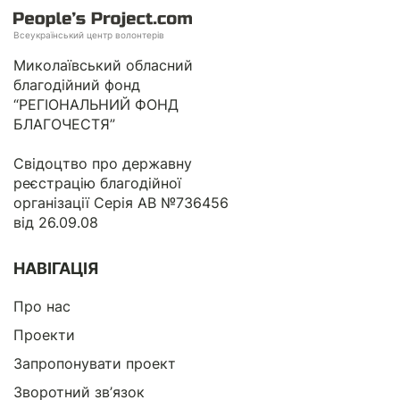
Всеукраїнський центр волонтерів
Миколаївський обласний
благодійний фонд
“РЕГІОНАЛЬНИЙ ФОНД
БЛАГОЧЕСТЯ”
Свідоцтво про державну
реєстрацію благодійної
організації Серія АВ №736456
від 26.09.08
НАВІГАЦІЯ
Про нас
Проекти
Запропонувати проект
Зворотний зв’язок