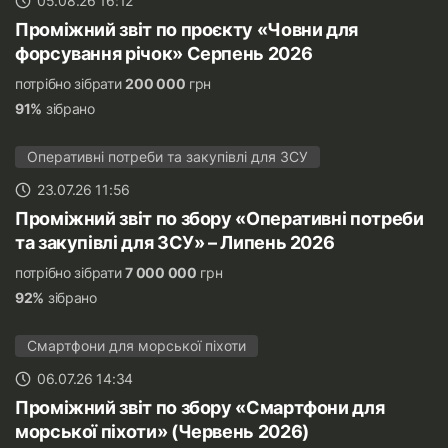
05.08.26 16:12
Проміжний звіт по проєкту «Човни для
форсування річок» Серпень 2026
потрібно зібрати
200 000
грн
91%
зібрано
Оперативні потреби та закупівлі для ЗСУ
23.07.26 11:56
Проміжний звіт по збору «Оперативні потреби
та закупівлі для ЗСУ» – Липень 2026
потрібно зібрати
7 000 000
грн
92%
зібрано
Смартфони для морської піхоти
06.07.26 14:34
Проміжний звіт по збору «Смартфони для
морської піхоти» (Червень 2026)