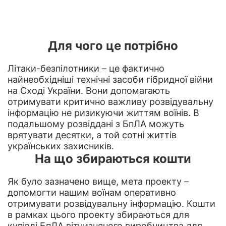
Для чого це потрібно
Літаки-безпілотники – це фактично
найнеобхідніші технічні засоби гібридної війни
на Сході України. Вони допомагають
отримувати критично важливу розвідувальну
інформацію не ризикуючи життям воїнів. В
подальшому розвіддані з БпЛА можуть
врятувати десятки, а той сотні життів
українських захисників.
На що збираються кошти
Як було зазначено вище, мета проекту –
допомогти нашим воїнам оперативно
отримувати розвідувальну інформацію. Кошти
в рамках цього проекту збираються для
купівлі БпЛА вітчизняного виробництва для