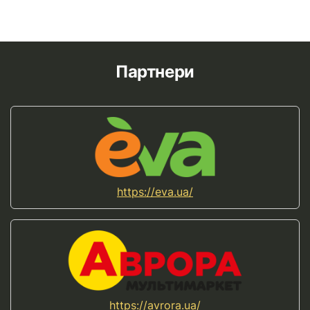
Партнери
https://eva.ua/
https://avrora.ua/