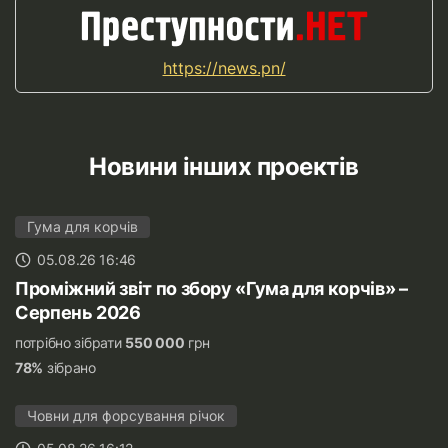
https://news.pn/
Новини інших проектів
Гума для корчів
05.08.26 16:46
Проміжний звіт по збору «Гума для корчів» –
Серпень 2026
потрібно зібрати
550 000
грн
78%
зібрано
Човни для форсування річок