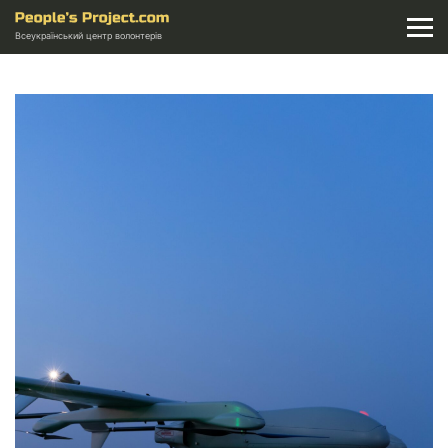
Всеукраїнський центр волонтерів