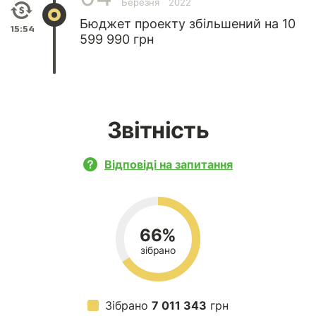
Березня
2022
Бюджет проекту збільшений на 10
15:54
599 990 грн
Звітність
Відповіді на запитання
66%
зібрано
Зібрано
7 011 343
грн